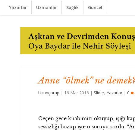
Yazarlar
Uzmanlar
Sağlık
Güncel
Anne “ölmek” ne demek
Uzunçorap
|
16 Mar 2016
|
Slider
,
Yazarlar
|
0
Geçen gece kitabımızı okuyup, ışığı ka
sessizliği bozup işte o soruyu sordu. 