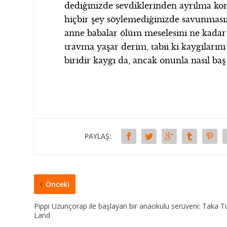
dediğinizde sevdiklerinden ayrılma k
hiçbir şey söylemediğinizde savunmasız
anne babalar ölüm meselesini ne kadar n
travma yaşar derim, tabii ki kaygıları
biridir kaygı da, ancak onunla nasıl baş 
PAYLAŞ:
Önceki
Pippi Uzunçorap ile başlayan bir anaokulu serüveni: Taka T
Land