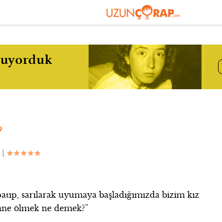
?
|
patıp, sarılarak uyumaya başladığımızda bizim kız
“Anne ölmek ne demek?”