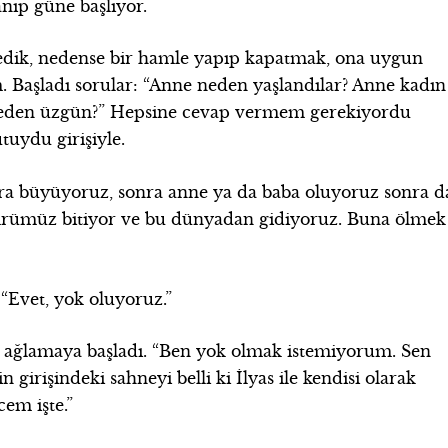
anıp güne başlıyor.
zledik, nedense bir hamle yapıp kapatmak, ona uygun
. Başladı sorular: “Anne neden yaşlandılar? Anne kadın
? Neden üzgün?” Hepsine cevap vermem gerekiyordu
tuydu girişiyle.
ra büyüyoruz, sonra anne ya da baba oluyoruz sonra d
mrümüz bitiyor ve bu dünyadan gidiyoruz. Buna ölmek
“Evet, yok oluyoruz.”
a ağlamaya başladı. “Ben yok olmak istemiyorum. Sen
 girişindeki sahneyi belli ki İlyas ile kendisi olarak
em işte.”