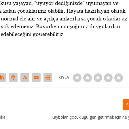
orkusu yaşayan, “uyuyor dediğinizde” uyumayan ve
 kalan çocuklarınız olabilir. Hayata hazırlayan olarak
ormal ele alır ve açıkça anlatırlarsa çocuk o kadar az
nı yok edemeyiz. Büyürken tanıştığımız duygulardan
edebileceğini gösterebiliriz.
OYLA
S
uka
Kaybolan çocukluğu geri getirmek için ne y