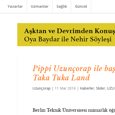
Yazarlar
Uzmanlar
Sağlık
Güncel
Pippi Uzunçorap ile ba
Taka Tuka Land
Uzunçorap
|
11 Mar 2016
|
Haberler
,
Slider
,
UZU
Berlin Teknik Üniversitesi mimarlık öğ