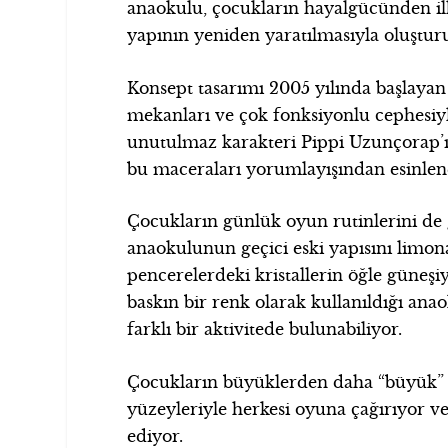
anaokulu, çocukların hayalgücünden i
yapının yeniden yaratılmasıyla oluştur
Konsept tasarımı 2005 yılında başlayan 
mekanları ve çok fonksiyonlu cephesiyl
unutulmaz karakteri Pippi Uzunçorap’ı
bu maceraları yorumlayışından esinlene
Çocukların günlük oyun rutinlerini de
anaokulunun geçici eski yapısını limon
pencerelerdeki kristallerin öğle güneşiyle
baskın bir renk olarak kullanıldığı a
farklı bir aktivitede bulunabiliyor.
Çocukların büyüklerden daha “büyük” o
yüzeyleriyle herkesi oyuna çağırıyor v
ediyor.