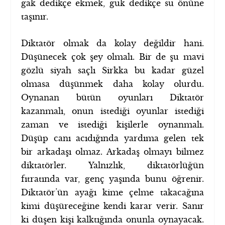
gak dedikçe ekmek, guk dedikçe su önüne
taşınır.
Diktatör olmak da kolay değildir hani.
Düşünecek çok şey olmalı. Bir de şu mavi
gözlü siyah saçlı Sirkka bu kadar güzel
olmasa düşünmek daha kolay olurdu.
Oynanan bütün oyunları Diktatör
kazanmalı, onun istediği oyunlar istediği
zaman ve istediği kişilerle oynanmalı.
Düşüp canı acıdığında yardıma gelen tek
bir arkadaşı olmaz. Arkadaş olmayı bilmez
diktatörler. Yalnızlık, diktatörlüğün
fıtratında var, genç yaşında bunu öğrenir.
Diktatör’ün ayağı kime çelme takacağına
kimi düşüreceğine kendi karar verir. Sanır
ki düşen kişi kalktığında onunla oynayacak.