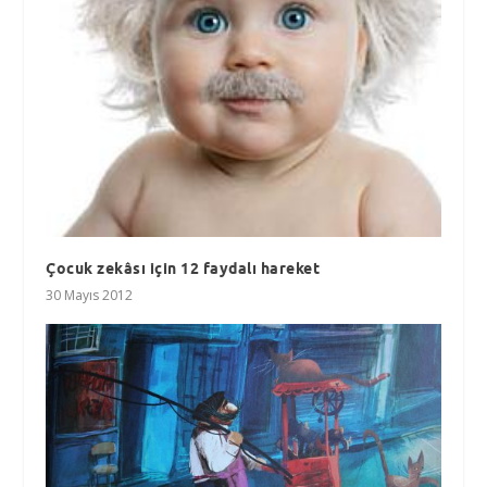
Çocuk zekâsı için 12 faydalı hareket
30 Mayıs 2012