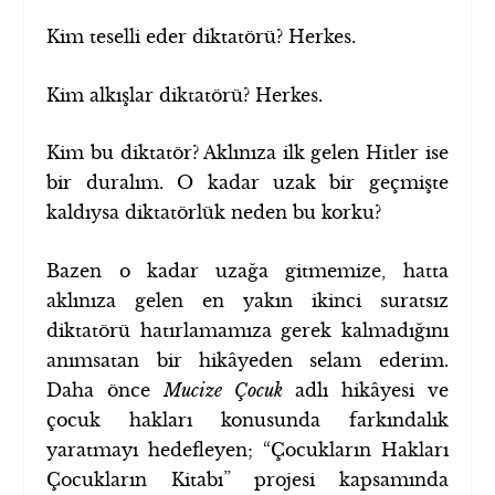
Kim teselli eder diktatörü? Herkes.
Kim alkışlar diktatörü? Herkes.
Kim bu diktatör? Aklınıza ilk gelen Hitler ise
bir duralım. O kadar uzak bir geçmişte
kaldıysa diktatörlük neden bu korku?
Bazen o kadar uzağa gitmemize, hatta
aklınıza gelen en yakın ikinci suratsız
diktatörü hatırlamamıza gerek kalmadığını
anımsatan bir hikâyeden selam ederim.
Daha önce
Mucize Çocuk
adlı hikâyesi ve
çocuk hakları konusunda farkındalık
yaratmayı hedefleyen; “Çocukların Hakları
Çocukların Kitabı” projesi kapsamında