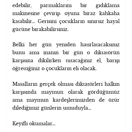
edebilir, parmaklarını bir gıdıklama
makinesine çevirip oyuna biraz kahkaha
katabilir… Gerisini çocukların sınırsız hayal
gücüne bırakabilirsiniz.
Belki her gün yeniden hatırlatacaksınız
bunu ama inanın bir gün o diktatörün
karşısına dikilirken tutacağınız el, barışı
öğrettiğiniz o çocukların eli olacak.
Masalların gerçek olması diktatörleri halkın
karşısında maymun olarak gördüğümüz
ama maymun kardeşlerimizden de özür
dilediğimiz günlerin umuduyla…
Keyifli okumalar…