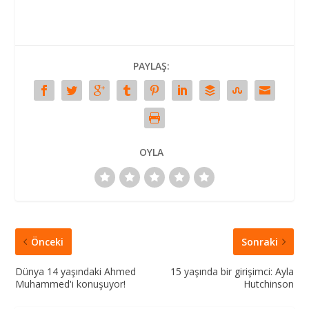
PAYLAŞ:
OYLA
Önceki
Sonraki
Dünya 14 yaşındaki Ahmed
15 yaşında bir girişimci: Ayla
Muhammed'i konuşuyor!
Hutchinson