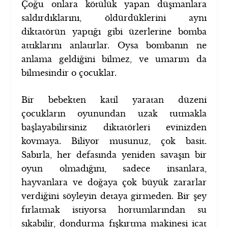
Çoğu onlara kötülük yapan düşmanlara
saldırdıklarını, öldürdüklerini aynı
diktatörün yaptığı gibi üzerlerine bomba
attıklarını anlatırlar. Oysa bombanın ne
anlama geldiğini bilmez, ve umarım da
bilmesindir o çocuklar.
Bir bebekten katil yaratan düzeni
çocukların oyunundan uzak tutmakla
başlayabilirsiniz diktatörleri evinizden
kovmaya. Biliyor musunuz, çok basit.
Sabırla, her defasında yeniden savaşın bir
oyun olmadığını, sadece insanlara,
hayvanlara ve doğaya çok büyük zararlar
verdiğini söyleyin detaya girmeden. Bir şey
fırlatmak istiyorsa hortumlarından su
sıkabilir, dondurma fışkırtma makinesi icat