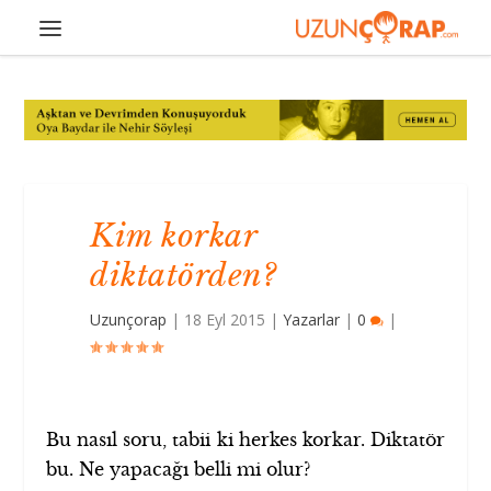
Kim korkar
diktatörden?
Uzunçorap
|
18 Eyl 2015
|
Yazarlar
|
0
|
Bu nasıl soru, tabii ki herkes korkar. Diktatör
bu. Ne yapacağı belli mi olur?