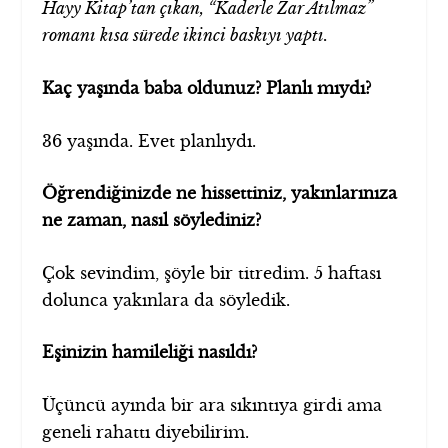
Hayy Kitap’tan çıkan, “Kaderle Zar Atılmaz”
romanı kısa sürede ikinci baskıyı yaptı.
Kaç yaşında baba oldunuz? Planlı mıydı?
36 yaşında. Evet planlıydı.
Öğrendiğinizde ne hissettiniz, yakınlarınıza
ne zaman, nasıl söylediniz?
Çok sevindim, şöyle bir titredim. 5 haftası
dolunca yakınlara da söyledik.
Eşinizin hamileliği nasıldı?
Üçüncü ayında bir ara sıkıntıya girdi ama
geneli rahattı diyebilirim.