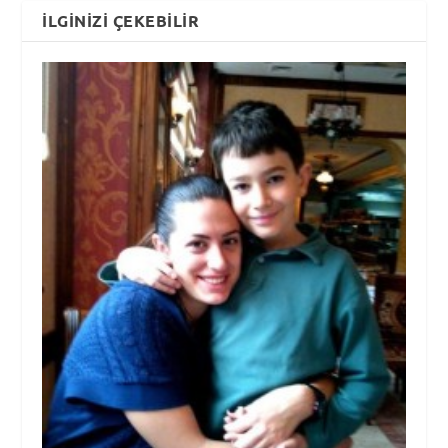
İLGINIZI ÇEKEBILIR