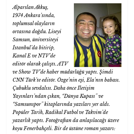
Alparslan Akkuş,
1974 Ankara’sında,
toplumsal olayların
ortasına doğdu. Liseyi
Samsun, üniversiteyi
İstanbul’da bitirip,
Kanal E ve NTV’de
editör olarak çalıştı. ATV
ve Show TV’de haber müdürlüğü yaptı. Şimdi
CNN Türk’te editör. Özge’nin eşi, Ela’nın babası.
Çubuklu sevdalısı. Daha önce İletişim
Yayınları’ndan çıkan, “Dünya Kupası” ve
“Samsunspor” kitaplarında yazıları yer aldı.
Popüler Tarih, Radikal Futbol ve Takvim’de
yazarlık yaptı. Fotoğraftan da anlaşılacağı üzere
koyu Fenerbahçeli. Bir de üstüne roman yazarı: