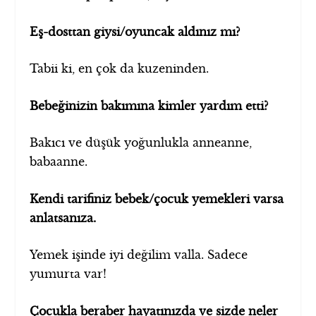
Eş-dosttan giysi/oyuncak aldınız mı?
Tabii ki, en çok da kuzeninden.
Bebeğinizin bakımına kimler yardım etti?
Bakıcı ve düşük yoğunlukla anneanne,
babaanne.
Kendi tarifiniz bebek/çocuk yemekleri varsa
anlatsanıza.
Yemek işinde iyi değilim valla. Sadece
yumurta var!
Çocukla beraber hayatınızda ve sizde neler