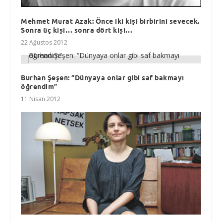
Mehmet Murat Azak: Önce iki kişi birbirini sevecek.
Sonra üç kişi… sonra dört kişi…
22 Ağustos 2012
Burhan Şeşen: “Dünyaya onlar gibi saf bakmayı
öğrendim”
11 Nisan 2012