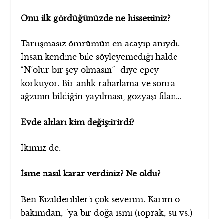
Onu ilk gördüğünüzde ne hissettiniz?
Tartışmasız ömrümün en acayip anıydı.
İnsan kendine bile söyleyemediği halde
“N’olur bir şey olmasın” diye epey
korkuyor. Bir anlık rahatlama ve sonra
ağzının bildiğin yayılması, gözyaşı filan…
Evde altları kim değiştirirdi?
İkimiz de.
İsme nasıl karar verdiniz? Ne oldu?
Ben Kızılderililer’i çok severim. Karım o
bakımdan, “ya bir doğa ismi (toprak, su vs.)