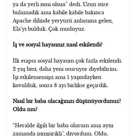
ya da yerli ismi olsun” dedi. Uzun süre
bulamadık ama kabile kabile bakınca
Apache dilinde yeryüzü anlamına gelen,
Ela’yı bulduk. Çok mutluyuz.
İş ve sosyal hayatınız nasıl etkilendi?
İlk etapta sosyal hayatım çok fazla etkilendi.
2 yaş bitti, daha yeni oturuyor diyebilirim.
İşi etkilememişti ama 1 yaşındayken
kovulduk, sonra 8 ayı birlikte geçirdik.
Nasıl bir baba olacağınızı düşünüyordunuz?
Oldu mu?
“Heralde ilgili bir baba olurum ama aynı
zamanda pimpirikli”, diyordum. Oldu.