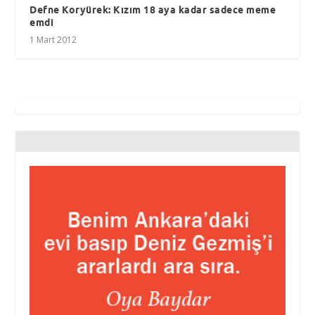
Defne Koryürek: Kızım 18 aya kadar sadece meme
emdi
1 Mart 2012