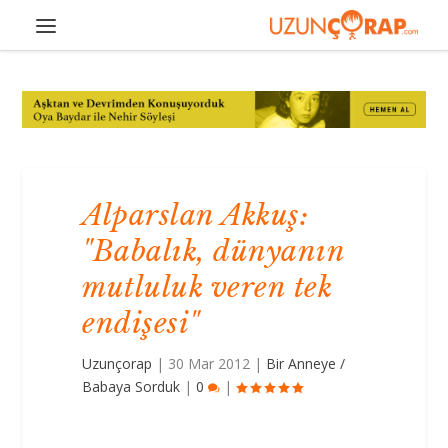
Alparslan Akkuş:
"Babalık, dünyanın
mutluluk veren tek
endişesi"
Uzunçorap
|
30 Mar 2012
|
Bir Anneye /
Babaya Sorduk
|
0
|