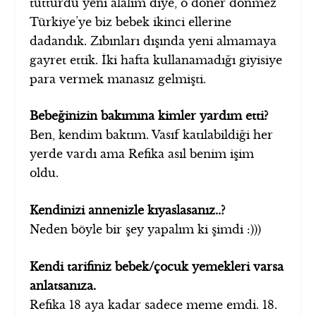
tutturdu yeni alalım diye, o döner dönmez
Türkiye’ye biz bebek ikinci ellerine
dadandık. Zıbınları dışında yeni almamaya
gayret ettik. İki hafta kullanamadığı giyisiye
para vermek manasız gelmişti.
Bebeğinizin bakımına kimler yardım etti?
Ben, kendim baktım. Vasıf katılabildiği her
yerde vardı ama Refika asıl benim işim
oldu.
Kendinizi annenizle kıyaslasanız..?
Neden böyle bir şey yapalım ki şimdi :)))
Kendi tarifiniz bebek/çocuk yemekleri varsa
anlatsanıza.
Refika 18 aya kadar sadece meme emdi. 18.