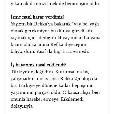
yıkamak da emzirmek de benim işim oldu.
İsme nasıl karar verdiniz?
Yaşıtım bir Refika’ya bakarak “vay be, yaşlı
olmak gerekmiyor bu dünya güzeli adı
taşımak için” dediğim 14 yaşımdan bu yana
kızım olursa adına Refika diyeceğimi
biliyordum. Vasıf da hiç itiraz etmedi.
İş hayatınız nasıl etkilendi?
Türkiye’de değildim. Kurumsal da hiç
çalışmadım. dolayısıyla Refika 2,5 olup da
biz Türkiye’ye dönene kadar hep işimin
yaşamımın parçası oldu. O kaosa alıştı, ben
onunla hareket etmeye. Etkilemedi,
dolayısıyla.