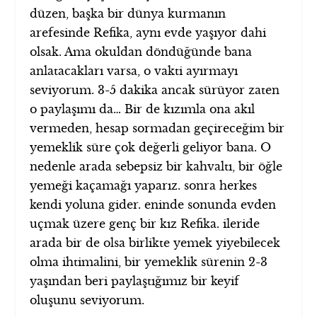
düzen, başka bir dünya kurmanın
arefesinde Refika, aynı evde yaşıyor dahi
olsak. Ama okuldan döndüğünde bana
anlatacakları varsa, o vakti ayırmayı
seviyorum. 3-5 dakika ancak sürüyor zaten
o paylaşımı da… Bir de kızımla ona akıl
vermeden, hesap sormadan geçireceğim bir
yemeklik süre çok değerli geliyor bana. O
nedenle arada sebepsiz bir kahvaltı, bir öğle
yemeği kaçamağı yaparız. sonra herkes
kendi yoluna gider. eninde sonunda evden
uçmak üzere genç bir kız Refika. ileride
arada bir de olsa birlikte yemek yiyebilecek
olma ihtimalini, bir yemeklik sürenin 2-3
yaşından beri paylaştığımız bir keyif
oluşunu seviyorum.