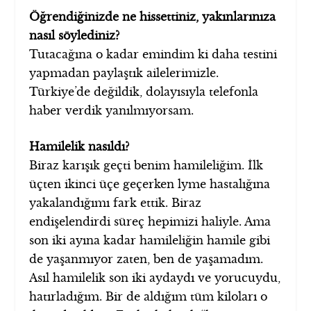
Öğrendiğinizde ne hissettiniz, yakınlarınıza
nasıl söylediniz?
Tutacağına o kadar emindim ki daha testini
yapmadan paylaştık ailelerimizle.
Türkiye’de değildik, dolayısıyla telefonla
haber verdik yanılmıyorsam.
Hamilelik nasıldı?
Biraz karışık geçti benim hamileliğim. İlk
üçten ikinci üçe geçerken lyme hastalığına
yakalandığımı fark ettik. Biraz
endişelendirdi süreç hepimizi haliyle. Ama
son iki ayına kadar hamileliğin hamile gibi
de yaşanmıyor zaten, ben de yaşamadım.
Asıl hamilelik son iki aydaydı ve yorucuydu,
hatırladığım. Bir de aldığım tüm kiloları o