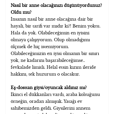
Nasıl bir anne olacağınızı düşünüyordunuz?
Oldu mu?
İnsanın nasıl bir anne olacağına dair bir
hayali, bir tarifi var mıdır ki?! Benim yoktu.
Hala da yok. Olabileceğimin en iyisini
olmaya çalışıyorum. Olup olmadığımı
ölçmek de hiç istemiyorum.
Olabileceğimizin en iyisi olmanın bir sınırı
yok, ne kadarını başarabileceğimse..
fevkalade limitli. Helal etsin kızım ileride
hakkını, tek huzurum o olacaktır.
Eş-dosttan giysi/oyuncak aldınız mı?
İkinci el dükkanları vardı, araba koltuğunu
örneğin, oradan almıştık. Yatağı ev
sahibemizden geldi. Giysilerini annem