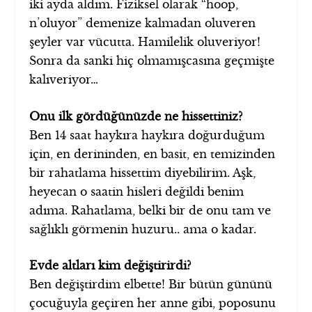
iki ayda aldım. Fiziksel olarak “hoop,
n’oluyor” demenize kalmadan oluveren
şeyler var vücutta. Hamilelik oluveriyor!
Sonra da sanki hiç olmamışcasına geçmişte
kalıveriyor…
Onu ilk gördüğünüzde ne hissettiniz?
Ben 14 saat haykıra haykıra doğurduğum
için, en derininden, en basit, en temizinden
bir rahatlama hissettim diyebilirim. Aşk,
heyecan o saatin hisleri değildi benim
adıma. Rahatlama, belki bir de onu tam ve
sağlıklı görmenin huzuru.. ama o kadar.
Evde altları kim değiştirirdi?
Ben değiştirdim elbette! Bir bütün gününü
çocuğuyla geçiren her anne gibi, poposunu