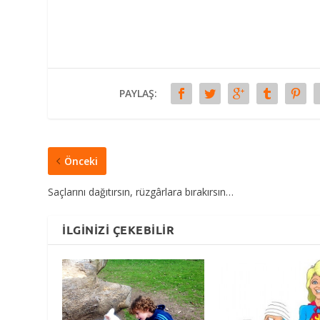
PAYLAŞ:
Önceki
Saçlarını dağıtırsın, rüzgârlara bırakırsın…
İLGINIZI ÇEKEBILIR