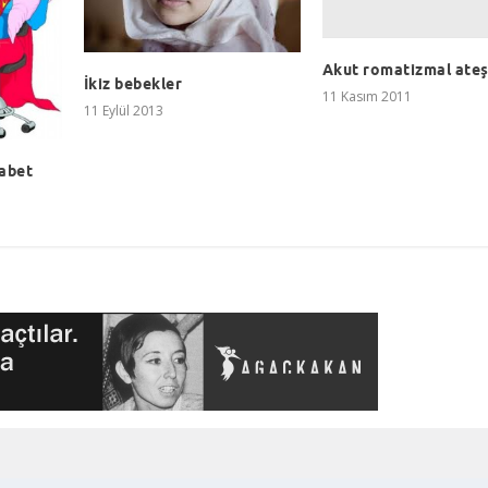
Akut romatizmal ate
İkiz bebekler
11 Kasım 2011
11 Eylül 2013
kabet