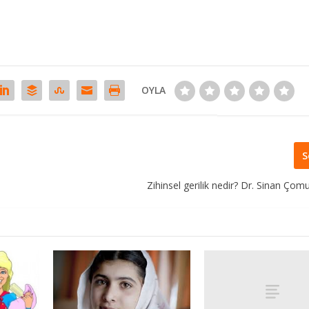
OYLA
S
Zihinsel gerilik nedir? Dr. Sinan Çom