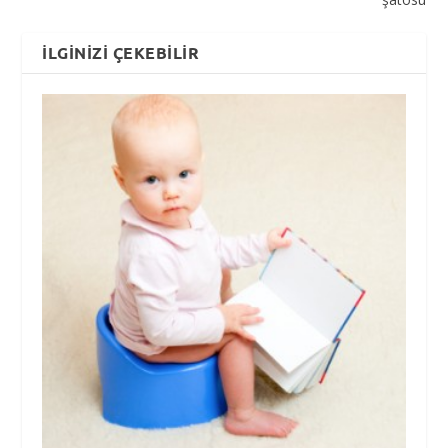
İLGINIZI ÇEKEBILIR