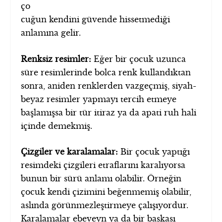
ço
cuğun kendini güvende hissetmediği
anlamına gelir.
Renksiz resimler:
Eğer bir çocuk uzunca
süre resimlerinde bolca renk kullandıktan
sonra, aniden renklerden vazgeçmiş, siyah-
beyaz resimler yapmayı tercih etmeye
başlamışsa bir tür itiraz ya da apati ruh hali
içinde demekmiş.
Çizgiler ve karalamalar:
Bir çocuk yaptığı
resimdeki çizgileri etraflarını karalıyorsa
bunun bir sürü anlamı olabilir. Örneğin
çocuk kendi çizimini beğenmemiş olabilir,
aslında görünmezleştirmeye çalışıyordur.
Karalamalar ebeveyn ya da bir başkası