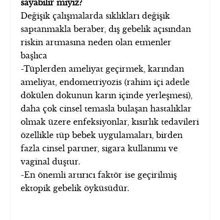
sayabilir miyiz?
Değişik çalışmalarda sıklıkları değişik
saptanmakla beraber, dış gebelik açısından
riskin artmasına neden olan etmenler
başlıca
-Tüplerden ameliyat geçirmek, karından
ameliyat, endometriyozis (rahim içi adetle
dökülen dokunun karın içinde yerleşmesi),
daha çok cinsel temasla bulaşan hastalıklar
olmak üzere enfeksiyonlar, kısırlık tedavileri
özellikle tüp bebek uygulamaları, birden
fazla cinsel partner, sigara kullanımı ve
vaginal duştur.
-En önemli artırıcı faktör ise geçirilmiş
ektopik gebelik öyküsüdür.