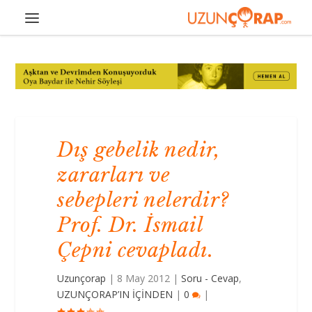
Dış gebelik nedir,
zararları ve
sebepleri nelerdir?
Prof. Dr. İsmail
Çepni cevapladı.
Uzunçorap
|
8 May 2012
|
Soru - Cevap
,
UZUNÇORAP’IN İÇİNDEN
|
0
|