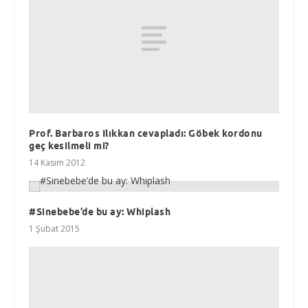
Prof. Barbaros Ilıkkan cevapladı: Göbek kordonu
geç kesilmeli mi?
14 Kasım 2012
#Sinebebe’de bu ay: Whiplash
1 Şubat 2015