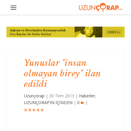
Yunuslar "insan
olmayan birey" ilan
edildi
Uzunçorap
|
30 Tem 2013
|
Haberler
,
UZUNÇORAP’IN İÇİNDEN
|
0
|