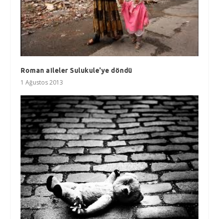
Roman aileler Sulukule'ye döndü
1 Ağustos 2013