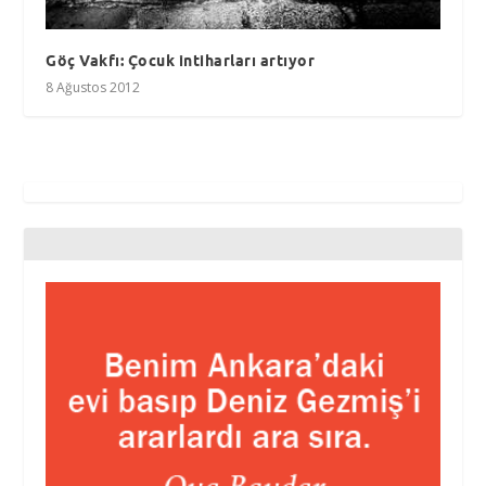
Göç Vakfı: Çocuk intiharları artıyor
8 Ağustos 2012