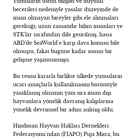
Yunusların üstün bilişsel ve duyusal
becerileri nedeniyle yasalar düzeyinde de
insan olmayan bireyler gibi ele alınmaları
gerektiği, uzun zamandır bilim insanları ve
STK’lar tarafından dile getirilmiş, hatta
ABD’de SeaWorld’e karşı dava konusu bile
olmuştu, fakat bugüne kadar somut bir
gelişme yaşanmamıştı.
Bu resmi kararla birlikte ülkede yunusların
ticari amaçlarla kullanılmasını bütünüyle
yasaklamış olmanın yanı sıra insan dışı
hayvanlara yönelik davranış kalıplarına
yönelik devrimsel bir adım atılmış oldu.
Hindistan Hayvan Hakları Dernekleri
Federasyonu’ndan (FIAPO) Puja Mitra, bu