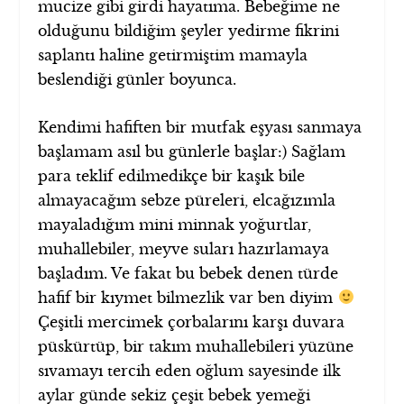
mucize gibi girdi hayatıma. Bebeğime ne
olduğunu bildiğim şeyler yedirme fikrini
saplantı haline getirmiştim mamayla
beslendiği günler boyunca.
Kendimi hafiften bir mutfak eşyası sanmaya
başlamam asıl bu günlerle başlar:) Sağlam
para teklif edilmedikçe bir kaşık bile
almayacağım sebze püreleri, elcağızımla
mayaladığım mini minnak yoğurtlar,
muhallebiler, meyve suları hazırlamaya
başladım. Ve fakat bu bebek denen türde
hafif bir kıymet bilmezlik var ben diyim
Çeşitli mercimek çorbalarını karşı duvara
püskürtüp, bir takım muhallebileri yüzüne
sıvamayı tercih eden oğlum sayesinde ilk
aylar günde sekiz çeşit bebek yemeği