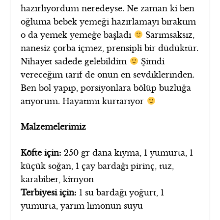
hazırlıyordum neredeyse. Ne zaman ki ben
oğluma bebek yemeği hazırlamayı bıraktım
o da yemek yemeğe başladı
Sarımsaksız,
nanesiz çorba içmez, prensipli bir düdüktür.
Nihayet sadede gelebildim
Şimdi
vereceğim tarif de onun en sevdiklerinden.
Ben bol yapıp, porsiyonlara bölüp buzluğa
atıyorum. Hayatımı kurtarıyor
Malzemelerimiz
Köfte için:
250 gr dana kıyma, 1 yumurta, 1
küçük soğan, 1 çay bardağı pirinç, tuz,
karabiber, kimyon
Terbiyesi için:
1 su bardağı yoğurt, 1
yumurta, yarım limonun suyu