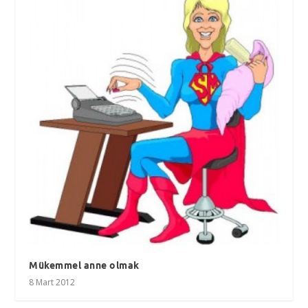
Mükemmel anne olmak
8 Mart 2012