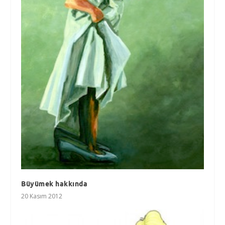
Büyümek hakkında
20 Kasım 2012