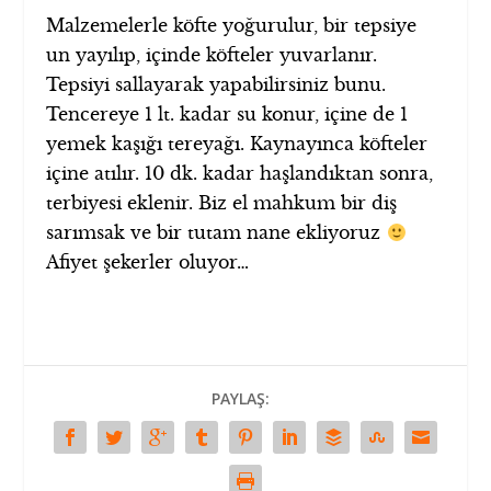
Malzemelerle köfte yoğurulur, bir tepsiye
un yayılıp, içinde köfteler yuvarlanır.
Tepsiyi sallayarak yapabilirsiniz bunu.
Tencereye 1 lt. kadar su konur, içine de 1
yemek kaşığı tereyağı. Kaynayınca köfteler
içine atılır. 10 dk. kadar haşlandıktan sonra,
terbiyesi eklenir. Biz el mahkum bir diş
sarımsak ve bir tutam nane ekliyoruz
Afiyet şekerler oluyor…
PAYLAŞ: