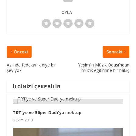
OYLA
Önceki
Sonraki
Aslında fedakarlık diye bir
Yeşim’in Müzik Odası’ndan
şey yok
müzik eğitimine bir bakış
İLGINIZI ÇEKEBILIR
TRT’ye ve Süper Dadı’ya mektup
6 Ekim 2013