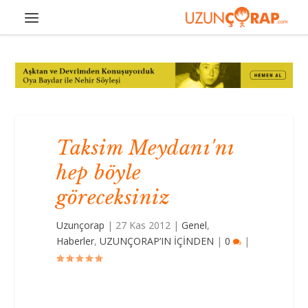
Taksim Meydanı'nı
hep böyle
göreceksiniz
Uzunçorap
|
27 Kas 2012
|
Genel
,
Haberler
,
UZUNÇORAP’IN İÇİNDEN
|
0
|