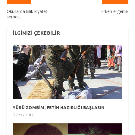
Okullarda kılık kıyafet
Erken ergenlik
serbest
İLGINIZI ÇEKEBILIR
YÜRÜ ZOMBİM, FETİH HAZIRLIĞI BAŞLASIN
3 Ocak 2017