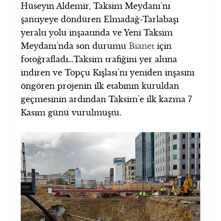
Hüseyin Aldemir, Taksim Meydanı’nı
şantiyeye döndüren Elmadağ-Tarlabaşı
yeraltı yolu inşaatında ve Yeni Taksim
Meydanı’nda son durumu
Bianet
için
fotoğrafladı…
Taksim trafiğini yer altına
indiren ve Topçu Kışlası’nı yeniden inşasını
öngören projenin ilk etabının kuruldan
geçmesinin ardından Taksim’e ilk kazma 7
Kasım günü vurulmuştu.