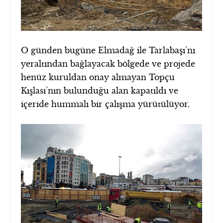
O günden bugüne Elmadağ ile Tarlabaşı’nı
yeraltından bağlayacak bölgede ve projede
henüz kuruldan onay almayan Topçu
Kışlası’nın bulunduğu alan kapatıldı ve
içeride hummalı bir çalışma yürütülüyor.