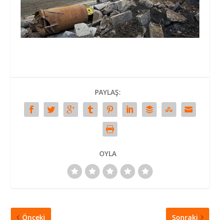
PAYLAŞ:
OYLA
Önceki
Sonraki