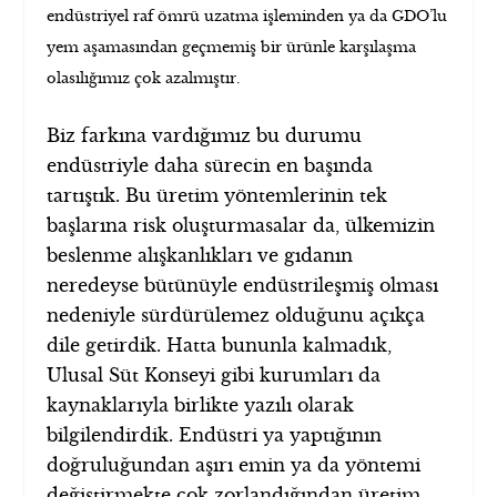
endüstriyel raf ömrü uzatma işleminden ya da GDO’lu
yem aşamasından geçmemiş bir ürünle karşılaşma
olasılığımız çok azalmıştır.
Biz farkına vardığımız bu durumu
endüstriyle daha sürecin en başında
tartıştık. Bu üretim yöntemlerinin tek
başlarına risk oluşturmasalar da, ülkemizin
beslenme alışkanlıkları ve gıdanın
neredeyse bütünüyle endüstrileşmiş olması
nedeniyle sürdürülemez olduğunu açıkça
dile getirdik. Hatta bununla kalmadık,
Ulusal Süt Konseyi gibi kurumları da
kaynaklarıyla birlikte yazılı olarak
bilgilendirdik. Endüstri ya yaptığının
doğruluğundan aşırı emin ya da yöntemi
değiştirmekte çok zorlandığından üretim