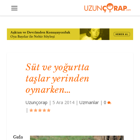
Süt ve yoğurtta
taşlar yerinden
oynarken…
Uzunçorap
|
5 Ara 2014
|
Uzmanlar
|
0
|
Gıda