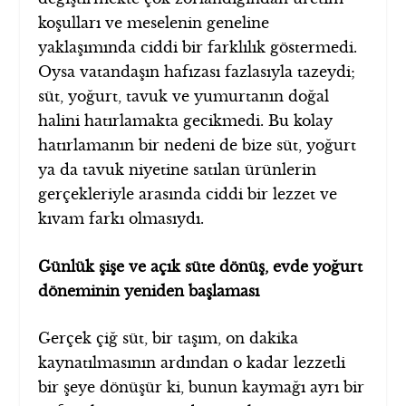
koşulları ve meselenin geneline
yaklaşımında ciddi bir farklılık göstermedi.
Oysa vatandaşın hafızası fazlasıyla tazeydi;
süt, yoğurt, tavuk ve yumurtanın doğal
halini hatırlamakta gecikmedi. Bu kolay
hatırlamanın bir nedeni de bize süt, yoğurt
ya da tavuk niyetine satılan ürünlerin
gerçekleriyle arasında ciddi bir lezzet ve
kıvam farkı olmasıydı.
Günlük şişe ve açık süte dönüş, evde yoğurt
döneminin yeniden başlaması
Gerçek çiğ süt, bir taşım, on dakika
kaynatılmasının ardından o kadar lezzetli
bir şeye dönüşür ki, bunun kaymağı ayrı bir