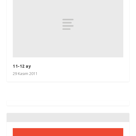
11-12 ay
29 Kasım 2011