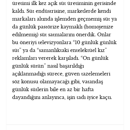
üretimi ilk kez açık süt üretiminin gerisinde
kaldı. Süt endüstrisine, marketlerde kendi
markaları altında işlemden geçmemiş süt ya
da günlük pastörize kaymaklı (homojenize
edilmemiş) süt satmalarını önerdik. Onlar
bu öneriyi televizyonlara “10 günlük günlük
süt” ya da “samanlıktaki entelektüel kız”
reklamları vererek karşıladı. “On günlük
günlük sütün” nasıl başarıldığı
açıklanmadığı sürece, güven tazelemeleri
söz konusu olamayacağı gibi, vatandaş
günlük sütlerin bile en az bir hafta
dayandığını anlayınca, işin tadı iyice kaçtı.