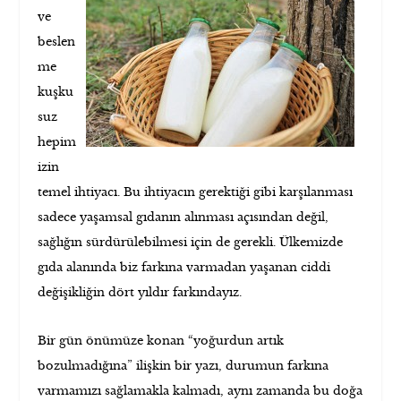
ve
beslen
me
kuşku
suz
hepim
izin
temel ihtiyacı. Bu ihtiyacın gerektiği gibi karşılanması
sadece yaşamsal gıdanın alınması açısından değil,
sağlığın sürdürülebilmesi için de gerekli. Ülkemizde
gıda alanında biz farkına varmadan yaşanan ciddi
değişikliğin dört yıldır farkındayız.
Bir gün önümüze konan “yoğurdun artık
bozulmadığına” ilişkin bir yazı, durumun farkına
varmamızı sağlamakla kalmadı, aynı zamanda bu doğa