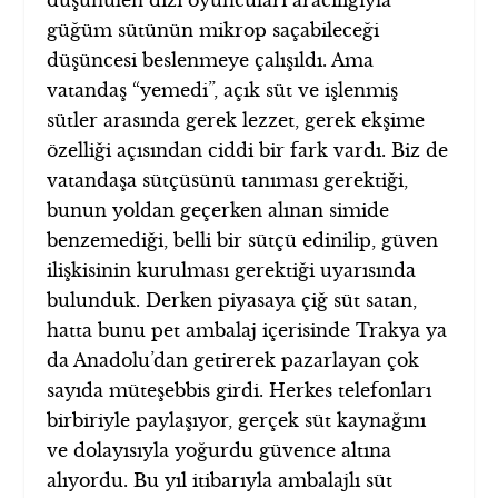
güğüm sütünün mikrop saçabileceği
düşüncesi beslenmeye çalışıldı. Ama
vatandaş “yemedi”, açık süt ve işlenmiş
sütler arasında gerek lezzet, gerek ekşime
özelliği açısından ciddi bir fark vardı. Biz de
vatandaşa sütçüsünü tanıması gerektiği,
bunun yoldan geçerken alınan simide
benzemediği, belli bir sütçü edinilip, güven
ilişkisinin kurulması gerektiği uyarısında
bulunduk. Derken piyasaya çiğ süt satan,
hatta bunu pet ambalaj içerisinde Trakya ya
da Anadolu’dan getirerek pazarlayan çok
sayıda müteşebbis girdi. Herkes telefonları
birbiriyle paylaşıyor, gerçek süt kaynağını
ve dolayısıyla yoğurdu güvence altına
alıyordu. Bu yıl itibarıyla ambalajlı süt