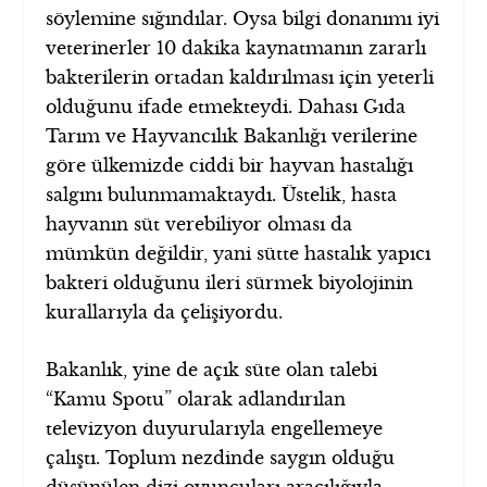
söylemine sığındılar. Oysa bilgi donanımı iyi
veterinerler 10 dakika kaynatmanın zararlı
bakterilerin ortadan kaldırılması için yeterli
olduğunu ifade etmekteydi. Dahası Gıda
Tarım ve Hayvancılık Bakanlığı verilerine
göre ülkemizde ciddi bir hayvan hastalığı
salgını bulunmamaktaydı. Üstelik, hasta
hayvanın süt verebiliyor olması da
mümkün değildir, yani sütte hastalık yapıcı
bakteri olduğunu ileri sürmek biyolojinin
kurallarıyla da çelişiyordu.
Bakanlık, yine de açık süte olan talebi
“Kamu Spotu” olarak adlandırılan
televizyon duyurularıyla engellemeye
çalıştı. Toplum nezdinde saygın olduğu
düşünülen dizi oyuncuları aracılığıyla