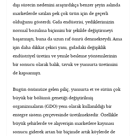
dışı sürecin nedenini araştırdıkça benzer şeyin aslında
marketlerde satılan pek çok ürün için de geçerli
olduğunu gösterdi. Gıda endüstrisi, yediklerimizin
normal bozulma biçimini bir şekilde değiştirmeyi
başarmıştı, buna da uzun raf ömrü denmekteydi. Ama
işin daha dikkat çekici yanı, gıdadaki değişiklik
endüstriyel üretim ve yemle besleme yöntemlerinin
bir sonucu olarak balık, tavuk ve yumurta üretimini
de kapsamıştı.
Bugün önümüze gelen piliç, yumurta et ve sütün çok
büyük bir bölümü genetiği değiştirilmiş
organizmaların (GDO) yem olarak kullanıldığı bir
entegre sistem çerçevesinde üretilmektedir. Özellikle
büyük şehirlerde ve alışverişin marketlere kayması
sonucu giderek artan bir biçimde artık köylerde de