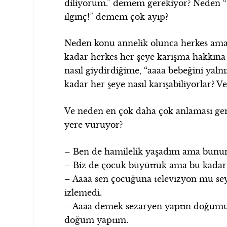
diliyorum.” demem gerekiyor? Neden “
ilginç!” demem çok ayıp?
Neden konu annelik olunca herkes ama 
kadar herkes her şeye karışma hakkın
nasıl giydirdiğime, “aaaa bebeğini yaln
kadar her şeye nasıl karışabiliyorlar?
Ve neden en çok daha çok anlaması gere
yere vuruyor?
– Ben de hamilelik yaşadım ama bunu
– Biz de çocuk büyüttük ama bu kadar
– Aaaa sen çocuğuna televizyon mu sey
izlemedi.
– Aaaa demek sezaryen yaptın doğum
doğum yaptım.