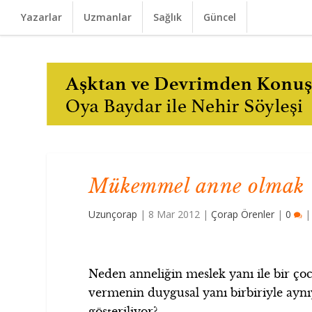
Yazarlar
Uzmanlar
Sağlık
Güncel
Mükemmel anne olmak
Uzunçorap
|
8 Mar 2012
|
Çorap Örenler
|
0
Neden anneliğin meslek yanı ile bir ç
vermenin duygusal yanı birbiriyle aynı
gösteriliyor?