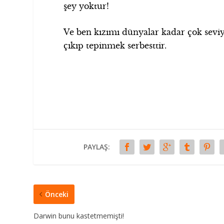
şey yoktur!
Ve ben kızımı dünyalar kadar çok sevi
çıkıp tepinmek serbesttir.
PAYLAŞ:
Önceki
Darwin bunu kastetmemişti!