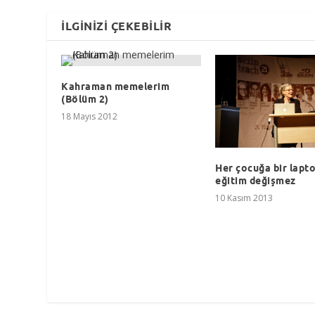
İLGINIZI ÇEKEBILIR
Kahraman memelerim
(Bölüm 2)
18 Mayıs 2012
Her çocuğa bir lapto
eğitim değişmez
10 Kasım 2013