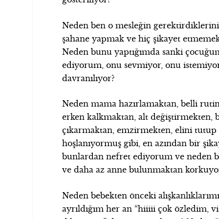
Neden ben o mesleğin gerektirdiklerin
şahane yapmak ve hiç şikayet etmeme
Neden bunu yaptığımda sanki çocuğum
ediyorum, onu sevmiyor, onu istemiyo
davranılıyor?
Neden mama hazırlamaktan, belli rutin
erken kalkmaktan, alt değiştirmekten, b
çıkarmaktan, emzirmekten, elini tutup 
hoşlanıyormuş gibi, en azından bir ş
bunlardan nefret ediyorum ve neden 
ve daha az anne bulunmaktan korkuy
Neden bebekten önceki alışkanlıkları
ayrıldığım her an “hiiiii çok özledim,