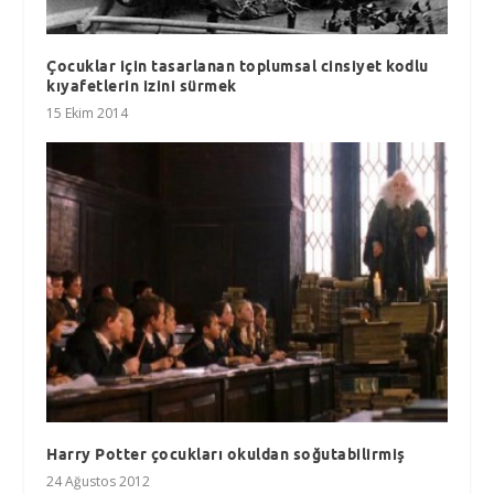
Çocuklar için tasarlanan toplumsal cinsiyet kodlu
kıyafetlerin izini sürmek
15 Ekim 2014
Harry Potter çocukları okuldan soğutabilirmiş
24 Ağustos 2012