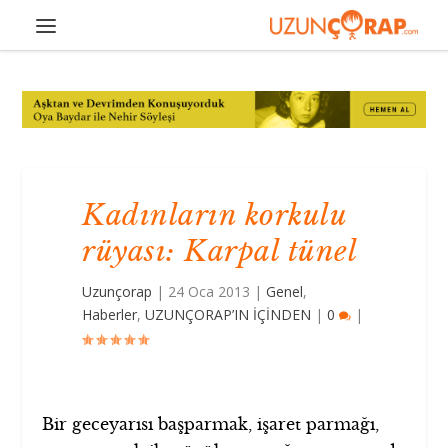
Kadınların korkulu
rüyası: Karpal tünel
Uzunçorap
|
24 Oca 2013
|
Genel
,
Haberler
,
UZUNÇORAP’IN İÇİNDEN
|
0
|
Bir geceyarısı başparmak, işaret parmağı,