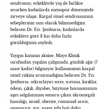
sendromu; erkeklerde yaş ile birlikte
artarken kadınlarda menopoz döneminde
zirveye ulaşır. Karpal tünel sendromunun
sebeplerinin tam olarak bilinmediğini
belirten Dr. Fzt. Şenbursa, kadınlarda
erkeklere göre 3 kat daha fazla
görüldüğünü söyledi.
Yaygın kanının aksine, Mayo Klinik
tarafından yapılan çalışmada, günlük ağır (7
saate kadar) bilgisayar kullanımının karpal
tünel riskini arttırmadığını belirten Dr. Fzt.
Şenbursa, tekrarlayıcı stres, travma, kırıklar,
ödem, çıkık, diyabet, büyüme hormonunun
aşırı salgılanması sonucu çıkan akromegali
hastalığı, tiroid, obezite, romataid artrit,
osteoartrit, gut, paget gibi bağ doku