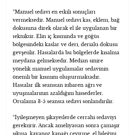
“Manuel tedavi en etkili sonuçları
vermektedir. Manuel tedavi kas, eklem, bağ
dokusuna direk olarak el ile uygulanan bir
tekniktir. Elin iç kısmında ve göğüs
bölgesindeki kaslar ve deri, derialtı dokusu
gevşetilir. Hastalarda bu bölgelerde kısalma
meydana gelmektedir. Median sinire
yönelik manuel uygulamalar tedavinin
önemli bir kısmını oluşturmaktadır.
Hastalar ilk seanstan itibaren ağrı ve
uyuşmalarının azaldığını hissederler.
Ortalama 3-5 seansta tedavi sonlandırılır.
“İyileşmeyen şikayetlerde cerrahi tedaviyi
gerektirir. Ancak ameliyattan sonra çamaşır
sıkma, kavanoz kapağı çevirme, el bileğini