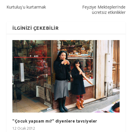
Kurtuluş'u kurtarmak
Feyziye Mektepleri'nde
ücretsiz etkinlikler
İLGINIZI ÇEKEBILIR
"Çocuk yapsam mı?" diyenlere tavsiyeler
12 Ocak 2012