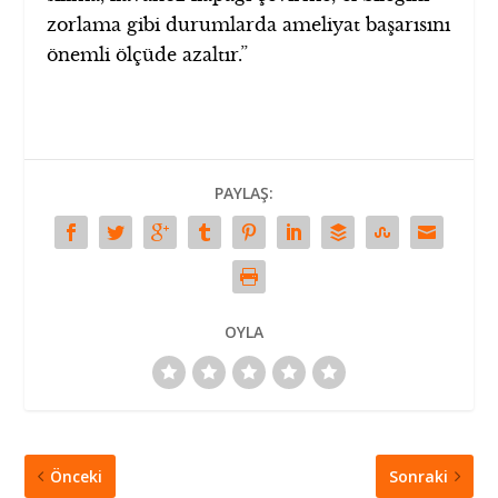
zorlama gibi durumlarda ameliyat başarısını
önemli ölçüde azaltır.”
PAYLAŞ:
OYLA
Önceki
Sonraki