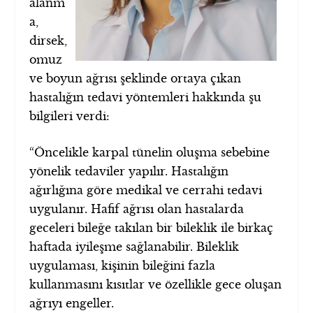
alanm
a,
dirsek,
omuz
ve boyun ağrısı şeklinde ortaya çıkan
hastalığın tedavi yöntemleri hakkında şu
bilgileri verdi:
“Öncelikle karpal tünelin oluşma sebebine
yönelik tedaviler yapılır. Hastalığın
ağırlığına göre medikal ve cerrahi tedavi
uygulanır. Hafif ağrısı olan hastalarda
geceleri bileğe takılan bir bileklik ile birkaç
haftada iyileşme sağlanabilir. Bileklik
uygulaması, kişinin bileğini fazla
kullanmasını kısıtlar ve özellikle gece oluşan
ağrıyı engeller.