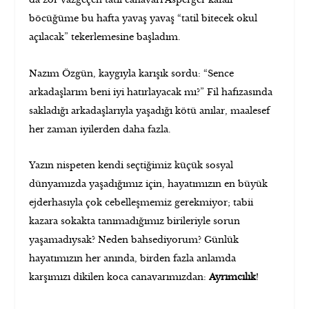
böcüğüme bu hafta yavaş yavaş “tatil bitecek okul
açılacak” tekerlemesine başladım.
Nazım Özgün, kaygıyla karışık sordu: “Sence
arkadaşlarım beni iyi hatırlayacak mı?” Fil hafızasında
sakladığı arkadaşlarıyla yaşadığı kötü anılar, maalesef
her zaman iyilerden daha fazla.
Yazın nispeten kendi seçtiğimiz küçük sosyal
dünyamızda yaşadığımız için, hayatımızın en büyük
ejderhasıyla çok cebelleşmemiz gerekmiyor; tabii
kazara sokakta tanımadığımız birileriyle sorun
yaşamadıysak? Neden bahsediyorum? Günlük
hayatımızın her anında, birden fazla anlamda
karşımızı dikilen koca canavarımızdan:
Ayrımcılık
!