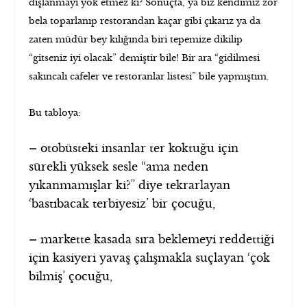
dışlanmayı yok etmez ki? Sonuçta, ya biz kendimiz zor
bela toparlanıp restorandan kaçar gibi çıkarız ya da
zaten müdür bey kılığında biri tepemize dikilip
“gitseniz iyi olacak” demiştir bile! Bir ara “gidilmesi
sakıncalı cafeler ve restoranlar listesi” bile yapmıştım.
Bu tabloya:
–
otobüsteki insanlar ter koktuğu için
sürekli yüksek sesle “ama neden
yıkanmamışlar ki?” diye tekrarlayan
‘bastıbacak terbiyesiz’ bir çocuğu,
–
markette kasada sıra beklemeyi reddettiği
için kasiyeri yavaş çalışmakla suçlayan ‘çok
bilmiş’ çocuğu,