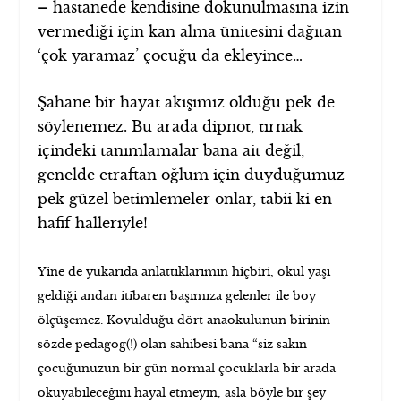
–
hastanede kendisine dokunulmasına izin
vermediği için kan alma ünitesini dağıtan
‘çok yaramaz’ çocuğu da ekleyince…
Şahane bir hayat akışımız olduğu pek de
söylenemez. Bu arada dipnot, tırnak
içindeki tanımlamalar bana ait değil,
genelde etraftan oğlum için duyduğumuz
pek güzel betimlemeler onlar, tabii ki en
hafif halleriyle!
Yine de yukarıda anlattıklarımın hiçbiri, okul yaşı
geldiği andan itibaren başımıza gelenler ile boy
ölçüşemez. Kovulduğu dört anaokulunun birinin
sözde pedagog(!) olan sahibesi bana “siz sakın
çocuğunuzun bir gün normal çocuklarla bir arada
okuyabileceğini hayal etmeyin, asla böyle bir şey