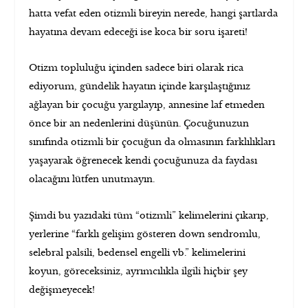
hatta vefat eden otizmli bireyin nerede, hangi şartlarda
hayatına devam edeceği ise koca bir soru işareti!
Otizm topluluğu içinden sadece biri olarak rica
ediyorum, gündelik hayatın içinde karşılaştığınız
ağlayan bir çocuğu yargılayıp, annesine laf etmeden
önce bir an nedenlerini düşünün. Çocuğunuzun
sınıfında otizmli bir çocuğun da olmasının farklılıkları
yaşayarak öğrenecek kendi çocuğunuza da faydası
olacağını lütfen unutmayın.
Şimdi bu yazıdaki tüm “otizmli” kelimelerini çıkarıp,
yerlerine “farklı gelişim gösteren down sendromlu,
selebral palsili, bedensel engelli vb.” kelimelerini
koyun, göreceksiniz, ayrımcılıkla ilgili hiçbir şey
değişmeyecek!