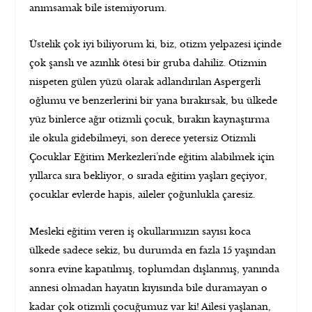
anımsamak bile istemiyorum.
Üstelik çok iyi biliyorum ki, biz, otizm yelpazesi içinde
çok şanslı ve azınlık ötesi bir gruba dahiliz. Otizmin
nispeten gülen yüzü olarak adlandırılan Aspergerli
oğlumu ve benzerlerini bir yana bırakırsak, bu ülkede
yüz binlerce ağır otizmli çocuk, bırakın kaynaştırma
ile okula gidebilmeyi, son derece yetersiz Otizmli
Çocuklar Eğitim Merkezleri’nde eğitim alabilmek için
yıllarca sıra bekliyor, o sırada eğitim yaşları geçiyor,
çocuklar evlerde hapis, aileler çoğunlukla çaresiz.
Mesleki eğitim veren iş okullarımızın sayısı koca
ülkede sadece sekiz, bu durumda en fazla 15 yaşından
sonra evine kapatılmış, toplumdan dışlanmış, yanında
annesi olmadan hayatın kıyısında bile duramayan o
kadar çok otizmli çocuğumuz var ki! Ailesi yaşlanan,