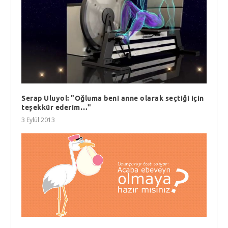
Serap Uluyol: "Oğluma beni anne olarak seçtiği için
teşekkür ederim…"
3 Eylül 2013