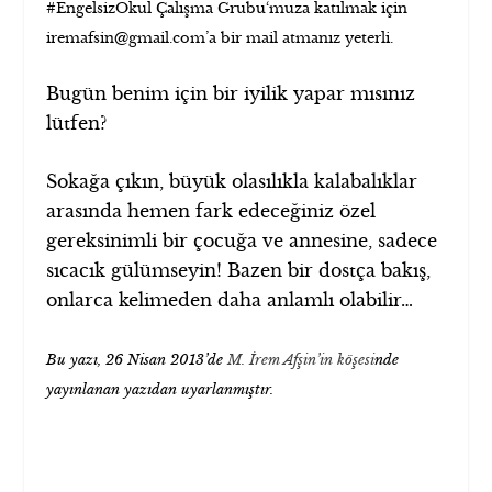
#EngelsizOkul Çalışma Grubu‘muza katılmak için
iremafsin@gmail.com’a bir mail atmanız yeterli.
Bugün benim için bir iyilik yapar mısınız
lütfen?
Sokağa çıkın, büyük olasılıkla kalabalıklar
arasında hemen fark edeceğiniz özel
gereksinimli bir çocuğa ve annesine, sadece
sıcacık gülümseyin! Bazen bir dostça bakış,
onlarca kelimeden daha anlamlı olabilir…
Bu yazı, 26 Nisan 2013’de
M. İrem Afşin’in köşesi
nde
yayınlanan yazıdan uyarlanmıştır.