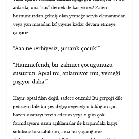
anlarda, ona “sus” demek de kar etmez! Zaten
burnumuzdan gelmiş olan yemeğe servis elemanından
veya yan masadan laf yiyene kadar devam etmeye
çalışırız:
“Aaa ne terbiyesiz, şımarık çocuk!”
“Hanımefendi, bir zahmet çocuğunuzu
susturun. Aptal mı, anlamıyor mu, yemeği
pişiyor daha!”
Hayır, aptal filan değil; sadece otizmli! Bu gerçeği dile
getirsem bile bir şey değişmeyeceğini bildiğim için,
bazen susmayı tercih ederim veya o gün çok
formdaysam uzun açıklamalar ile karşımdaki kişiyi
soluksuz bırakabilirim, ama bu yaşadığımız