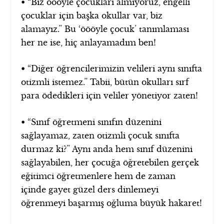
•
“Biz öööyle çocukları almıyoruz, engelli
çocuklar için başka okullar var, biz
alamayız.” Bu ‘öööyle çocuk’ tanımlaması
her ne ise, hiç anlayamadım ben!
•
“Diğer öğrencilerimizin velileri aynı sınıfta
otizmli istemez.” Tabii, bütün okulları sırf
para ödedikleri için veliler yönetiyor zaten!
•
“Sınıf öğretmeni sınıfın düzenini
sağlayamaz, zaten otizmli çocuk sınıfta
durmaz ki?” Aynı anda hem sınıf düzenini
sağlayabilen, her çocuğa öğretebilen gerçek
eğitimci öğretmenlere hem de zaman
içinde gayet güzel ders dinlemeyi
öğrenmeyi başarmış oğluma büyük hakaret!