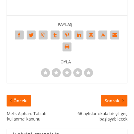
PAYLAŞ:
OYLA
Önceki
Sonraki
Melis Alphan: Tabiatı
66 aylıklar okula bir yıl geç
‘kullanma’ kanunu
başlayabilecek