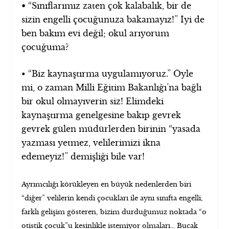
•
“Sınıflarımız zaten çok kalabalık, bir de
sizin engelli çocuğunuza bakamayız!” İyi de
ben bakım evi değil; okul arıyorum
çocuğuma?
• “Biz kaynaştırma uygulamıyoruz.” Öyle
mi, o zaman Milli Eğitim Bakanlığı’na bağlı
bir okul olmayıverin siz! Elimdeki
kaynaştırma genelgesine bakıp gevrek
gevrek gülen müdürlerden birinin “yasada
yazması yetmez, velilerimizi ikna
edemeyiz!” demişliği bile var!
Ayrımcılığı körükleyen en büyük nedenlerden biri
“diğer” velilerin kendi çocukları ile aynı sınıfta engelli,
farklı gelişim gösteren, bizim durduğumuz noktada “o
otistik çocuk”u kesinlikle istemiyor olmaları… Bucak