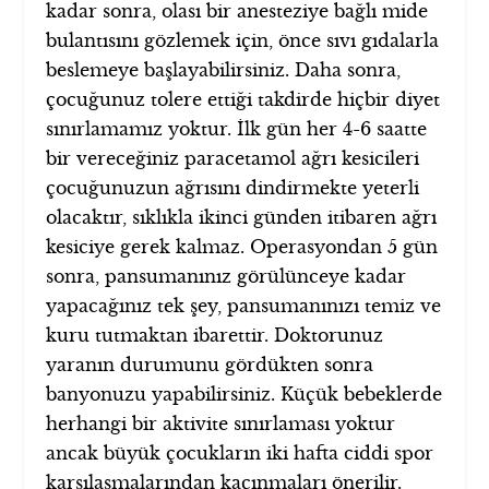
kadar sonra, olası bir anesteziye bağlı mide
bulantısını gözlemek için, önce sıvı gıdalarla
beslemeye başlayabilirsiniz. Daha sonra,
çocuğunuz tolere ettiği takdirde hiçbir diyet
sınırlamamız yoktur. İlk gün her 4-6 saatte
bir vereceğiniz paracetamol ağrı kesicileri
çocuğunuzun ağrısını dindirmekte yeterli
olacaktır, sıklıkla ikinci günden itibaren ağrı
kesiciye gerek kalmaz. Operasyondan 5 gün
sonra, pansumanınız görülünceye kadar
yapacağınız tek şey, pansumanınızı temiz ve
kuru tutmaktan ibarettir. Doktorunuz
yaranın durumunu gördükten sonra
banyonuzu yapabilirsiniz. Küçük bebeklerde
herhangi bir aktivite sınırlaması yoktur
ancak büyük çocukların iki hafta ciddi spor
karşılaşmalarından kaçınmaları önerilir.