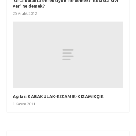
‘Orta kulakta enfeksiyon’ ne demek? ‘Kulakta sıvı
var’ ne demek?
25 Aralık 2012
Aşılar: KABAKULAK-KIZAMIK-KIZAMIKÇIK
1 Kasım 2011