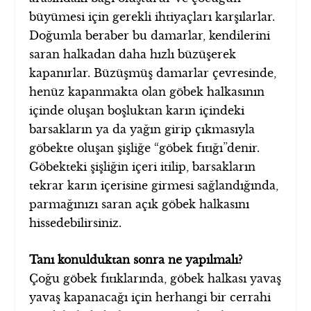
büyümesi için gerekli ihtiyaçları karşılarlar.
Doğumla beraber bu damarlar, kendilerini
saran halkadan daha hızlı büzüşerek
kapanırlar. Büzüşmüş damarlar çevresinde,
henüz kapanmakta olan göbek halkasının
içinde oluşan boşluktan karın içindeki
barsakların ya da yağın girip çıkmasıyla
göbekte oluşan şişliğe “göbek fıtığı”denir.
Göbekteki şişliğin içeri itilip, barsakların
tekrar karın içerisine girmesi sağlandığında,
parmağınızı saran açık göbek halkasını
hissedebilirsiniz.
Tanı konulduktan sonra ne yapılmalı?
Çoğu göbek fıtıklarında, göbek halkası yavaş
yavaş kapanacağı için herhangi bir cerrahi