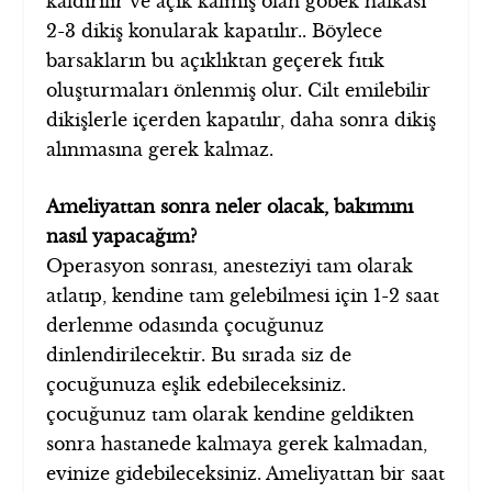
kaldırılır ve açık kalmış olan göbek halkası
2-3 dikiş konularak kapatılır.. Böylece
barsakların bu açıklıktan geçerek fıtık
oluşturmaları önlenmiş olur. Cilt emilebilir
dikişlerle içerden kapatılır, daha sonra dikiş
alınmasına gerek kalmaz.
Ameliyattan sonra neler olacak, bakımını
nasıl yapacağım?
Operasyon sonrası, anesteziyi tam olarak
atlatıp, kendine tam gelebilmesi için 1-2 saat
derlenme odasında çocuğunuz
dinlendirilecektir. Bu sırada siz de
çocuğunuza eşlik edebileceksiniz.
çocuğunuz tam olarak kendine geldikten
sonra hastanede kalmaya gerek kalmadan,
evinize gidebileceksiniz. Ameliyattan bir saat