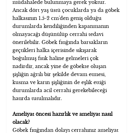
müdahalede bulunmaya gerek yoktur.
Ancak dört yaş üstü çocuklarda ya da göbek
halkasının 1.5-2 cm’den geniş olduğu
durumlarda kendiliğinden kapanmanın
olmayacağı düşünülüp cerrahi tedavi
önerilebilir. Göbek fıtığında barsakların
geçtikleri halka içerisinde sıkışarak
boğulmuş fıtık haline gelmeleri çok
nadirdir, ancak yine de göbekte oluşan
şişliğin ağrılı bir şekilde devam etmesi,
kusma ve karın şişliğinin de eşlik ettiği
durumlarda acil cerrahi gerekebileceği
hatırda tutulmalıdır.
Ameliyat öncesi hazırlık ve ameliyat nasıl
olacak?
Göbek fıtığından dolayı cerrahınız ameliyat