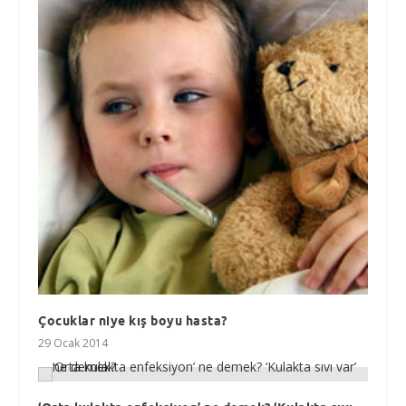
Çocuklar niye kış boyu hasta?
29 Ocak 2014