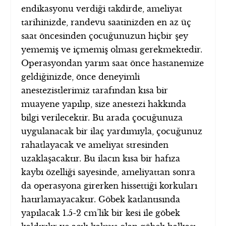
endikasyonu verdiği takdirde, ameliyat
tarihinizde, randevu saatinizden en az üç
saat öncesinden çocuğunuzun hiçbir şey
yememiş ve içmemiş olması gerekmektedir.
Operasyondan yarım saat önce hastanemize
geldiğinizde, önce deneyimli
anestezistlerimiz tarafından kısa bir
muayene yapılıp, size anestezi hakkında
bilgi verilecektir. Bu arada çocuğunuza
uygulanacak bir ilaç yardımıyla, çocuğunuz
rahatlayacak ve ameliyat stresinden
uzaklaşacaktır. Bu ilacın kısa bir hafıza
kaybı özelliği sayesinde, ameliyattan sonra
da operasyona girerken hissettiği korkuları
hatırlamayacaktır. Göbek katlantısında
yapılacak 1.5-2 cm’lik bir kesi ile göbek