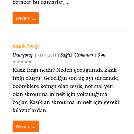
beraber bu damarlar,...
Devamı…
Kasık fıtığı
Uzunçorap
Sağlık
Uzmanlar
0
|
Kas 1, 2011
|
,
|
|
Kasık fıtığı nedir? Neden çocuğumda kasık
fıtığı oluştu? Gebeliğin son üç ayı süresinde,
böbreklere komşu olan testis, normal yeri
olan skrotuma inmek için yolculuğuna
başlar. Kasıktan skrotuma inmek için gerekli
kılavuzlardan...
Devamı…