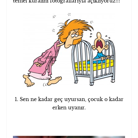
temel kuralını fotoğraflarıyla açıklıyoruz!!!
1. Sen ne kadar geç uyursan, çocuk o kadar
erken uyanır.