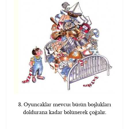
3. Oyuncaklar mevcut bütün boşlukları
doldurana kadar bölünerek çoğalır.