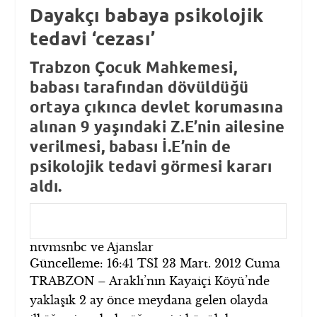
Dayakçı babaya psikolojik
tedavi ‘cezası’
Trabzon Çocuk Mahkemesi,
babası tarafından dövüldüğü
ortaya çıkınca devlet korumasına
alınan 9 yaşındaki Z.E’nin ailesine
verilmesi, babası İ.E’nin de
psikolojik tedavi görmesi kararı
aldı.
ntvmsnbc ve Ajanslar
Güncelleme: 16:41 TSİ 23 Mart. 2012 Cuma
TRABZON – Araklı’nın Kayaiçi Köyü’nde
yaklaşık 2 ay önce meydana gelen olayda