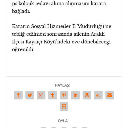
psikolojik tedavi altına alınmasını karara
bağladı.
Kararın Sosyal Hizmetler İl Müdürlüğü’ne
tebliğ edilmesi sonrasında ailenin Araklı
İlçesi Kayaiçi Köyü’ndeki eve dönebileceği
öğrenildi.
PAYLAŞ:
OYLA