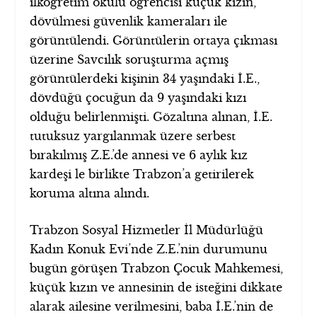
ilköğretim okulu öğrencisi küçük kızın,
dövülmesi güvenlik kameraları ile
görüntülendi. Görüntülerin ortaya çıkması
üzerine Savcılık soruşturma açmış
görüntülerdeki kişinin 34 yaşındaki İ.E.,
dövdüğü çocuğun da 9 yaşındaki kızı
olduğu belirlenmişti. Gözaltına alınan, İ.E.
tutuksuz yargılanmak üzere serbest
bırakılmış Z.E.’de annesi ve 6 aylık kız
kardeşi le birlikte Trabzon’a getirilerek
koruma altına alındı.
Trabzon Sosyal Hizmetler İl Müdürlüğü
Kadın Konuk Evi’nde Z.E.’nin durumunu
bugün görüşen Trabzon Çocuk Mahkemesi,
küçük kızın ve annesinin de isteğini dikkate
alarak ailesine verilmesini, baba İ.E.’nin de