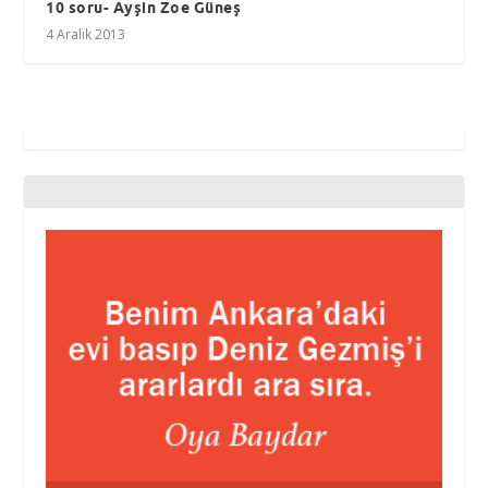
10 soru- Ayşin Zoe Güneş
4 Aralık 2013