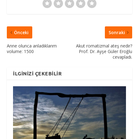
Önceki
Sonraki
Anne olunca anladıklarım
Akut romatizmal ateş nedir?
volume: 1500
Prof. Dr. Ayşe Güler Eroğlu
cevapladı.
İLGINIZI ÇEKEBILIR