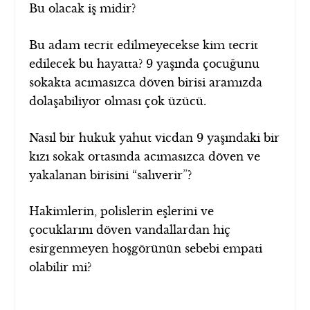
Bu olacak iş midir?
Bu adam tecrit edilmeyecekse kim tecrit
edilecek bu hayatta? 9 yaşında çocuğunu
sokakta acımasızca döven birisi aramızda
dolaşabiliyor olması çok üzücü.
Nasıl bir hukuk yahut vicdan 9 yaşındaki bir
kızı sokak ortasında acımasızca döven ve
yakalanan birisini “salıverir”?
Hakimlerin, polislerin eşlerini ve
çocuklarını döven vandallardan hiç
esirgenmeyen hoşgörünün sebebi empati
olabilir mi?