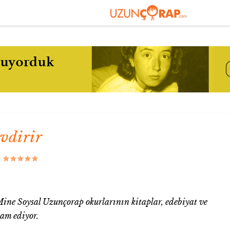
vdirir
|
ine Soysal Uzunçorap okurlarının kitaplar, edebiyat ve
vam ediyor.