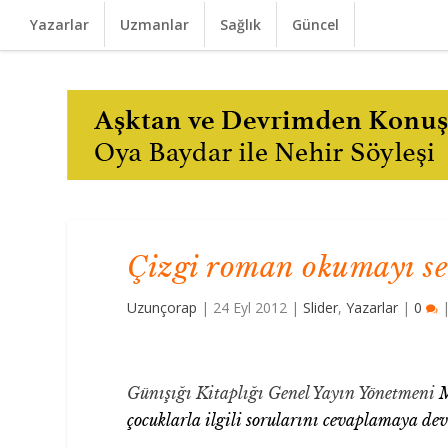
Yazarlar
Uzmanlar
Sağlık
Güncel
Çizgi roman okumayı se
Uzunçorap
|
24 Eyl 2012
|
Slider
,
Yazarlar
|
0
Günışığı Kitaplığı Genel Yayın Yönetmeni
M
çocuklarla ilgili sorularını cevaplamaya de