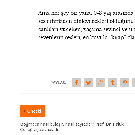
Ama her şey bir yana, 0-3 yaş arasında
seslerimizden dinleyecekleri olduğunu 
canlıları yücelten, yaşama sevinci ve um
sevenlerin sesleri, en büyülü “kitap” ola
PAYLAŞ:
Önceki
Boğmaca nasıl bulaşır, nasıl seyreder? Prof. Dr. Haluk
Çokuğraş cevapladı.