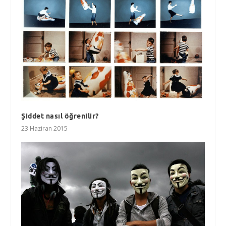
Şiddet nasıl öğrenilir?
23 Haziran 2015