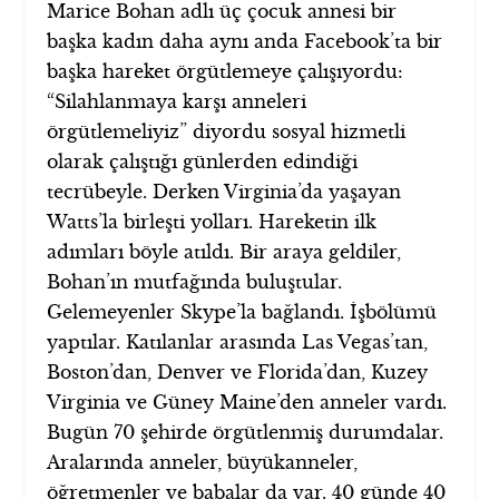
Marice Bohan adlı üç çocuk annesi bir
başka kadın daha aynı anda Facebook’ta bir
başka hareket örgütlemeye çalışıyordu:
“Silahlanmaya karşı anneleri
örgütlemeliyiz” diyordu sosyal hizmetli
olarak çalıştığı günlerden edindiği
tecrübeyle. Derken Virginia’da yaşayan
Watts’la birleşti yolları. Hareketin ilk
adımları böyle atıldı. Bir araya geldiler,
Bohan’ın mutfağında buluştular.
Gelemeyenler Skype’la bağlandı. İşbölümü
yaptılar. Katılanlar arasında Las Vegas’tan,
Boston’dan, Denver ve Florida’dan, Kuzey
Virginia ve Güney Maine’den anneler vardı.
Bugün 70 şehirde örgütlenmiş durumdalar.
Aralarında anneler, büyükanneler,
öğretmenler ve babalar da var. 40 günde 40