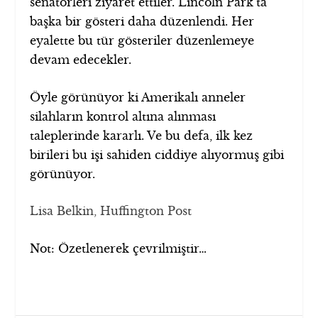
senatörleri ziyaret ettiler. Lincoln Park’ta
başka bir gösteri daha düzenlendi. Her
eyalette bu tür gösteriler düzenlemeye
devam edecekler.
Öyle görünüyor ki Amerikalı anneler
silahların kontrol altına alınması
taleplerinde kararlı. Ve bu defa, ilk kez
birileri bu işi sahiden ciddiye alıyormuş gibi
görünüyor.
Lisa Belkin, Huffington Post
Not: Özetlenerek çevrilmiştir…