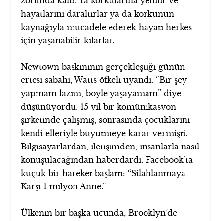
zorunda kalır. Ya korkularına yenilir ve
hayatlarını daraltırlar ya da korkunun
kaynağıyla mücadele ederek hayatı herkes
için yaşanabilir kılarlar.
Newtown baskınının gerçekleştiği günün
ertesi sabahı, Watts öfkeli uyandı. “Bir şey
yapmam lazım, böyle yaşayamam” diye
düşünüyordu. 15 yıl bir komünikasyon
şirketinde çalışmış, sonrasında çocuklarını
kendi elleriyle büyütmeye karar vermişti.
Bilgisayarlardan, iletişimden, insanlarla nasıl
konuşulacağından haberdardı. Facebook’ta
küçük bir hareket başlattı: “Silahlanmaya
Karşı 1 milyon Anne.”
Ülkenin bir başka ucunda, Brooklyn’de