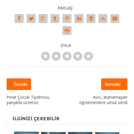
PAYLAŞ:
OYLA
Önceki
Sonraki
Pınar Çocuk Tiyatrosu,
Avcı, atanamayan
yarıyılda ücretsiz
öğretmenlere umut verdi
İLGINIZI ÇEKEBILIR