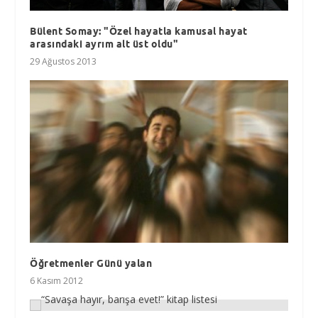
Bülent Somay: "Özel hayatla kamusal hayat
arasındaki ayrım alt üst oldu"
29 Ağustos 2013
Öğretmenler Günü yalan
6 Kasım 2012