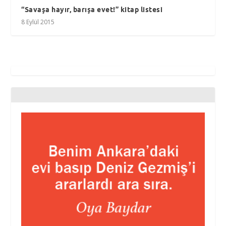
“Savaşa hayır, barışa evet!” kitap listesi
8 Eylül 2015