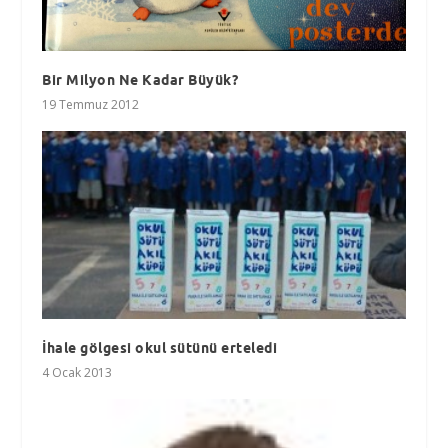
Bir Milyon Ne Kadar Büyük?
19 Temmuz 2012
İhale gölgesi okul sütünü erteledi
4 Ocak 2013