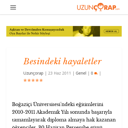
Besindeki hayaletler
Uzunçorap
|
23 Haz 2011
|
Genel
|
0
|
Boğaziçi Üniversitesi’ndeki eğitimlerini
2010-2011 Akademik Yılı sonunda başarıyla
tamamlayarak diploma almaya hak kazanan
öğrenciler, 30 Haziran Perşembe günü