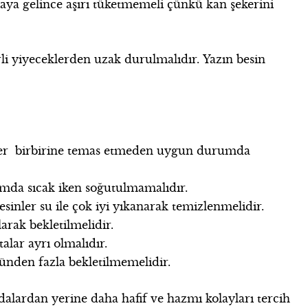
aya gelince aşırı tüketmemeli çünkü kan şekerini
rli yiyeceklerden uzak durulmalıdır. Yazın besin
eler birbirine temas etmeden uygun durumda
rtamda sıcak iken soğutulmamalıdır.
sinler su ile çok iyi yıkanarak temizlenmelidir.
arak bekletilmelidir.
talar ayrı olmalıdır.
ünden fazla bekletilmemelidir.
gıdalardan yerine daha hafif ve hazmı kolayları tercih