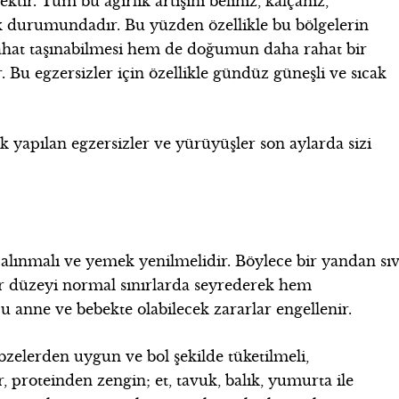
ektir. Tüm bu ağırlık artışını beliniz, kalçanız,
ak durumundadır. Bu yüzden özellikle bu bölgelerin
rahat taşınabilmesi hem de doğumun daha rahat bir
r. Bu egzersizler için özellikle gündüz güneşli ve sıcak
ak yapılan egzersizler ve yürüyüşler son aylarda sizi
 alınmalı ve yemek yenilmelidir. Böylece bir yandan sıv
er düzeyi normal sınırlarda seyrederek hem
 anne ve bebekte olabilecek zararlar engellenir.
zelerden uygun ve bol şekilde tüketilmeli,
, proteinden zengin; et, tavuk, balık, yumurta ile