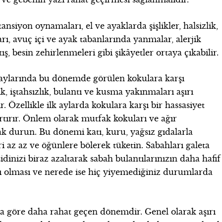
tansiyon oynamaları, el ve ayaklarda şişlikler, halsizlik,
rı, avuç içi ve ayak tabanlarında yanmalar, alerjik
ş, besin zehirlenmeleri gibi şikâyetler ortaya çıkabilir.
aylarında bu dönemde görülen kokulara karşı
k, iştahsızlık, bulantı ve kusma yakınmaları aşırı
r. Özellikle ilk aylarda kokulara karşı bir hassasiyet
artırır. Önlem olarak mutfak kokuları ve ağır
urun. Bu dönemi katı, kuru, yağsız gıdalarla
i az az ve öğünlere bölerek tüketin. Sabahları galeta
inizi biraz azaltarak sabah bulantılarınızın daha hafif
ırı olması ve nerede ise hiç yiyemediğiniz durumlarda
a göre daha rahat geçen dönemdir. Genel olarak aşırı