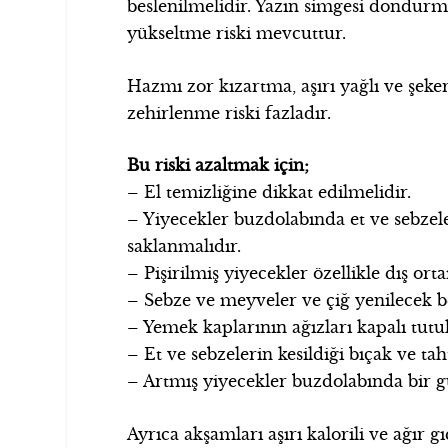
beslenilmelidir. Yazın simgesi dondurm
yükseltme riski mevcuttur.
Hazmı zor kızartma, aşırı yağlı ve şeke
zehirlenme riski fazladır.
Bu riski azaltmak için;
– El temizliğine dikkat edilmelidir.
– Yiyecekler buzdolabında et ve sebz
saklanmalıdır.
– Pişirilmiş yiyecekler özellikle dış o
– Sebze ve meyveler ve çiğ yenilecek be
– Yemek kaplarının ağızları kapalı tutul
– Et ve sebzelerin kesildiği bıçak ve tah
– Artmış yiyecekler buzdolabında bir g
Ayrıca akşamları aşırı kalorili ve ağır 