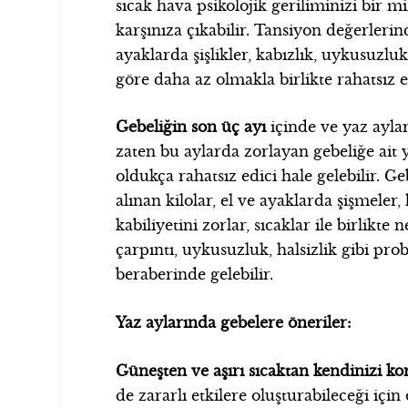
sıcak hava psikolojik geriliminizi bir mik
karşınıza çıkabilir. Tansiyon değerleri
ayaklarda şişlikler, kabızlık, uykusuzlu
göre daha az olmakla birlikte rahatsız e
Gebeliğin son üç ayı
içinde ve yaz ayla
zaten bu aylarda zorlayan gebeliğe ait 
oldukça rahatsız edici hale gelebilir. Ge
alınan kilolar, el ve ayaklarda şişmeler,
kabiliyetini zorlar, sıcaklar ile birlikte n
çarpıntı, uykusuzluk, halsizlik gibi pro
beraberinde gelebilir.
Yaz aylarında gebelere öneriler:
Güneşten ve aşırı sıcaktan kendinizi k
de zararlı etkilere oluşturabileceği içi