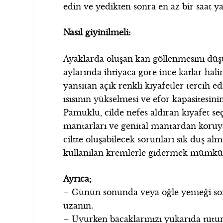
edin ve yedikten sonra en az bir saat y
Nasıl giyinilmeli:
Ayaklarda oluşan kan göllenmesini düşü
aylarında ihtiyaca göre ince katlar hali
yansıtan açık renkli kıyafetler tercih e
ısısının yükselmesi ve efor kapasitesinin
Pamuklu, cilde nefes aldıran kıyafet seç
mantarları ve genital mantardan koruy
ciltte oluşabilecek sorunları sık duş al
kullanılan kremlerle gidermek mümkü
Ayrıca;
– Günün sonunda veya öğle yemeği so
uzanın.
– Uyurken bacaklarınızı yukarıda tutu