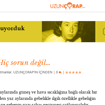
Hiç sorun değil…
zmanlar
,
UZUNÇORAP’IN İÇİNDEN
|
0
|
aylarında güneş ve hava sıcaklığına bağlı olarak bir
en yaz aylarında gebelikle ilgili özellikle gebeliğin
ve gebenin yazı rahat geçirmesi sağlanmalıdır.