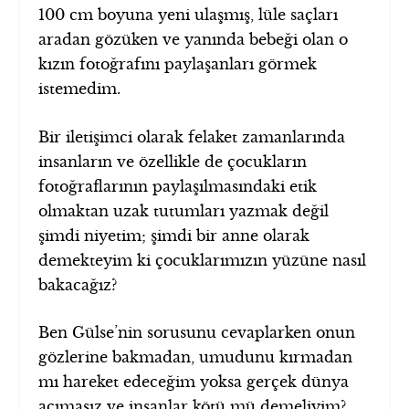
100 cm boyuna yeni ulaşmış, lüle saçları
aradan gözüken ve yanında bebeği olan o
kızın fotoğrafını paylaşanları görmek
istemedim.
Bir iletişimci olarak felaket zamanlarında
insanların ve özellikle de çocukların
fotoğraflarının paylaşılmasındaki etik
olmaktan uzak tutumları yazmak değil
şimdi niyetim; şimdi bir anne olarak
demekteyim ki çocuklarımızın yüzüne nasıl
bakacağız?
Ben Gülse’nin sorusunu cevaplarken onun
gözlerine bakmadan, umudunu kırmadan
mı hareket edeceğim yoksa gerçek dünya
acımasız ve insanlar kötü mü demeliyim?