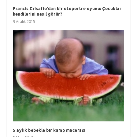
Francis Crisafio’dan bir otoportre oyunu: Çocuklar
kendilerini nasıl görür?
9 Aralık 2015
5 aylık bebekle bir kamp macerası