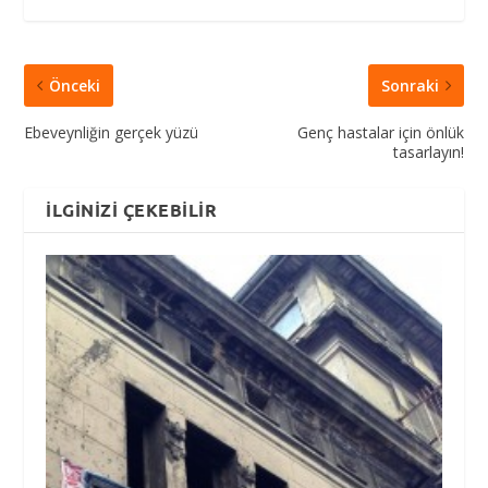
Önceki
Sonraki
Ebeveynliğin gerçek yüzü
Genç hastalar için önlük
tasarlayın!
İLGINIZI ÇEKEBILIR