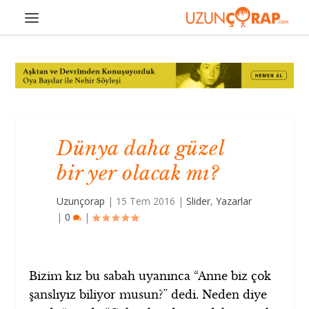
Dünya daha güzel
bir yer olacak mı?
Uzunçorap
|
15 Tem 2016
|
Slider
,
Yazarlar
|
0
|
Bizim kız bu sabah uyanınca “Anne biz çok
şanslıyız biliyor musun?” dedi. Neden diye