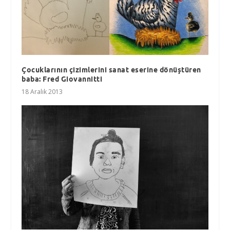
Çocuklarının çizimlerini sanat eserine dönüştüren
baba: Fred Giovannitti
18 Aralık 2013