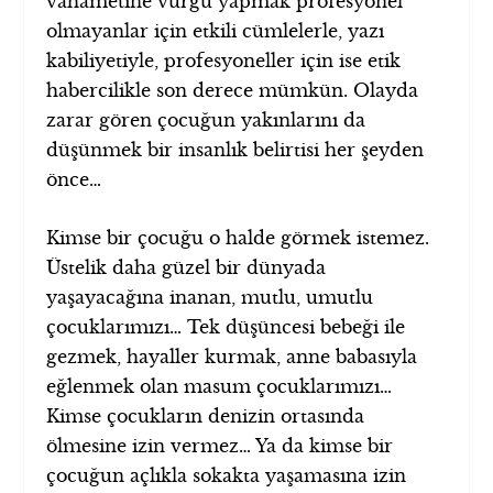
vahametine vurgu yapmak profesyonel
olmayanlar için etkili cümlelerle, yazı
kabiliyetiyle, profesyoneller için ise etik
habercilikle son derece mümkün. Olayda
zarar gören çocuğun yakınlarını da
düşünmek bir insanlık belirtisi her şeyden
önce…
Kimse bir çocuğu o halde görmek istemez.
Üstelik daha güzel bir dünyada
yaşayacağına inanan, mutlu, umutlu
çocuklarımızı… Tek düşüncesi bebeği ile
gezmek, hayaller kurmak, anne babasıyla
eğlenmek olan masum çocuklarımızı…
Kimse çocukların denizin ortasında
ölmesine izin vermez… Ya da kimse bir
çocuğun açlıkla sokakta yaşamasına izin