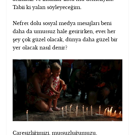
Tabii ki yalan söyleyeceğim.
Nefret dolu sosyal medya mesajları beni
daha da umutsuz hale getirirken, evet her
şey çok güzel olacak, dünya daha güzel bir
yer olacak nasıl denir?
Çaresizliğimizi, mutsuzluğumuzu,