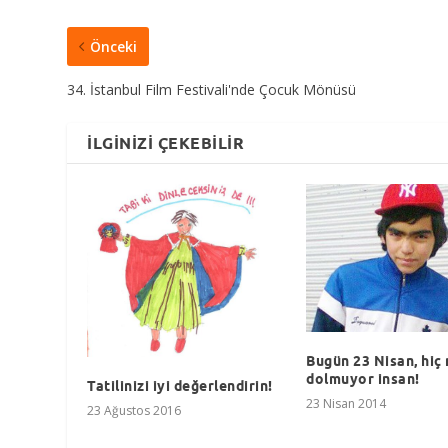
Önceki
34. İstanbul Film Festivali'nde Çocuk Mönüsü
İLGINIZI ÇEKEBILIR
Bugün 23 Nisan, hiç
dolmuyor insan!
Tatilinizi iyi değerlendirin!
23 Nisan 2014
23 Ağustos 2016