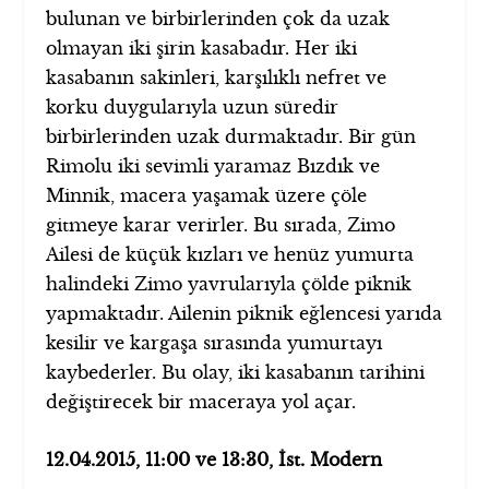
bulunan ve birbirlerinden çok da uzak
olmayan iki şirin kasabadır. Her iki
kasabanın sakinleri, karşılıklı nefret ve
korku duygularıyla uzun süredir
birbirlerinden uzak durmaktadır. Bir gün
Rimolu iki sevimli yaramaz Bızdık ve
Minnik, macera yaşamak üzere çöle
gitmeye karar verirler. Bu sırada, Zimo
Ailesi de küçük kızları ve henüz yumurta
halindeki Zimo yavrularıyla çölde piknik
yapmaktadır. Ailenin piknik eğlencesi yarıda
kesilir ve kargaşa sırasında yumurtayı
kaybederler. Bu olay, iki kasabanın tarihini
değiştirecek bir maceraya yol açar.
12.04.2015,
11:00 ve 13:30, İst. Modern