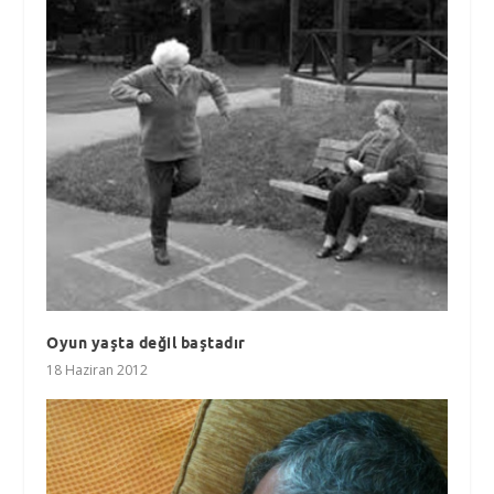
Oyun yaşta değil baştadır
18 Haziran 2012