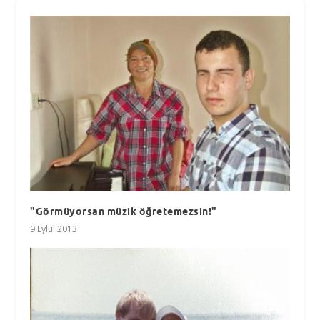
"Görmüyorsan müzik öğretemezsin!"
9 Eylül 2013