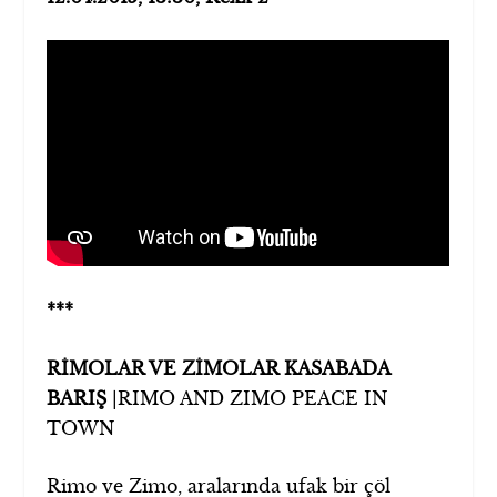
***
RİMOLAR VE ZİMOLAR KASABADA
BARIŞ
|
RIMO AND ZIMO PEACE IN
TOWN
Rimo ve Zimo, aralarında ufak bir çöl