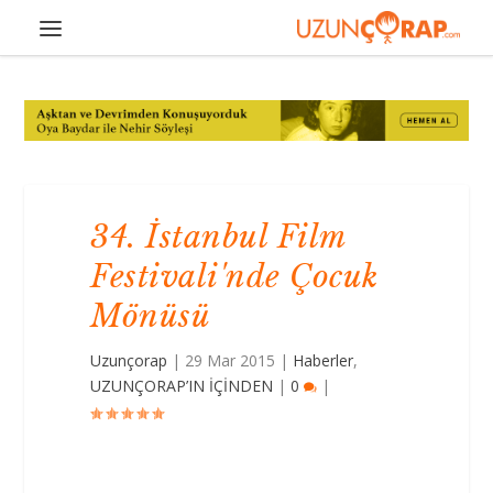
34. İstanbul Film
Festivali'nde Çocuk
Mönüsü
Uzunçorap
|
29 Mar 2015
|
Haberler
,
UZUNÇORAP’IN İÇİNDEN
|
0
|