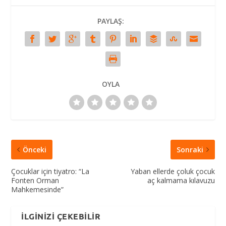
PAYLAŞ:
OYLA
Önceki
Sonraki
Çocuklar için tiyatro: “La
Yaban ellerde çoluk çocuk
Fonten Orman
aç kalmama kılavuzu
Mahkemesinde”
İLGINIZI ÇEKEBILIR