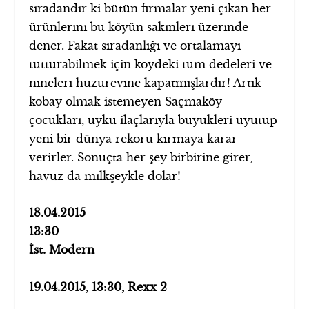
sıradandır ki bütün firmalar yeni çıkan her
ürünlerini bu köyün sakinleri üzerinde
dener. Fakat sıradanlığı ve ortalamayı
tutturabilmek için köydeki tüm dedeleri ve
nineleri huzurevine kapatmışlardır! Artık
kobay olmak istemeyen Saçmaköy
çocukları, uyku ilaçlarıyla büyükleri uyutup
yeni bir dünya rekoru kırmaya karar
verirler. Sonuçta her şey birbirine girer,
havuz da milkşeykle dolar!
18.04.2015
13:30
İst. Modern
19.04.2015, 13:30,
Rexx 2