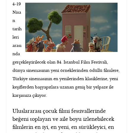
4-19
Nisa
n
tarih
leri
arası
nda
gerçekleştirilecek olan
34. İstanbul Film Festivali,
dünya sinemasının yeni örneklerinden ödüllü filmlere,
Türkiye sinemasının en yenilerinden klasiklerine, yeni
keşiflerden başyapıtlara uzanan geniş bir yelpaze ile
karşımıza çıkıyor.
Uluslararası çocuk filmi festivallerinde
beğeni toplayan ve aile boyu izlenebilecek
filmlerin en iyi, en yeni, en sürükleyici, en