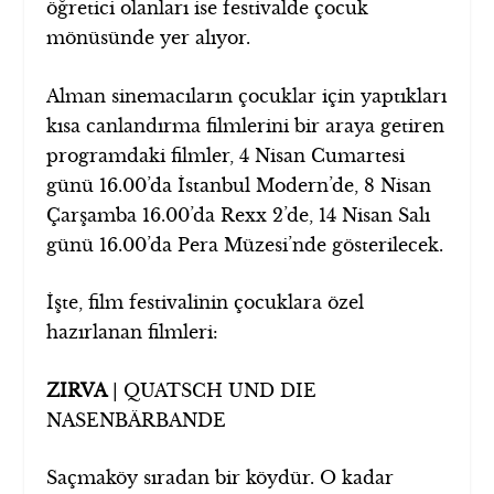
öğretici olanları ise festivalde çocuk
mönüsünde yer alıyor.
Alman sinemacıların çocuklar için yaptıkları
kısa canlandırma filmlerini bir araya getiren
programdaki filmler, 4 Nisan Cumartesi
günü 16.00’da İstanbul Modern’de, 8 Nisan
Çarşamba 16.00’da Rexx 2’de, 14 Nisan Salı
günü 16.00’da Pera Müzesi’nde gösterilecek.
İşte, film festivalinin çocuklara özel
hazırlanan filmleri:
ZIRVA
| QUATSCH UND DIE
NASENBÄRBANDE
Saçmaköy sıradan bir köydür. O kadar