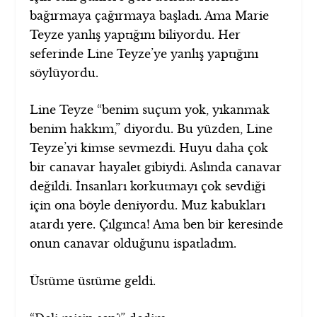
bağırmaya çağırmaya başladı. Ama Marie
Teyze yanlış yaptığını biliyordu. Her
seferinde Line Teyze’ye yanlış yaptığını
söylüyordu.
Line Teyze “benim suçum yok, yıkanmak
benim hakkım,” diyordu. Bu yüzden, Line
Teyze’yi kimse sevmezdi. Huyu daha çok
bir canavar hayalet gibiydi. Aslında canavar
değildi. İnsanları korkutmayı çok sevdiği
için ona böyle deniyordu. Muz kabukları
atardı yere. Çılgınca! Ama ben bir keresinde
onun canavar olduğunu ispatladım.
Üstüme üstüme geldi.