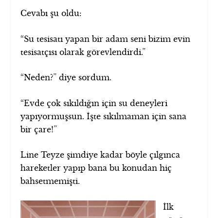
Cevabı şu oldu:
“Su tesisatı yapan bir adam seni bizim evin
tesisatçısı olarak görevlendirdi.”
“Neden?” diye sordum.
“Evde çok sıkıldığın için su deneyleri
yapıyormuşsun. İşte sıkılmaman için sana
bir çare!”
Line Teyze şimdiye kadar böyle çılgınca
hareketler yapıp bana bu konudan hiç
bahsetmemişti.
İlk