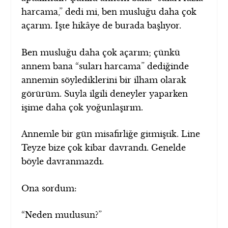
harcama,” dedi mi, ben musluğu daha çok
açarım. İşte hikâye de burada başlıyor.
Ben musluğu daha çok açarım; çünkü
annem bana “suları harcama” dediğinde
annemin söylediklerini bir ilham olarak
görürüm. Suyla ilgili deneyler yaparken
işime daha çok yoğunlaşırım.
Annemle bir gün misafirliğe gitmiştik. Line
Teyze bize çok kibar davrandı. Genelde
böyle davranmazdı.
Ona sordum:
“Neden mutlusun?”