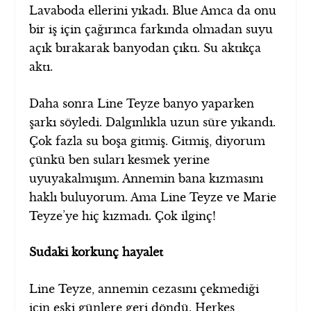
Lavaboda ellerini yıkadı. Blue Amca da onu
bir iş için çağırınca farkında olmadan suyu
açık bırakarak banyodan çıktı. Su aktıkça
aktı.
Daha sonra Line Teyze banyo yaparken
şarkı söyledi. Dalgınlıkla uzun süre yıkandı.
Çok fazla su boşa gitmiş. Gitmiş, diyorum
çünkü ben suları kesmek yerine
uyuyakalmışım. Annemin bana kızmasını
haklı buluyorum. Ama Line Teyze ve Marie
Teyze’ye hiç kızmadı. Çok ilginç!
Sudaki korkunç hayalet
Line Teyze, annemin cezasını çekmediği
için eski günlere geri döndü. Herkes