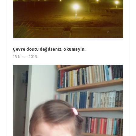
Çevre dostu değilseniz, okumayın!
15 Nisan 2013