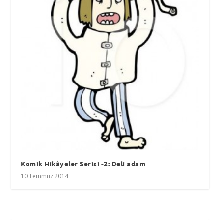
Komik Hikâyeler Serisi -2: Deli adam
10 Temmuz 2014