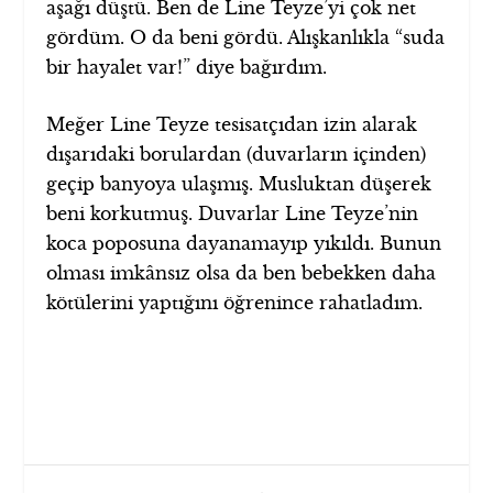
aşağı düştü. Ben de Line Teyze’yi çok net
gördüm. O da beni gördü. Alışkanlıkla “suda
bir hayalet var!” diye bağırdım.
Meğer Line Teyze tesisatçıdan izin alarak
dışarıdaki borulardan (duvarların içinden)
geçip banyoya ulaşmış. Musluktan düşerek
beni korkutmuş. Duvarlar Line Teyze’nin
koca poposuna dayanamayıp yıkıldı. Bunun
olması imkânsız olsa da ben bebekken daha
kötülerini yaptığını öğrenince rahatladım.