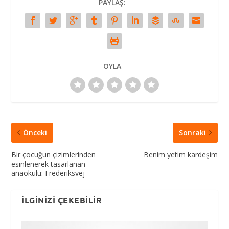
PAYLAŞ:
OYLA
Önceki
Sonraki
Bir çocuğun çizimlerinden
Benim yetim kardeşim
esinlenerek tasarlanan
anaokulu: Frederiksvej
İLGINIZI ÇEKEBILIR