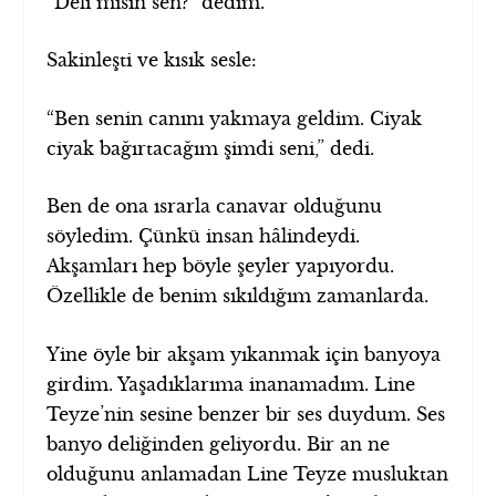
“Deli misin sen?” dedim.
Sakinleşti ve kısık sesle:
“Ben senin canını yakmaya geldim. Ciyak
ciyak bağırtacağım şimdi seni,” dedi.
Ben de ona ısrarla canavar olduğunu
söyledim. Çünkü insan hâlindeydi.
Akşamları hep böyle şeyler yapıyordu.
Özellikle de benim sıkıldığım zamanlarda.
Yine öyle bir akşam yıkanmak için banyoya
girdim. Yaşadıklarıma inanamadım. Line
Teyze’nin sesine benzer bir ses duydum. Ses
banyo deliğinden geliyordu. Bir an ne
olduğunu anlamadan Line Teyze musluktan