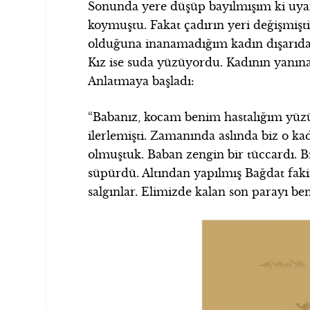
Sonunda yere düşüp bayılmışım ki uyan
koymuştu. Fakat çadırın yeri değişmiş
olduğuna inanamadığım kadın dışarıd
Kız ise suda yüzüyordu. Kadının yanına 
Anlatmaya başladı:
“Babanız, kocam benim hastalığım yüzü
ilerlemişti. Zamanında aslında biz o ka
olmuştuk. Baban zengin bir tüccardı. B
süpürdü. Altından yapılmış Bağdat faki
salgınlar. Elimizde kalan son parayı be