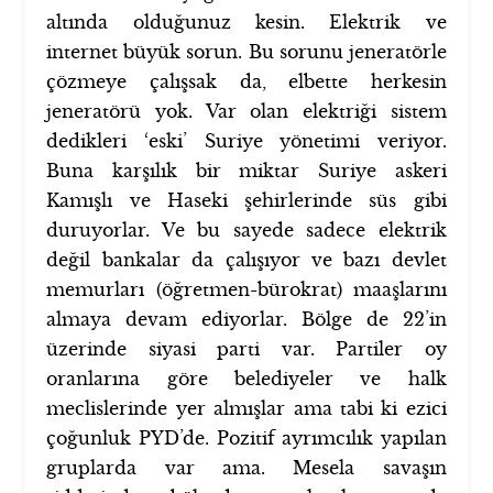
altında olduğunuz kesin. Elektrik ve
internet büyük sorun. Bu sorunu jeneratörle
çözmeye çalışsak da, elbette herkesin
jeneratörü yok. Var olan elektriği sistem
dedikleri ‘eski’ Suriye yönetimi veriyor.
Buna karşılık bir miktar Suriye askeri
Kamışlı ve Haseki şehirlerinde süs gibi
duruyorlar. Ve bu sayede sadece elektrik
değil bankalar da çalışıyor ve bazı devlet
memurları (öğretmen-bürokrat) maaşlarını
almaya devam ediyorlar. Bölge de 22’in
üzerinde siyasi parti var. Partiler oy
oranlarına göre belediyeler ve halk
meclislerinde yer almışlar ama tabi ki ezici
çoğunluk PYD’de. Pozitif ayrımcılık yapılan
gruplarda var ama. Mesela savaşın