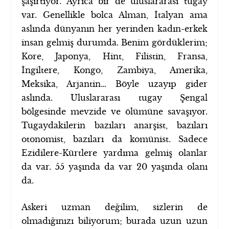
şaşırtıyor. Ayrıca bir de uluslararası tugay
var. Genellikle bolca Alman, İtalyan ama
aslında dünyanın her yerinden kadın-erkek
insan gelmiş durumda. Benim gördüklerim;
Kore, Japonya, Hint, Filistin, Fransa,
İngiltere, Kongo, Zambiya, Amerika,
Meksika, Arjantin… Böyle uzayıp gider
aslında. Uluslararası tugay Şengal
bölgesinde mevzide ve ölümüne savaşıyor.
Tugaydakilerin bazıları anarşist, bazıları
otonomist, bazıları da komünist. Sadece
Ezidilere-Kürtlere yardıma gelmiş olanlar
da var. 55 yaşında da var 20 yaşında olanı
da.
Askeri uzman değilim, sizlerin de
olmadığınızı biliyorum; burada uzun uzun