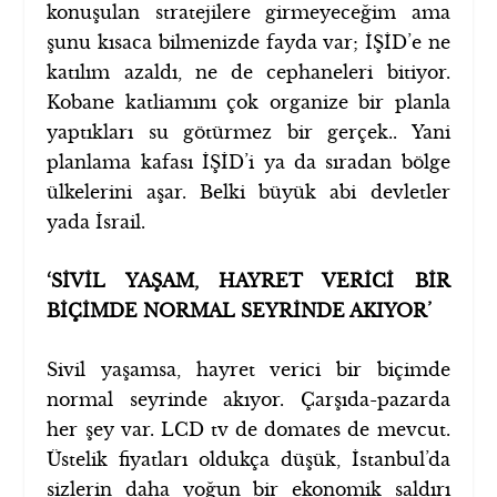
konuşulan stratejilere girmeyeceğim ama
şunu kısaca bilmenizde fayda var; İŞİD’e ne
katılım azaldı, ne de cephaneleri bitiyor.
Kobane katliamını çok organize bir planla
yaptıkları su götürmez bir gerçek.. Yani
planlama kafası İŞİD’i ya da sıradan bölge
ülkelerini aşar. Belki büyük abi devletler
yada İsrail.
‘SİVİL YAŞAM, HAYRET VERİCİ BİR
BİÇİMDE NORMAL SEYRİNDE AKIYOR’
Sivil yaşamsa, hayret verici bir biçimde
normal seyrinde akıyor. Çarşıda-pazarda
her şey var. LCD tv de domates de mevcut.
Üstelik fiyatları oldukça düşük, İstanbul’da
sizlerin daha yoğun bir ekonomik saldırı