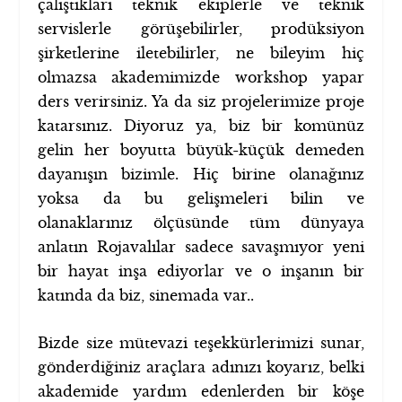
çalıştıkları teknik ekiplerle ve teknik
servislerle görüşebilirler, prodüksiyon
şirketlerine iletebilirler, ne bileyim hiç
olmazsa akademimizde workshop yapar
ders verirsiniz. Ya da siz projelerimize proje
katarsınız. Diyoruz ya, biz bir komünüz
gelin her boyutta büyük-küçük demeden
dayanışın bizimle. Hiç birine olanağınız
yoksa da bu gelişmeleri bilin ve
olanaklarınız ölçüsünde tüm dünyaya
anlatın Rojavalılar sadece savaşmıyor yeni
bir hayat inşa ediyorlar ve o inşanın bir
katında da biz, sinemada var..
Bizde size mütevazi teşekkürlerimizi sunar,
gönderdiğiniz araçlara adınızı koyarız, belki
akademide yardım edenlerden bir köşe