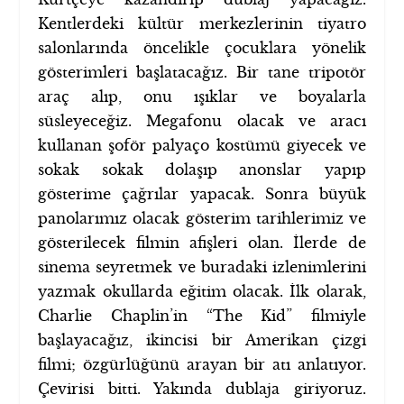
Kentlerdeki kültür merkezlerinin tiyatro
salonlarında öncelikle çocuklara yönelik
gösterimleri başlatacağız. Bir tane tripotör
araç alıp, onu ışıklar ve boyalarla
süsleyeceğiz. Megafonu olacak ve aracı
kullanan şoför palyaço kostümü giyecek ve
sokak sokak dolaşıp anonslar yapıp
gösterime çağrılar yapacak. Sonra büyük
panolarımız olacak gösterim tarihlerimiz ve
gösterilecek filmin afişleri olan. İlerde de
sinema seyretmek ve buradaki izlenimlerini
yazmak okullarda eğitim olacak. İlk olarak,
Charlie Chaplin’in “The Kid” filmiyle
başlayacağız, ikincisi bir Amerikan çizgi
filmi; özgürlüğünü arayan bir atı anlatıyor.
Çevirisi bitti. Yakında dublaja giriyoruz.