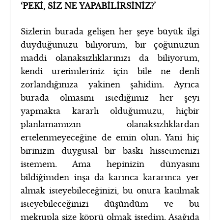
‘PEKİ, SİZ NE YAPABİLİRSİNİZ?’
Sizlerin burada gelişen her şeye büyük ilgi
duyduğunuzu biliyorum, bir çoğunuzun
maddi olanaksızlıklarınızı da biliyorum,
kendi üretimleriniz için bile ne denli
zorlandığınıza yakinen şahidim. Ayrıca
burada olmasını istediğimiz her şeyi
yapmakta kararlı olduğumuzu, hiçbir
planlamamızın olanaksızlıklardan
ertelenmeyeceğine de emin olun. Yani hiç
birinizin duygusal bir baskı hissetmenizi
istemem. Ama hepinizin dünyasını
bildiğimden inşa da karınca kararınca yer
almak isteyebileceğinizi, bu onura katılmak
isteyebileceğinizi düşündüm ve bu
mektupla size köprü olmak istedim. Aşağıda