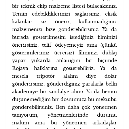
bir teknik ekip malzeme listesi bulacaksınız.
Temin edebildiklerinizi sağlarsınız, eksik
kalanları siz önerir, kullanmadığınız
malzemenizi bize gönderebilirsiniz. Ya da
burada gösterilmesini istediğiniz filminizi
önerirsiniz, telif ödeyemeyiz ama (çünkü
gösterimlerimiz ücretsiz) filminizi dublaj
yapar yukarda anlattığım bir biçimde
Rojava halklarına gösterebiliriz. Ya da
mesela tripotör alalım diye dolar
gönderirsiniz, gönderdiğiniz paralarla belki
akademiye bir sandalye alınır. Ya da benim
düşünemediğim bir dostumuza bu mektubu
gönderebilirsiniz. Ben daha çok yönetmen
tanıyorum, yönetmenlerinde durumu
malum ama bu yönetmen arkadaşlar