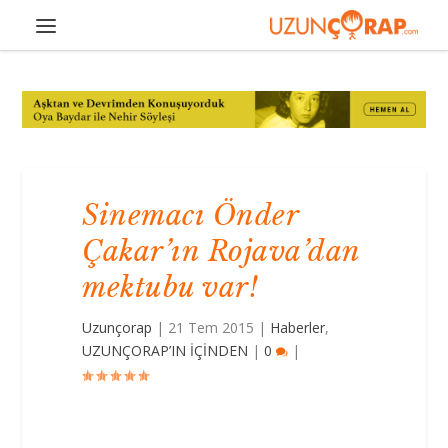
Sinemacı Önder
Çakar’ın Rojava’dan
mektubu var!
Uzunçorap
|
21 Tem 2015
|
Haberler
,
UZUNÇORAP’IN İÇİNDEN
|
0
|