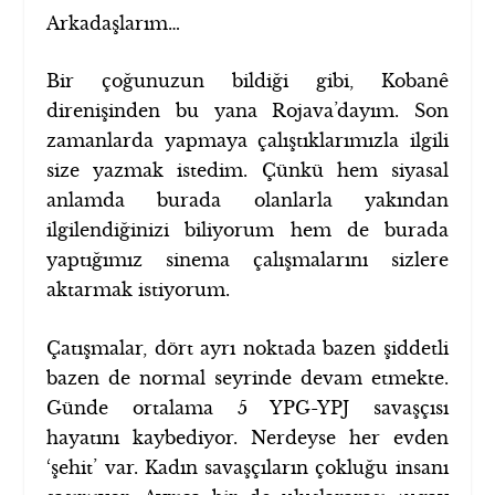
Arkadaşlarım…
Bir çoğunuzun bildiği gibi, Kobanê
direnişinden bu yana Rojava’dayım. Son
zamanlarda yapmaya çalıştıklarımızla ilgili
size yazmak istedim. Çünkü hem siyasal
anlamda burada olanlarla yakından
ilgilendiğinizi biliyorum hem de burada
yaptığımız sinema çalışmalarını sizlere
aktarmak istiyorum.
Çatışmalar, dört ayrı noktada bazen şiddetli
bazen de normal seyrinde devam etmekte.
Günde ortalama 5 YPG-YPJ savaşçısı
hayatını kaybediyor. Nerdeyse her evden
‘şehit’ var. Kadın savaşçıların çokluğu insanı