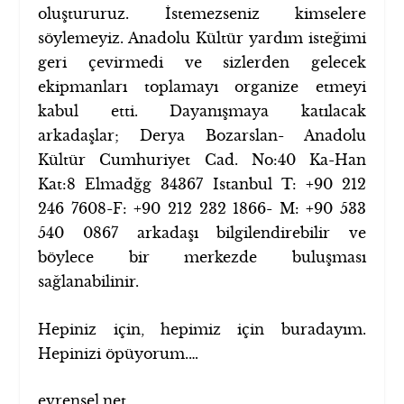
oluştururuz. İstemezseniz kimselere
söylemeyiz. Anadolu Kültür yardım isteğimi
geri çevirmedi ve sizlerden gelecek
ekipmanları toplamayı organize etmeyi
kabul etti. Dayanışmaya katılacak
arkadaşlar; Derya Bozarslan- Anadolu
Kültür Cumhuriyet Cad. No:40 Ka-Han
Kat:8 Elmadğg 34367 Istanbul T: +90 212
246 7608-F: +90 212 232 1866- M: +90 533
540 0867 arkadaşı bilgilendirebilir ve
böylece bir merkezde buluşması
sağlanabilinir.
Hepiniz için, hepimiz için buradayım.
Hepinizi öpüyorum.…
evrensel.net