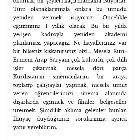
okumak, bir şeyleri kaçırmamakta istiyorlar.
Tüm olanaklarımızla onlara bu umudu
yeniden vermek istiyoruz. Öncelikle
eğitimimiz 1 yıllık olacak. Bu bir yılda
yetişen kadroyla yeniden akademi
planlaması yapacağız. Ne hayallerimiz var
bir bilseniz kıskanırsınız bizi… Mesela Kürt-
Ermeni-Arap-Süryani çok kültürlü, çok dilli
işler çıkarmak, mesela dört parça
Kürdistan’ın sinemacılarını bir araya
toplatıp çalıştaylar yapmak, mesela umut
veren öğrencilerimizi sinema alanında
dışarlarda eğitmek ve filmler, belgeseller
üretmek. Şimdilik aklıma gelenler bunlar.
İhtiyaç duyduğunuz sorularınıza ayrıca
yanıt verebilirim.