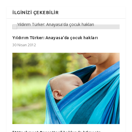
İLGINIZI ÇEKEBILIR
Yıldırım Türker: Anayasa'da çocuk hakları
30 Nisan 2012