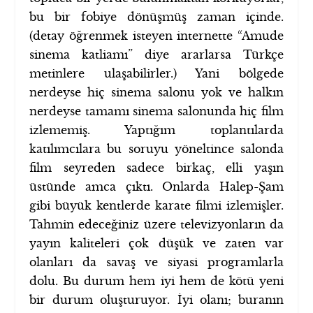
bu bir fobiye dönüşmüş zaman içinde.
(detay öğrenmek isteyen internette “Amude
sinema katliamı” diye ararlarsa Türkçe
metinlere ulaşabilirler.) Yani bölgede
nerdeyse hiç sinema salonu yok ve halkın
nerdeyse tamamı sinema salonunda hiç film
izlememiş. Yaptığım toplantılarda
katılımcılara bu soruyu yöneltince salonda
film seyreden sadece birkaç, elli yaşın
üstünde amca çıktı. Onlarda Halep-Şam
gibi büyük kentlerde karate filmi izlemişler.
Tahmin edeceğiniz üzere televizyonların da
yayın kaliteleri çok düşük ve zaten var
olanları da savaş ve siyasi programlarla
dolu. Bu durum hem iyi hem de kötü yeni
bir durum oluşturuyor. İyi olanı; buranın