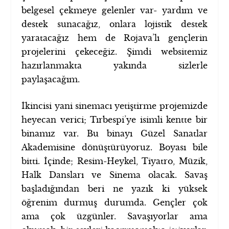
belgesel çekmeye gelenler var- yardım ve
destek sunacağız, onlara lojistik destek
yaratacağız hem de Rojava’lı gençlerin
projelerini çekeceğiz. Şimdi websitemiz
hazırlanmakta yakında sizlerle
paylaşacağım.
İkincisi yani sinemacı yetiştirme projemizde
heyecan verici; Tırbespi’ye isimli kentte bir
binamız var. Bu binayı Güzel Sanatlar
Akademisine dönüştürüyoruz. Boyası bile
bitti. İçinde; Resim-Heykel, Tiyatro, Müzik,
Halk Dansları ve Sinema olacak. Savaş
başladığından beri ne yazık ki yüksek
öğrenim durmuş durumda. Gençler çok
ama çok üzgünler. Savaşıyorlar ama