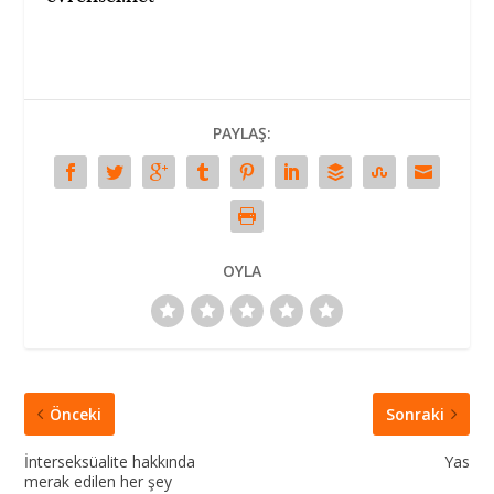
PAYLAŞ:
OYLA
Önceki
Sonraki
İnterseksüalite hakkında
Yas
merak edilen her şey