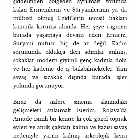
şiddetinden bölgeden ayrılmak zorunda
kalan Ermenilerin ve Süryanilerinin ya da
mülteci olmuş Ezidi’lerin temsil hakları
kanunla koruma altında. Her şeye rağmen
burada yaşamaya devam eden Ermeni,
Suryani nüfusu hiç de az değil. Kadın
sorununda oldukça ileri adımlar atılmış,
sokaklar modern giyimli genç kadınla dolu
ve her kademe de iş bulabilmekteler. Yani
savaş ve sıcaklık dışında burada işler
yolunda görünüyor.
Biraz da sizlere sinema alanındaki
gelişmeleri anlatmak isterim. Rojava’da
Amude isimli bir kentte-ki çok güzel toprak
evleri ve antik çağdan kalma ve kazısı savaş
nedeniyle yarım kalmış arkeolojik kenti