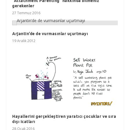
“Attachment Parenting” hakkında bilmeniz
gerekenler
27 Temmuz 2016
Arjantin’de de vurmasınlar uçurtmayı
19 Aralık 2012
Hayallerini gerçekleştiren yaratıcı çocuklar ve sıra
dışı icatları
28 Ocak 2016