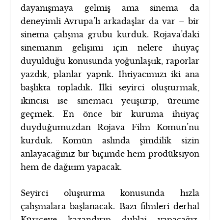
dayanışmaya gelmiş ama sinema da
deneyimli Avrupa’lı arkadaşlar da var – bir
sinema çalışma grubu kurduk. Rojava’daki
sinemanın gelişimi için nelere ihtiyaç
duyulduğu konusunda yoğunlaştık, raporlar
yazdık, planlar yaptık. İhtiyacımızı iki ana
başlıkta topladık. İlki seyirci oluşturmak,
ikincisi ise sinemacı yetiştirip, üretime
geçmek. En önce bir kuruma ihtiyaç
duyduğumuzdan Rojava Film Komün’nü
kurduk. Komün aslında şimdilik sizin
anlayacağınız bir biçimde hem prodüksiyon
hem de dağıtım yapacak.
Seyirci oluşturma konusunda hızla
çalışmalara başlanacak. Bazı filmleri derhal
Kürtçeye kazandırıp dublaj yapacağız.