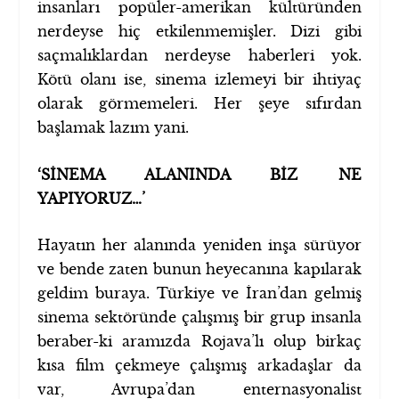
insanları popüler-amerikan kültüründen
nerdeyse hiç etkilenmemişler. Dizi gibi
saçmalıklardan nerdeyse haberleri yok.
Kötü olanı ise, sinema izlemeyi bir ihtiyaç
olarak görmemeleri. Her şeye sıfırdan
başlamak lazım yani.
‘SİNEMA ALANINDA BİZ NE
YAPIYORUZ…’
Hayatın her alanında yeniden inşa sürüyor
ve bende zaten bunun heyecanına kapılarak
geldim buraya. Türkiye ve İran’dan gelmiş
sinema sektöründe çalışmış bir grup insanla
beraber-ki aramızda Rojava’lı olup birkaç
kısa film çekmeye çalışmış arkadaşlar da
var, Avrupa’dan enternasyonalist