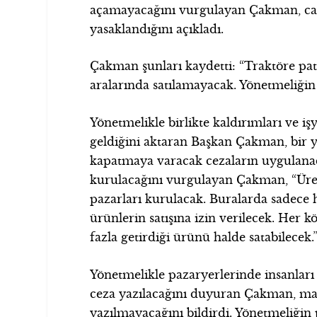
açamayacağını vurgulayan Çakman, cad
yasaklandığını açıkladı.
Çakman şunları kaydetti: “Traktöre pa
aralarında satılamayacak. Yönetmeliğin ö
Yönetmelikle birlikte kaldırımları ve işy
geldiğini aktaran Başkan Çakman, bir yıl
kapatmaya varacak cezaların uygulanaca
kurulacağını vurgulayan Çakman, “Üret
pazarları kurulacak. Buralarda sadece h
ürünlerin satışına izin verilecek. Her 
fazla getirdiği ürünü halde satabilecek.
Yönetmelikle pazaryerlerinde insanları
ceza yazılacağını duyuran Çakman, mak
yazılmayacağını bildirdi. Yönetmeliğin 