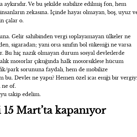
a aykırıdır. Ve bu şekilde stabilize edilmiş fon, hem
nsanların zekasına. İçinde hayat olmayan, boş, uyuz v
 çalar o.
ğruna. Gelir sahibinden vergi toplayamayan ülkeler ne
n, sigaradan; yani orta sınıfın bol tükettiği ne varsa
ar. Bu hiç nazik olmayan durum sosyal devletlerde
liralık motorlar çıktığında halk motorsiklete hücum
ik/park sorununa faydalı, hem de mobilize
bu. Devlet ne yaptı? Hemen özel icat ettiği bir vergiy
 ne of.
yu takip edelim.
 15 Mart’ta kapanıyor