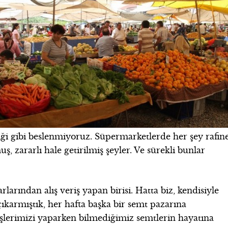
ği gibi beslenmiyoruz. Süpermarketlerde her şey rafin
ş, zararlı hale getirilmiş şeyler. Ve sürekli bunlar
larından alış veriş yapan birisi. Hatta biz, kendisiyle
ıkarmıştık, her hafta başka bir semt pazarına
şlerimizi yaparken bilmediğimiz semtlerin hayatına