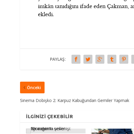
imkân tanıdığını ifade eden Çakman, ar
ekledi.
PAYLAŞ:
Önceki
Sinema Dobişko 2: Karpuz Kabuğundan Gemiler Yapmak
İLGINIZI ÇEKEBILIR