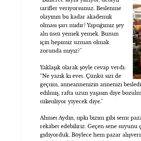
tarifler veriyorsunuz. Beslenme
olayının bu kadar akademik
olması şart mıdır? Yaptığımız şey
altı üstü yemek yemek. Bunun
için hepimiz uzman olmak
zorunda mıyız?”
Yaklaşık olarak şöyle cevap verdi:
“Ne yazık ki evet. Çünkü sizi de
geçtim, anneannenizin annenizi besledi
edilmiş, rafta uzun yaşasın diye bozulmu
tüketiliyor yiyecek diye.”
Ahmet Aydın, tıpkı bizim gibi semt pazar
rekabet edebiliriz. Geçen sene suyunu ç
gidiyorduk. Böylece hem pazar alışveri