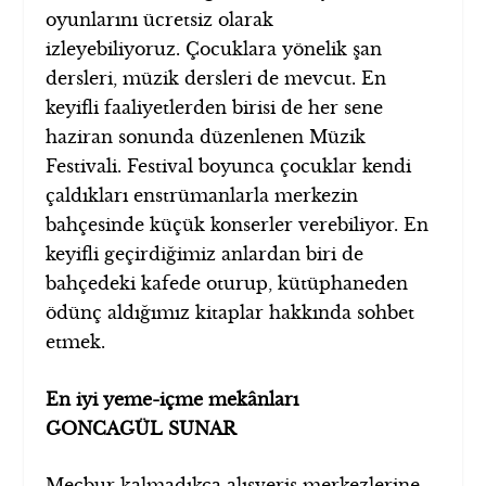
oyunlarını ücretsiz olarak
izleyebiliyoruz. Çocuklara yönelik şan
dersleri, müzik dersleri de mevcut. En
keyifli faaliyetlerden birisi de her sene
haziran sonunda düzenlenen Müzik
Festivali. Festival boyunca çocuklar kendi
çaldıkları enstrümanlarla merkezin
bahçesinde küçük konserler verebiliyor. En
keyifli geçirdiğimiz anlardan biri de
bahçedeki kafede oturup, kütüphaneden
ödünç aldığımız kitaplar hakkında sohbet
etmek.
En iyi yeme-içme mekânları
GONCAGÜL SUNAR
Mecbur kalmadıkça alışveriş merkezlerine