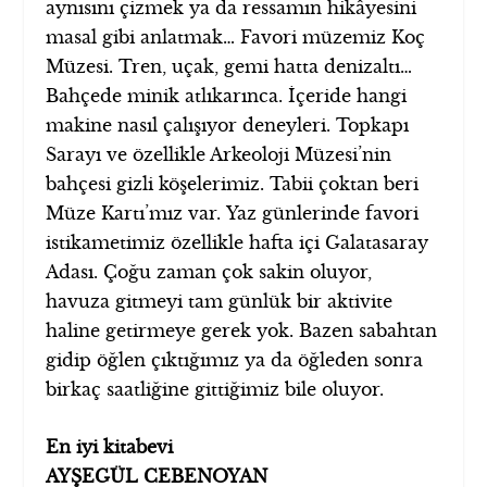
aynısını çizmek ya da ressamın hikâyesini
masal gibi anlatmak… Favori müzemiz Koç
Müzesi. Tren, uçak, gemi hatta denizaltı…
Bahçede minik atlıkarınca. İçeride hangi
makine nasıl çalışıyor deneyleri. Topkapı
Sarayı ve özellikle Arkeoloji Müzesi’nin
bahçesi gizli köşelerimiz. Tabii çoktan beri
Müze Kartı’mız var. Yaz günlerinde favori
istikametimiz özellikle hafta içi Galatasaray
Adası. Çoğu zaman çok sakin oluyor,
havuza gitmeyi tam günlük bir aktivite
haline getirmeye gerek yok. Bazen sabahtan
gidip öğlen çıktığımız ya da öğleden sonra
birkaç saatliğine gittiğimiz bile oluyor.
En iyi kitabevi
AYŞEGÜL CEBENOYAN