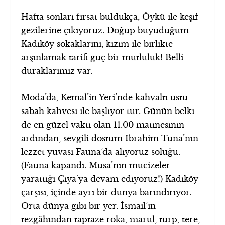
Hafta sonları fırsat buldukça, Öykü ile keşif
gezilerine çıkıyoruz. Doğup büyüdüğüm
Kadıköy sokaklarını, kızım ile birlikte
arşınlamak tarifi güç bir mutluluk! Belli
duraklarımız var.
Moda’da, Kemal’in Yeri’nde kahvaltı üstü
sabah kahvesi ile başlıyor tur. Günün belki
de en güzel vakti olan 11.00 matinesinin
ardından, sevgili dostum İbrahim Tuna’nın
lezzet yuvası Fauna’da alıyoruz soluğu.
(Fauna kapandı. Musa’nın mucizeler
yarattığı Çiya’ya devam ediyoruz!) Kadıköy
çarşısı, içinde ayrı bir dünya barındırıyor.
Orta dünya gibi bir yer. İsmail’in
tezgâhından taptaze roka, marul, turp, tere,