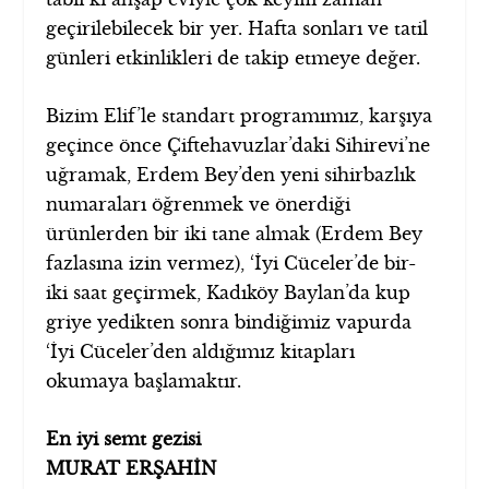
geçirilebilecek bir yer. Hafta sonları ve tatil
günleri etkinlikleri de takip etmeye değer.
Bizim Elif’le standart programımız, karşıya
geçince önce Çiftehavuzlar’daki Sihirevi’ne
uğramak, Erdem Bey’den yeni sihirbazlık
numaraları öğrenmek ve önerdiği
ürünlerden bir iki tane almak (Erdem Bey
fazlasına izin vermez), ‘İyi Cüceler’de bir-
iki saat geçirmek, Kadıköy Baylan’da kup
griye yedikten sonra bindiğimiz vapurda
‘İyi Cüceler’den aldığımız kitapları
okumaya başlamaktır.
En iyi semt gezisi
MURAT ERŞAHİN