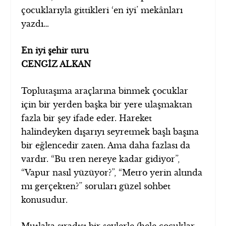
çocuklarıyla gittikleri ‘en iyi’ mekânları
yazdı…
En iyi şehir turu
CENGİZ ALKAN
Toplutaşıma araçlarına binmek çocuklar
için bir yerden başka bir yere ulaşmaktan
fazla bir şey ifade eder. Hareket
halindeyken dışarıyı seyretmek başlı başına
bir eğlencedir zaten. Ama daha fazlası da
vardır. “Bu tren nereye kadar gidiyor”,
“Vapur nasıl yüzüyor?”, “Metro yerin altında
mı gerçekten?” soruları güzel sohbet
konusudur.