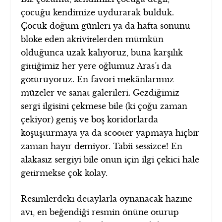
çocuğu kendimize uydurarak bulduk.
Çocuk doğum günleri ya da hafta sonunu
bloke eden aktivitelerden mümkün
olduğunca uzak kalıyoruz, buna karşılık
gittiğimiz her yere oğlumuz Aras’ı da
götürüyoruz. En favori mekânlarımız
müzeler ve sanat galerileri. Gezdiğimiz
sergi ilgisini çekmese bile (ki çoğu zaman
çekiyor) geniş ve boş koridorlarda
koşuşturmaya ya da scooter yapmaya hiçbir
zaman hayır demiyor. Tabii sessizce! En
alakasız sergiyi bile onun için ilgi çekici hale
getirmekse çok kolay.
Resimlerdeki detaylarla oynanacak hazine
avı, en beğendiği resmin önüne oturup