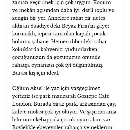
zaman geçirtmek için çok uygun. Konum
ve mekân açısından daha iyi, derli toplu ve
zengin bir yer. Annelere rahat bir nefes
aldıran Suadiye’deki Beyaz Fırın’ın gayet
korunaklı, tepesi cam olan kapalı çocuk
bölümü şahane. Hemen dibindeki rahat
koltuklarda kahvenizi yudumlarken,
çocuğunuzun da gözünüzün önünde
rahatça oynaması çok iyi düşünülmüş.
Burası kış için ideal.
Oğlum Aksel ile yaz için vazgeçilmez
yerimiz ise park manzaralı Göztepe Cafe
London. Burada biraz park, arkasından çay,
kahve molası çok iyi oluyor. Ve şaşırtıcı ama
bilumum kebapçıda çocuk oyun alanı var.
Böylelikle ebeveynler rahatça yemeklerini