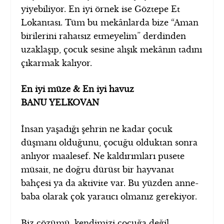
yiyebiliyor. En iyi örnek ise Göztepe Et
Lokantası. Tüm bu mekânlarda bize “Aman
birilerini rahatsız etmeyelim” derdinden
uzaklaşıp, çocuk sesine alışık mekânın tadını
çıkarmak kalıyor.
En iyi müze & En iyi havuz
BANU YELKOVAN
İnsan yaşadığı şehrin ne kadar çocuk
düşmanı olduğunu, çocuğu olduktan sonra
anlıyor maalesef. Ne kaldırımları pusete
müsait, ne doğru dürüst bir hayvanat
bahçesi ya da aktivite var. Bu yüzden anne-
baba olarak çok yaratıcı olmanız gerekiyor.
Biz çözümü, kendimizi çocuğa değil,