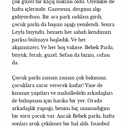
çok güzel bir kaçış noktası oldu. Özellikle de
hafta içlerinde. Gazetemi, dergimi alıp
gidiyordum. Bir ara park tadilata girdi,
çocuk parkı da baştan aşağı yenilendi. Sonra
Leyla büyüdü, hemen her sabah kendimizi
parkta bulmaya başladık. Ve her
akşamüzeri. Ve her boş vakitte. Bebek Parkı,
büyük, ferah, güzel. Sefası da bizim, cefası
da.
Çocuk parkı zaman zaman çok bakımsız,
çocuklara zarar verecek kadar! Yine de
kızımın yaşıtları ve mahalledeki arkadaşları
ile buluşması için harika bir yer. Orada
arkadaşlık yaptığı, benim hiç tanımadığım
bir sürü çocuk var. Ancak Bebek parkı, hafta
sonları artık çekilmez bir hal aldı. İstanbul