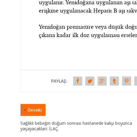
uygulanır. Yenidoğana uygulanan aşı t
erişkine uygulanacak Hepatit B aşı takv
Yenidoğan prematüre veya düşük doğum 
çıkana kadar ilk doz uygulaması ertelen
PAYLAŞ:
Önceki
Sağlıklı bebeğin doğum sonrası hastanede kalışı boyunca
yaşayacakları: İLAÇ