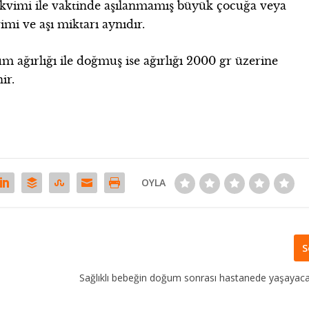
akvimi ile vaktinde aşılanmamış büyük çocuğa veya
imi ve aşı miktarı aynıdır.
ağırlığı ile doğmuş ise ağırlığı 2000 gr üzerine
ir.
OYLA
S
Sağlıklı bebeğin doğum sonrası hastanede yaşayaca