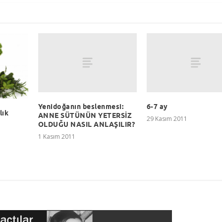
Yenidoğanın beslenmesi:
6-7 ay
lık
ANNE SÜTÜNÜN YETERSİZ
29 Kasım 2011
OLDUĞU NASIL ANLAŞILIR?
1 Kasım 2011