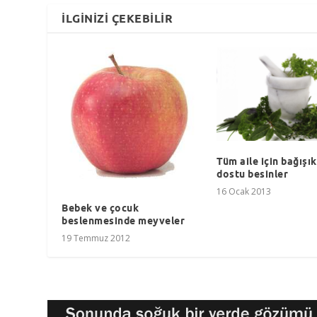
İLGINIZI ÇEKEBILIR
Tüm aile için bağışık
dostu besinler
16 Ocak 2013
Bebek ve çocuk
beslenmesinde meyveler
19 Temmuz 2012