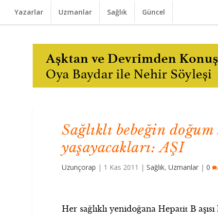
Yazarlar
Uzmanlar
Sağlık
Güncel
Sağlıklı bebeğin doğum 
yaşayacakları: AŞI
Uzunçorap
|
1 Kas 2011
|
Sağlık
,
Uzmanlar
|
0
Her sağlıklı yenidoğana Hepatit B aşısı