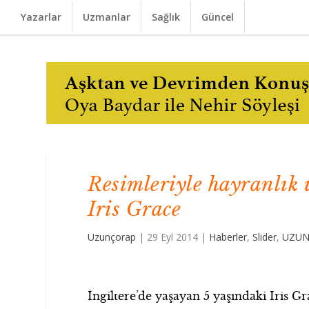
Yazarlar
Uzmanlar
Sağlık
Güncel
Resimleriyle hayranlık 
Iris Grace
Uzunçorap
|
29 Eyl 2014
|
Haberler
,
Slider
,
UZUN
İngiltere’de yaşayan 5 yaşındaki Iris Gr