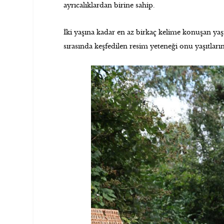
.
ayrıcalıklardan birine sahip
İki yaşına kadar en az birkaç kelime konuşan ya
sırasında keşfedilen resim yeteneği onu yaşıtları