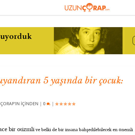
uyandıran 5 yaşında bir çocuk:
ÇORAP’IN İÇİNDEN
|
0
|
ace bir otizmli
ve belki de bir insana bahşedilebilecek en önemli