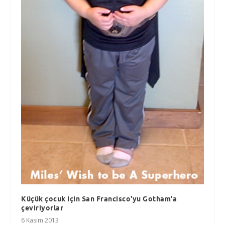
Küçük çocuk için San Francisco'yu Gotham'a
çeviriyorlar
6 Kasım 2013