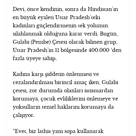
Devi, önce kendinin, sonra da Hindistan’ın
en büyük eyaleti Uttar Pradesh’teki
kadınları güçlendirmenin tek yolunun
silahlanmak olduğuna karar verdi. Bugün,
Gulabi (Pembe) Çetesi olarak bilinen grup,
Uttar Pradesh’in 11 bölgesinde 400.000 ‘den
fazla üyeye sahip.
Kadına karşı şiddetin önlenmesi ve
cezalandırılması birincil amaç iken, Gulabi
çetesi, zor durumda olanları istismardan
korumaya, çocuk evliliklerini önlemeye ve
yoksulların temel haklarını korumaya da
çalışıyor.
“Evet, biz lathis yani sopa kullanarak