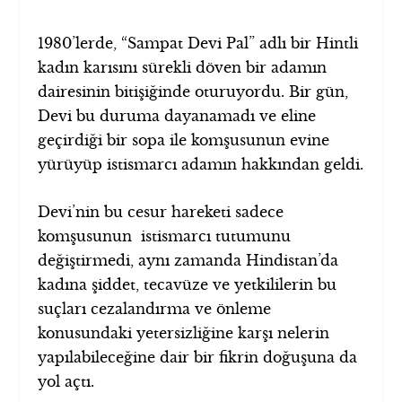
1980’lerde, “Sampat Devi Pal” adlı bir Hintli
kadın karısını sürekli döven bir adamın
dairesinin bitişiğinde oturuyordu. Bir gün,
Devi bu duruma dayanamadı ve eline
geçirdiği bir sopa ile komşusunun evine
yürüyüp istismarcı adamın hakkından geldi.
Devi’nin bu cesur hareketi sadece
komşusunun istismarcı tutumunu
değiştirmedi, aynı zamanda Hindistan’da
kadına şiddet, tecavüze ve yetkililerin bu
suçları cezalandırma ve önleme
konusundaki yetersizliğine karşı nelerin
yapılabileceğine dair bir fikrin doğuşuna da
yol açtı.