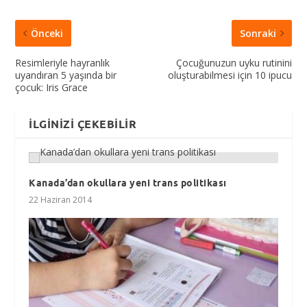
Önceki
Sonraki
Resimleriyle hayranlık
Çocuğunuzun uyku rutinini
uyandıran 5 yaşında bir
oluşturabilmesi için 10 ipucu
çocuk: Iris Grace
İLGINIZI ÇEKEBILIR
Kanada’dan okullara yeni trans politikası
22 Haziran 2014