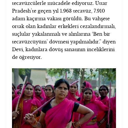
tecavüzcülerle mücadele ediyoruz. Uttar
Pradesh’te geçen yıl 1.963 tecavüz, 7.910
adam kaçırma vakası görüldü. Bu vahşete
ortak olan kadınlar erkekleri cezalandırmalı,
suçlular yakalanmalı ve alınlarına ‘Ben bir
tecavüzcüyüm’ dövmesi yapılmalıdır.” diyen
Devi, kadınlara dövüş sanatının inceliklerini
de öğretiyor.