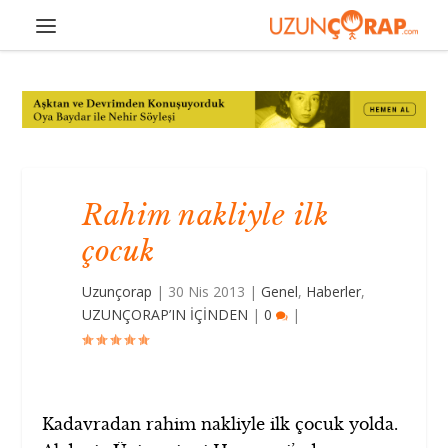
Rahim nakliyle ilk
çocuk
Uzunçorap
|
30 Nis 2013
|
Genel
,
Haberler
,
UZUNÇORAP’IN İÇİNDEN
|
0
|
Kadavradan rahim nakliyle ilk çocuk yolda.