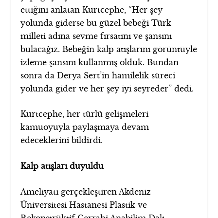
ettiğini anlatan Kurtcephe, “Her şey
yolunda giderse bu güzel bebeği Türk
milleti adına sevme fırsatını ve şansını
bulacağız. Bebeğin kalp atışlarını görüntüyle
izleme şansını kullanmış olduk. Bundan
sonra da Derya Sert’in hamilelik süreci
yolunda gider ve her şey iyi seyreder” dedi.
Kurtcephe, her türlü gelişmeleri
kamuoyuyla paylaşmaya devam
edeceklerini bildirdi.
Kalp atışları duyuldu
Ameliyatı gerçekleştiren Akdeniz
Üniversitesi Hastanesi Plastik ve
Rekonstrüktif Cerrahi Anabilim Dalı