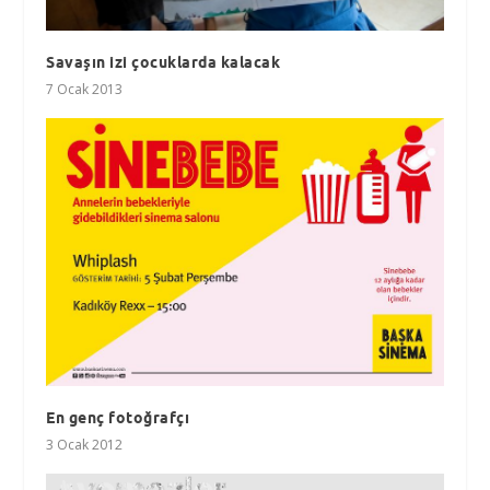
Savaşın izi çocuklarda kalacak
7 Ocak 2013
En genç fotoğrafçı
3 Ocak 2012