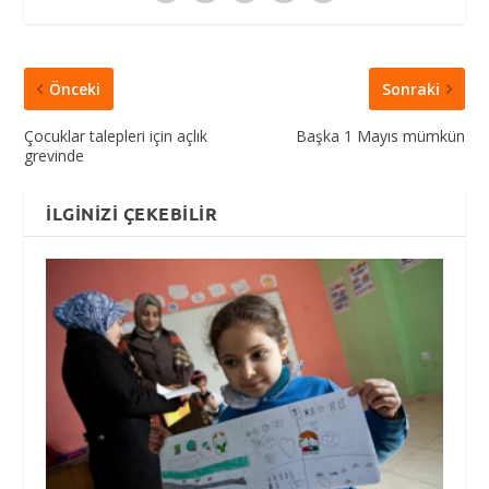
Önceki
Sonraki
Çocuklar talepleri için açlık
Başka 1 Mayıs mümkün
grevinde
İLGINIZI ÇEKEBILIR