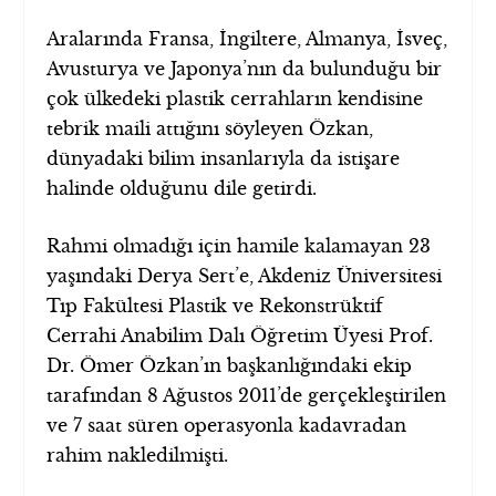
Aralarında Fransa, İngiltere, Almanya, İsveç,
Avusturya ve Japonya’nın da bulunduğu bir
çok ülkedeki plastik cerrahların kendisine
tebrik maili attığını söyleyen Özkan,
dünyadaki bilim insanlarıyla da istişare
halinde olduğunu dile getirdi.
Rahmi olmadığı için hamile kalamayan 23
yaşındaki Derya Sert’e, Akdeniz Üniversitesi
Tıp Fakültesi Plastik ve Rekonstrüktif
Cerrahi Anabilim Dalı Öğretim Üyesi Prof.
Dr. Ömer Özkan’ın başkanlığındaki ekip
tarafından 8 Ağustos 2011’de gerçekleştirilen
ve 7 saat süren operasyonla kadavradan
rahim nakledilmişti.