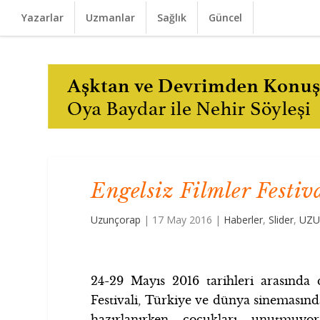
Yazarlar
Uzmanlar
Sağlık
Güncel
Engelsiz Filmler Festiv
Uzunçorap
|
17 May 2016
|
Haberler
,
Slider
,
UZU
24-29 Mayıs 2016
tarihleri arasında
Festivali, Türkiye ve dünya sinemasınd
hazırlanırken çocukları unutmuyor