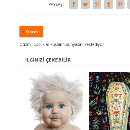
PAYLAŞ:
Önceki
Otizmli çocuklar kuşların dünyasını keşfediyor
İLGINIZI ÇEKEBILIR