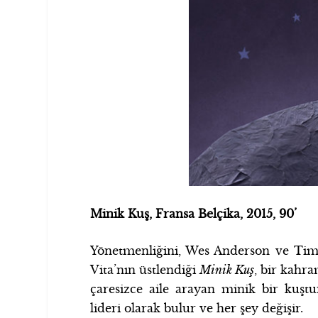
Minik Kuş, Fransa Belçika, 2015, 90’
Yönetmenliğini, Wes Anderson ve Tim 
Vita’nın üstlendiği
Minik Kuş
, bir kahr
çaresizce aile arayan minik bir kuştu
lideri olarak bulur ve her şey değişir.