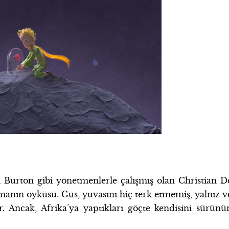
Burton gibi yönetmenlerle çalışmış olan Christian
D
amanın öyküsü. Gus, yuvasını hiç terk etmemiş, yalnız v
r. Ancak, Afrika’ya yaptıkları göçte kendisini sürünü