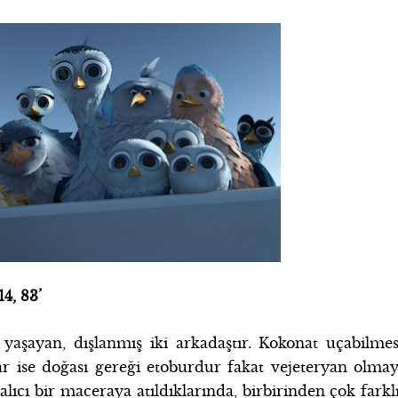
4, 83’
yaşayan, dışlanmış iki arkadaştır. Kokonat uçabilmes
r ise doğası gereği etoburdur fakat vejeteryan olmay
 alıcı bir maceraya atıldıklarında, birbirinden çok farklı