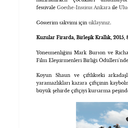
festivale
Goethe-Institut Ankara
ile
Ulu
Gösterim takvimi için
tıklayınız
.
Kuzular Firarda, Birleşik Krallık, 2015, 
Yönetmenliğini Mark Burton ve Richa
Film Eleştirmenleri Birliği Ödülleri’nd
Koyun Shaun ve çiftlikteki arkadaşla
yaramazlıkları kazara çiftçinin kaybol
büyük şehirde çiftçiyi kurtarma peşin