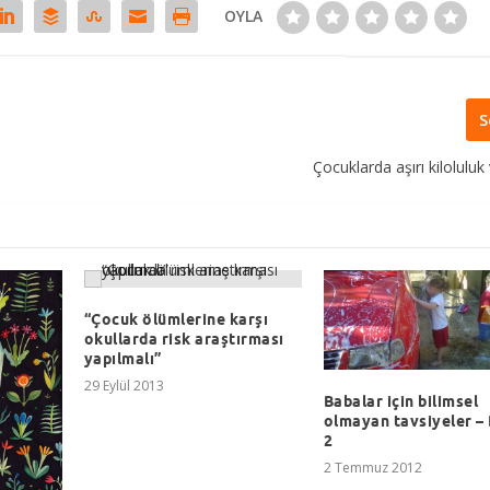
OYLA
S
Çocuklarda aşırı kiloluluk
“Çocuk ölümlerine karşı
okullarda risk araştırması
yapılmalı”
29 Eylül 2013
Babalar için bilimsel
olmayan tavsiyeler –
2
2 Temmuz 2012