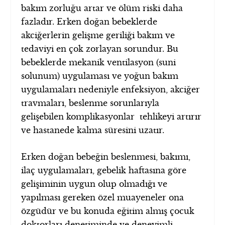
bakım zorluğu artar ve ölüm riski daha
fazladır. Erken doğan bebeklerde
akciğerlerin gelişme geriliği bakım ve
tedaviyi en çok zorlayan sorundur. Bu
bebeklerde mekanik ventilasyon (suni
solunum) uygulaması ve yoğun bakım
uygulamaları nedeniyle enfeksiyon, akciğer
travmaları, beslenme sorunlarıyla
gelişebilen komplikasyonlar tehlikeyi artırır
ve hastanede kalma süresini uzatır.
Erken doğan bebeğin beslenmesi, bakımı,
ilaç uygulamaları, gebelik haftasına göre
gelişiminin uygun olup olmadığı ve
yapılması gereken özel muayeneler ona
özgüdür ve bu konuda eğitim almış çocuk
doktorları denetiminde ve deneyimli