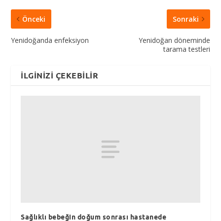
Önceki
Sonraki
Yenidoğanda enfeksiyon
Yenidoğan döneminde
tarama testleri
İLGINIZI ÇEKEBILIR
Sağlıklı bebeğin doğum sonrası hastanede