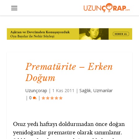
Prematürite – Erken
Doğum
Uzunçorap
|
1 Kas 2011
|
Sağlık
,
Uzmanlar
|
0
|
Otuz yedi haftayı doldurmadan önce doğan
yenidoğanlar prematüre olarak tanımlanır.