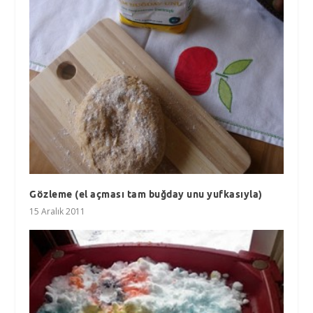
Gözleme (el açması tam buğday unu yufkasıyla)
15 Aralık 2011