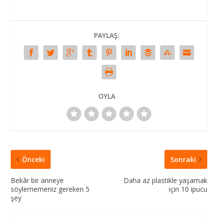
PAYLAŞ:
OYLA
Önceki
Sonraki
Bekâr bir anneye
Daha az plastikle yaşamak
söylememeniz gereken 5
için 10 ipucu
şey