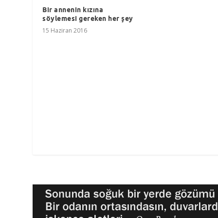
Bir annenin kızına
söylemesi gereken her şey
15 Haziran 2016