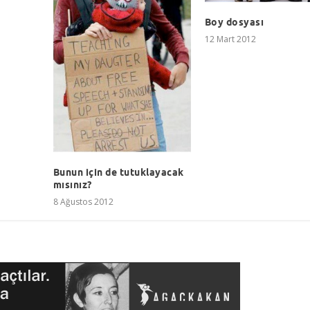
Boy dosyası
12 Mart 2012
Bunun için de tutuklayacak
mısınız?
8 Ağustos 2012