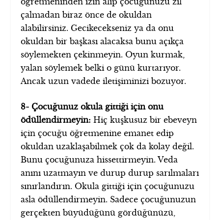
öğretmeninden izin alıp çocuğunuzu zil
çalmadan biraz önce de okuldan
alabilirsiniz. Gecikecekseniz ya da onu
okuldan bir başkası alacaksa bunu açıkça
söylemekten çekinmeyin. Oyun kurmak,
yalan söylemek belki o günü kurtarıyor.
Ancak uzun vadede iletişiminizi bozuyor.
8- Çocuğunuz okula gittiği için onu
ödüllendirmeyin:
Hiç kuşkusuz bir ebeveyn
için çocuğu öğretmenine emanet edip
okuldan uzaklaşabilmek çok da kolay değil.
Bunu çocuğunuza hissettirmeyin. Veda
anını uzatmayın ve durup durup sarılmaları
sınırlandırın. Okula gittiği için çocuğunuzu
asla ödüllendirmeyin. Sadece çocuğunuzun
gerçekten büyüdüğünü gördüğünüzü,