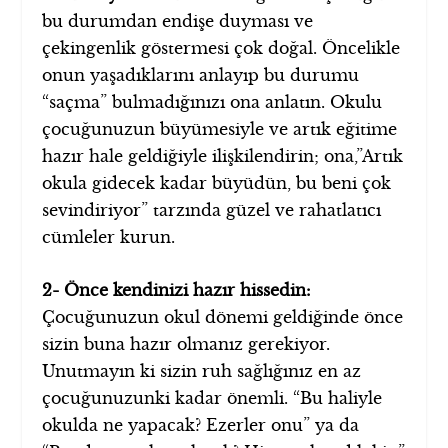
bu durumdan endişe duyması ve
çekingenlik göstermesi çok doğal. Öncelikle
onun yaşadıklarını anlayıp bu durumu
“saçma” bulmadığınızı ona anlatın. Okulu
çocuğunuzun büyümesiyle ve artık eğitime
hazır hale geldiğiyle ilişkilendirin; ona,”Artık
okula gidecek kadar büyüdün, bu beni çok
sevindiriyor” tarzında güzel ve rahatlatıcı
cümleler kurun.
2- Önce kendinizi hazır hissedin:
Çocuğunuzun okul dönemi geldiğinde önce
sizin buna hazır olmanız gerekiyor.
Unutmayın ki sizin ruh sağlığınız en az
çocuğunuzunki kadar önemli. “Bu haliyle
okulda ne yapacak? Ezerler onu” ya da