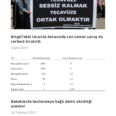
Bingöl'deki tecavüz davasında son uzman çavuş da
serbest bırakıldı
4 Eylül 2013
Bebeklerde beslenmeye bağlı demir eksikliği
anemisi
26 Temmuz 2012