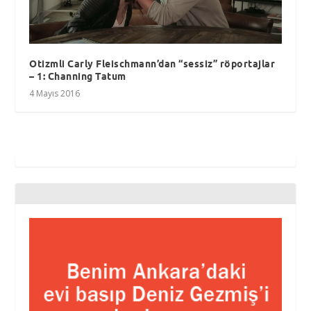
Otizmli Carly Fleischmann’dan “sessiz” röportajlar
– 1: Channing Tatum
4 Mayıs 2016