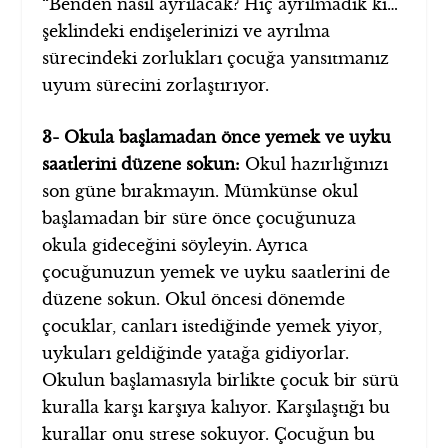
“Benden nasıl ayrılacak? Hiç ayrılmadık ki…”
şeklindeki endişelerinizi ve ayrılma
sürecindeki zorlukları çocuğa yansıtmanız
uyum sürecini zorlaştırıyor.
3- Okula başlamadan önce yemek ve uyku
saatlerini düzene sokun:
Okul hazırlığınızı
son güne bırakmayın. Mümkünse okul
başlamadan bir süre önce çocuğunuza
okula gideceğini söyleyin. Ayrıca
çocuğunuzun yemek ve uyku saatlerini de
düzene sokun. Okul öncesi dönemde
çocuklar, canları istediğinde yemek yiyor,
uykuları geldiğinde yatağa gidiyorlar.
Okulun başlamasıyla birlikte çocuk bir sürü
kuralla karşı karşıya kalıyor. Karşılaştığı bu
kurallar onu strese sokuyor. Çocuğun bu