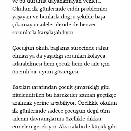
ve bu duruma dayanamayan veliler…
Okulun ilk günlerinde ciddi problemler
yaşayan ve bunlarla doğru şekilde başa
çıkamayan aileler ileride de benzer
sorunlarla karşılaşabiliyor.
Çocuğun okula başlama sürecinde rahat
olması ya da yaşadığı sorunları kolayca
atlatabilmesi hem çocuk hem de aile için
önemli bir uyum göstergesi.
Bazıları tarafından çocuk şımarıklığı gibi
nitelendirilen bu hareketler zaman geçtikçe
azalmak yerine artabiliyor. Özellikle okulun
ilk günlerinde sadece çocuğun değil tüm
ailenin davranışlarına özellikle dikkat
etmeleri gerekiyor. Aksi takdirde küçük gibi