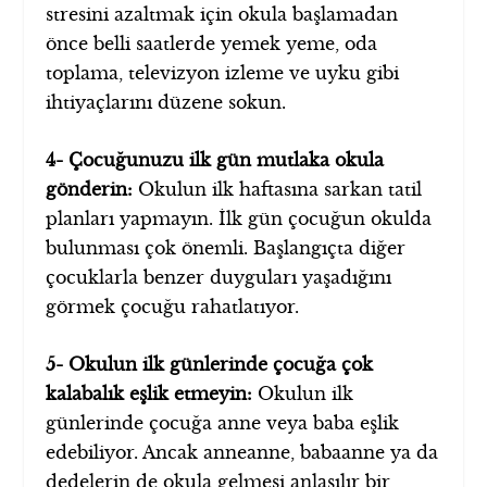
stresini azaltmak için okula başlamadan
önce belli saatlerde yemek yeme, oda
toplama, televizyon izleme ve uyku gibi
ihtiyaçlarını düzene sokun.
4- Çocuğunuzu ilk gün mutlaka okula
gönderin:
Okulun ilk haftasına sarkan tatil
planları yapmayın. İlk gün çocuğun okulda
bulunması çok önemli. Başlangıçta diğer
çocuklarla benzer duyguları yaşadığını
görmek çocuğu rahatlatıyor.
5- Okulun ilk günlerinde çocuğa çok
kalabalık eşlik etmeyin:
Okulun ilk
günlerinde çocuğa anne veya baba eşlik
edebiliyor. Ancak anneanne, babaanne ya da
dedelerin de okula gelmesi anlaşılır bir