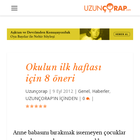
Okulun ilk haftası
için 8 öneri
Uzunçorap
|
9 Eyl 2012
|
Genel
,
Haberler
,
UZUNÇORAP’IN İÇİNDEN
|
0
|
Anne babasını bırakmak istemeyen çocuklar