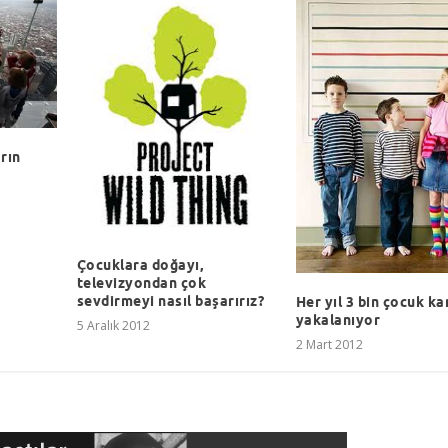
rın
Çocuklara doğayı,
televizyondan çok
sevdirmeyi nasıl başarırız?
Her yıl 3 bin çocuk k
yakalanıyor
5 Aralık 2012
2 Mart 2012