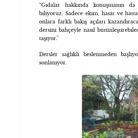
“Gıdalar hakkında konuşmanın da y
biliyoruz. Sadece ekim, hasat ve hatt
onlara farklı bakış açıları kazandıra
dersini bahçeyle nasıl bütünleştirebi
taşıyor.”
Dersler sağlıklı beslenmeden başlı
sonlanıyor.