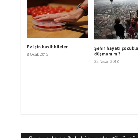
Ev için basit hileler
Şehir hayatı çocukla
düşmanı mı?
8 Ocak 2015
22 Nisan 2013