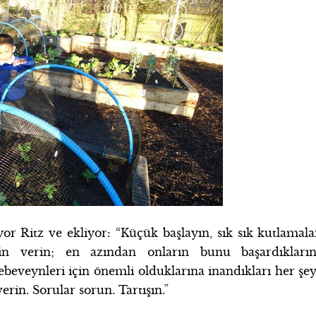
r Ritz ve ekliyor: “Küçük başlayın, sık sık kutlamala
in verin; en azından onların bunu başardıkların
ebeveynleri için önemli olduklarına inandıkları her şey
erin. Sorular sorun. Tartışın.”