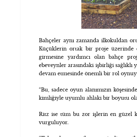
Bahçeler aynı zamanda ilkokuldan orta
Küçüklerin ortak bir proje üzerinde ç
girmesine yardımcı olan bahçe projel
ebeveynler arasındaki işbirliği sağlıklı
devam etmesinde önemli bir rol oynuy
“Bu, sadece oyun alanımızın köşesind
kimliğiyle uyumlu ahlaki bir boyutu olan
Ritz ise tüm bu zor işlerin en güzel
vurguluyor.