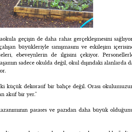
okula geçişin de daha rahat gerçekleşmesini sağlıyor
alışan büyükleriyle tanışmasını ve etkileşim içerisin
eri, ebeveynlerin de ilgisini çekiyor. Personellerl
 yaşamın sadece okulda değil, okul dışındaki alanlarda d
or.
eki küçük dekoratif bir bahçe değil. Orası okulumuzu
 aktif bir yer.”
 kazanımının patates ve pazıdan daha büyük olduğun