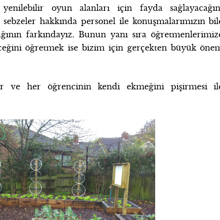
enilebilir oyun alanları için fayda sağlayacağın
a sebzeler hakkında personel ile konuşmalarımızın bil
cağının farkındayız. Bunun yanı sıra öğretmenlerimiz
leceğini öğretmek ise bizim için gerçekten büyük öne
yor ve her öğrencinin kendi ekmeğini pişirmesi il