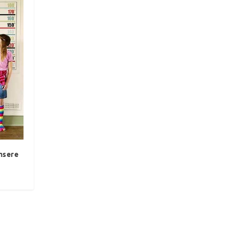
ansere