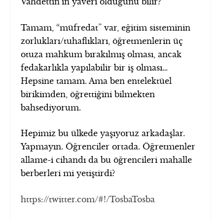
Vahdettin’in yaveri olduğunu bilir?
Tamam, “müfredat” var, eğitim sisteminin
zorlukları/tuhaflıkları, öğretmenlerin üç
otuza mahkum bırakılmış olması, ancak
fedakarlıkla yapılabilir bir iş olması…
Hepsine tamam. Ama ben entelektüel
birikimden, öğrettiğini bilmekten
bahsediyorum.
Hepimiz bu ülkede yaşıyoruz arkadaşlar.
Yapmayın. Öğrenciler ortada. Öğretmenler
allame-i cihandı da bu öğrencileri mahalle
berberleri mi yetiştirdi?
https://twitter.com/#!/TosbaTosba