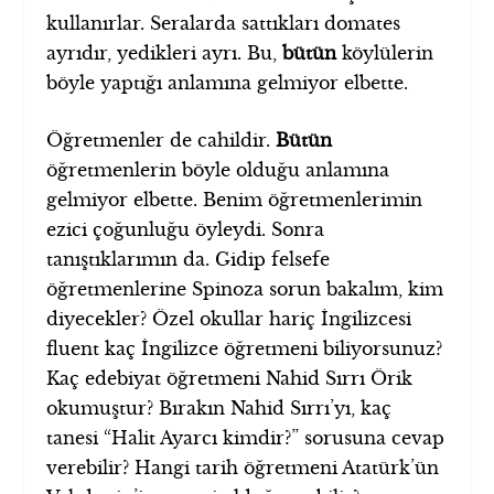
kullanırlar. Seralarda sattıkları domates
ayrıdır, yedikleri ayrı. Bu,
bütün
köylülerin
böyle yaptığı anlamına gelmiyor elbette.
Öğretmenler de cahildir.
Bütün
öğretmenlerin böyle olduğu anlamına
gelmiyor elbette. Benim öğretmenlerimin
ezici çoğunluğu öyleydi. Sonra
tanıştıklarımın da. Gidip felsefe
öğretmenlerine Spinoza sorun bakalım, kim
diyecekler? Özel okullar hariç İngilizcesi
fluent kaç İngilizce öğretmeni biliyorsunuz?
Kaç edebiyat öğretmeni Nahid Sırrı Örik
okumuştur? Bırakın Nahid Sırrı’yı, kaç
tanesi “Halit Ayarcı kimdir?” sorusuna cevap
verebilir? Hangi tarih öğretmeni Atatürk’ün