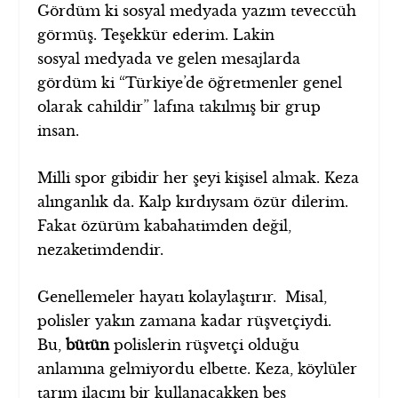
Gördüm ki sosyal medyada yazım teveccüh
görmüş. Teşekkür ederim. Lakin
sosyal medyada ve gelen mesajlarda
gördüm ki “Türkiye’de öğretmenler genel
olarak cahildir” lafına takılmış bir grup
insan.
Milli spor gibidir her şeyi kişisel almak. Keza
alınganlık da. Kalp kırdıysam özür dilerim.
Fakat özürüm kabahatimden değil,
nezaketimdendir.
Genellemeler hayatı kolaylaştırır. Misal,
polisler yakın zamana kadar rüşvetçiydi.
Bu,
bütün
polislerin rüşvetçi olduğu
anlamına gelmiyordu elbette. Keza, köylüler
tarım ilacını bir kullanacakken beş