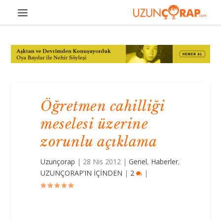
Öğretmen cahilliği
meselesi üzerine
zorunlu açıklama
Uzunçorap
|
28 Nis 2012
|
Genel
,
Haberler
,
UZUNÇORAP’IN İÇİNDEN
|
2
|