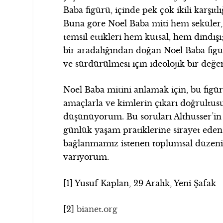
Baba figürü, içinde pek çok ikili karşıtl
Buna göre Noel Baba miti hem seküler,
temsil ettikleri hem kutsal, hem dindış
bir aradalığından doğan Noel Baba figü
ve sürdürülmesi için ideolojik bir değ
Noel Baba mitini anlamak için, bu figü
amaçlarla ve kimlerin çıkarı doğrultu
düşünüyorum. Bu soruları Althusser’i
günlük yaşam pratiklerine sirayet eden, 
bağlanmamız istenen toplumsal düzeni
varıyorum.
[1] Yusuf Kaplan, 29 Aralık, Yeni Şafak
[2]
bianet.org