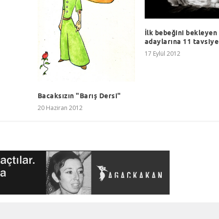
İlk bebeğini bekleyen
adaylarına 11 tavsiye
17 Eylül 2012
Bacaksızın "Barış Dersi"
20 Haziran 2012