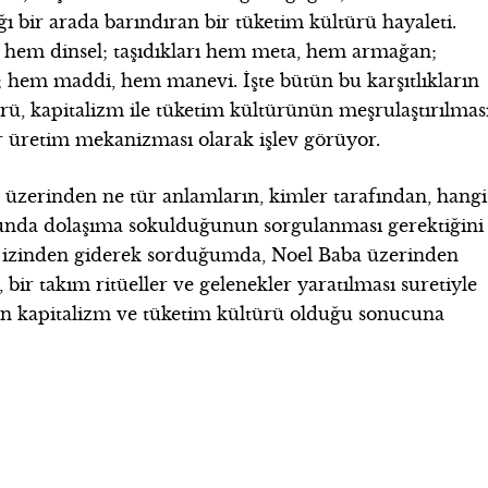
ığı bir arada barındıran bir tüketim kültürü hayaleti.
 hem dinsel; taşıdıkları hem meta, hem armağan;
ı; hem maddi, hem manevi. İşte bütün bu karşıtlıkların
rü, kapitalizm ile tüketim kültürünün meşrulaştırılmas
er üretim mekanizması olarak işlev görüyor.
r üzerinden ne tür anlamların, kimler tarafından, hangi
sunda dolaşıma sokulduğunun sorgulanması gerektiğini
n izinden giderek sorduğumda, Noel Baba üzerinden
bir takım ritüeller ve gelenekler yaratılması suretiyle
n kapitalizm ve tüketim kültürü olduğu sonucuna