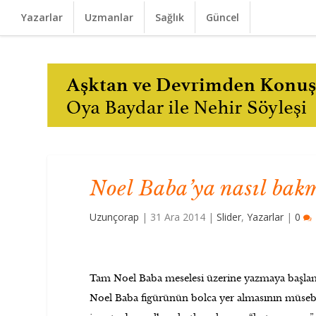
Yazarlar
Uzmanlar
Sağlık
Güncel
Noel Baba’ya nasıl bak
Uzunçorap
|
31 Ara 2014
|
Slider
,
Yazarlar
|
0
Tam Noel Baba meselesi üzerine yazmaya başla
Noel Baba figürünün bolca yer almasının müsebbi