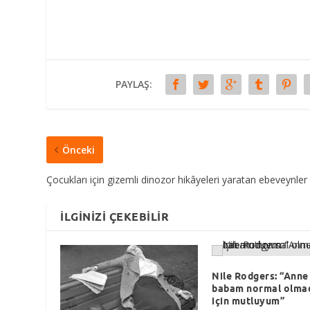
PAYLAŞ:
Önceki
Çocukları için gizemli dinozor hikâyeleri yaratan ebeveynler
İLGINIZI ÇEKEBILIR
Nile Rodgers: “Anne
babam normal olmad
için mutluyum”