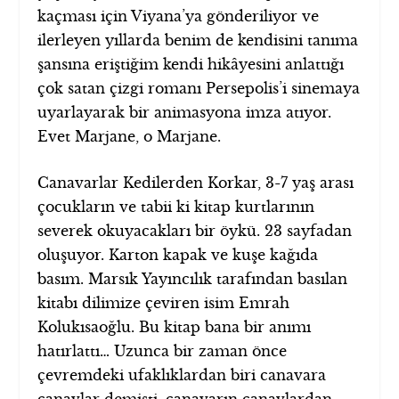
kaçması için Viyana’ya gönderiliyor ve
ilerleyen yıllarda benim de kendisini tanıma
şansına eriştiğim kendi hikâyesini anlattığı
çok satan çizgi romanı Persepolis’i sinemaya
uyarlayarak bir animasyona imza atıyor.
Evet Marjane, o Marjane.
Canavarlar Kedilerden Korkar, 3-7 yaş arası
çocukların ve tabii ki kitap kurtlarının
severek okuyacakları bir öykü. 23 sayfadan
oluşuyor. Karton kapak ve kuşe kağıda
basım. Marsık Yayıncılık tarafından basılan
kitabı dilimize çeviren isim Emrah
Kolukısaoğlu. Bu kitap bana bir anımı
hatırlattı… Uzunca bir zaman önce
çevremdeki ufaklıklardan biri canavara