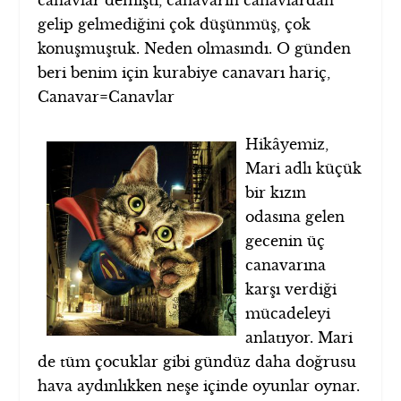
canavlar demişti, canavarın canavlardan
gelip gelmediğini çok düşünmüş, çok
konuşmuştuk. Neden olmasındı. O günden
beri benim için kurabiye canavarı hariç,
Canavar=Canavlar
Hikâyemiz,
Mari adlı küçük
bir kızın
odasına gelen
gecenin üç
canavarına
karşı verdiği
mücadeleyi
anlatıyor. Mari
de tüm çocuklar gibi gündüz daha doğrusu
hava aydınlıkken neşe içinde oyunlar oynar.