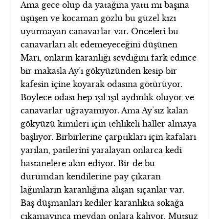
Ama gece olup da yatağına yattı mı başına
üşüşen ve kocaman gözlü bu güzel kızı
uyutmayan canavarlar var. Önceleri bu
canavarları alt edemeyeceğini düşünen
Mari, onların karanlığı sevdiğini fark edince
bir makasla Ay’ı gökyüzünden kesip bir
kafesin içine koyarak odasına götürüyor.
Böylece odası hep ışıl ışıl aydınlık oluyor ve
canavarlar uğrayamıyor. Ama Ay’sız kalan
gökyüzü kimileri için tehlikeli haller almaya
başlıyor. Birbirlerine çarptıkları için kafaları
yarılan, patilerini yaralayan onlarca kedi
hastanelere akın ediyor. Bir de bu
durumdan kendilerine pay çıkaran
lağımların karanlığına alışan sıçanlar var.
Baş düşmanları kediler karanlıkta sokağa
çıkamayınca meydan onlara kalıyor. Mutsuz