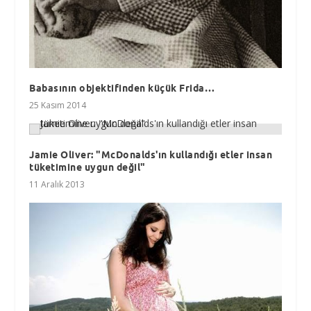
Babasının objektifinden küçük Frida…
25 Kasım 2014
Jamie Oliver: "McDonalds'ın kullandığı etler insan
tüketimine uygun değil"
11 Aralık 2013