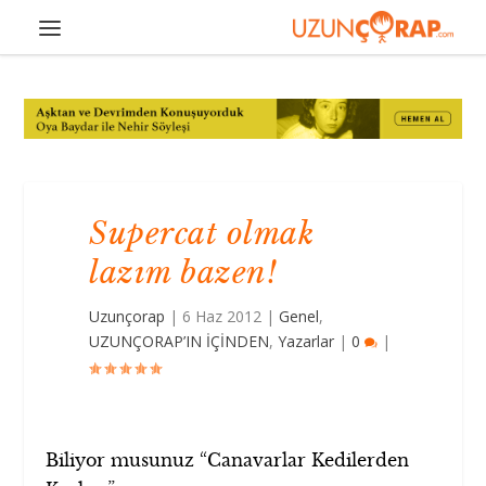
Supercat olmak
lazım bazen!
Uzunçorap
|
6 Haz 2012
|
Genel
,
UZUNÇORAP’IN İÇİNDEN
,
Yazarlar
|
0
|
Biliyor musunuz “Canavarlar Kedilerden