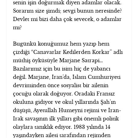
senin işin doğurmak diyen adamlar olacak.
Sorarım size şimdi; sevgi bunun neresinde?
Devlet mi bizi daha çok sevecek, o adamlar
mı?
Bugünkü konuğumuz hem yazıp hem
çizdiği “Canavarlar Kedilerden Korkar” adlı
müthiş öyküsüyle Marjane Satrapi…
Bazılarımız için bu isim hiç de yabancı
değil. Marjane, İran’da, İslam Cumhuriyeti
devriminden önce sosyalist bir ailenin
çocuğu olarak doğuyor. Oradaki Fransız
okuluna gidiyor ve okul yıllarında Şah’ın
düşüşü, Ayetullah Humeyni rejimi ve İran-
Irak savaşının ilk yılları gibi önemli politik
olaylara tanıklık ediyor. 1983 yılında 14
yaşındayken ailesi tarafından rejimden