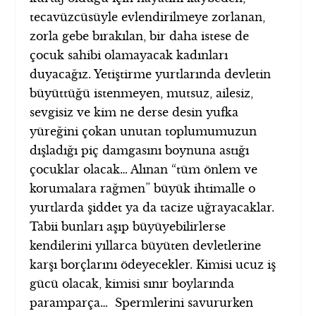
tecavüzcüsüyle evlendirilmeye zorlanan,
zorla gebe bırakılan, bir daha istese de
çocuk sahibi olamayacak kadınları
duyacağız. Yetiştirme yurtlarında devletin
büyüttüğü istenmeyen, mutsuz, ailesiz,
sevgisiz ve kim ne derse desin yufka
yüreğini çokan unutan toplumumuzun
dışladığı piç damgasını boynuna astığı
çocuklar olacak… Alınan “tüm önlem ve
korumalara rağmen” büyük ihtimalle o
yurtlarda şiddet ya da tacize uğrayacaklar.
Tabii bunları aşıp büyüyebilirlerse
kendilerini yıllarca büyüten devletlerine
karşı borçlarını ödeyecekler. Kimisi ucuz iş
gücü olacak, kimisi sınır boylarında
paramparça… Spermlerini savururken