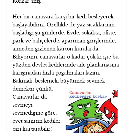
Korkar”mış.
Her bir canavara karşı bir kedi besleyerek
başlayabiliriz. Özellikle de yaz sıcaklarının
başladığı şu günlerde. Evde, sokakta, ofiste,
park ve bahçelerde, apartman girişlerinde,
anneden gizlenen karton kutularda.
Biliyorum, canavarlar o kadar çok ki işte bu
yüzden devlet kedilerinde aile planlamasına
karışmadan hızla çoğalmaları lazım.
Bakmak, beslemek, büyütmek
sevmek
demektir çünkü.
Canavarlar da
sevmeyi
sevmediğine göre,
evet sanırım kediler
bizi kurtarabilir!