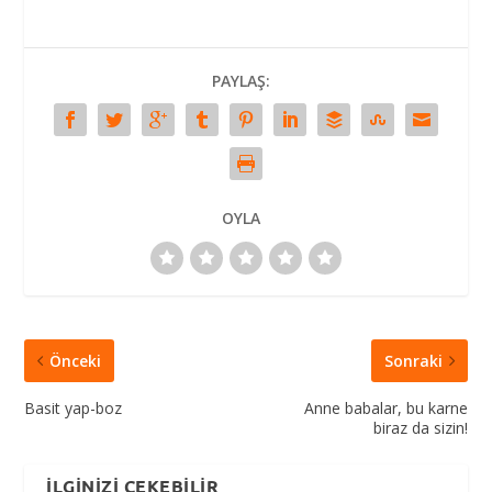
PAYLAŞ:
OYLA
Önceki
Sonraki
Basit yap-boz
Anne babalar, bu karne
biraz da sizin!
İLGINIZI ÇEKEBILIR