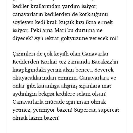
kediler krallarından yardım istiyor,
canavarların kedilerden de korktuğunu
söyleyen kedi kralı küçük kızı ikna etmek
istiyor…Peki ama Mari bu duruma ne
diyecek? Ay’ı tekrar gökyüzüne verecek mi?
Çizimleri de çok keyifli olan Canavarlar
Kedilerden Korkar tez zamanda Bacaksız’ın
kitaplığındaki yerini alsın bence… Severek
okuyacaklarından eminim. Canavarlara ve
onlar gibi karanlığa alışmış sıçanlara inat
aydınlığın bekçisi kedilere selam olsun!
Canavarlarla mücade için insan olmak
yetmez, yetmiyor bazen! Supercat, supercat
olmak lazım bazen!