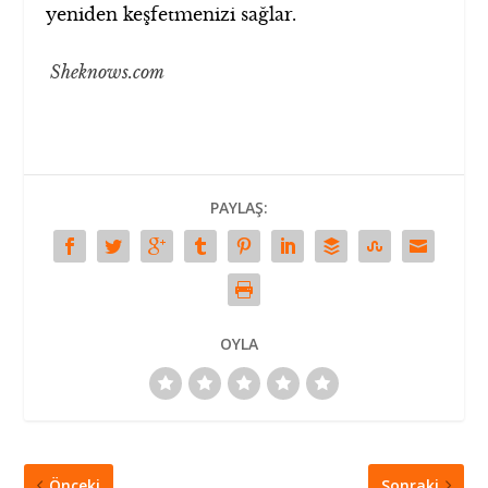
yeniden keşfetmenizi sağlar.
Sheknows.com
PAYLAŞ:
OYLA
Önceki
Sonraki