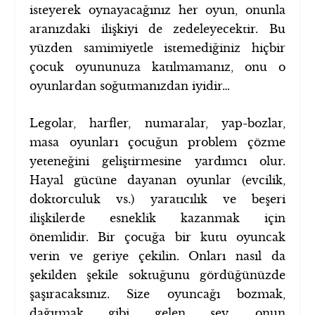
isteyerek oynayacağınız her oyun, onunla
aranızdaki ilişkiyi de zedeleyecektir. Bu
yüzden samimiyetle istemediğiniz hiçbir
çocuk oyununuza katılmamanız, onu o
oyunlardan soğutmanızdan iyidir…
Legolar, harfler, numaralar, yap-bozlar,
masa oyunları çocuğun problem çözme
yeteneğini geliştirmesine yardımcı olur.
Hayal gücüne dayanan oyunlar (evcilik,
doktorculuk vs.) yaratıcılık ve beşeri
ilişkilerde esneklik kazanmak için
önemlidir. Bir çocuğa bir kutu oyuncak
verin ve geriye çekilin. Onları nasıl da
şekilden şekile soktuğunu gördüğünüzde
şaşıracaksınız. Size oyuncağı bozmak,
dağıtmak gibi gelen şey, onun