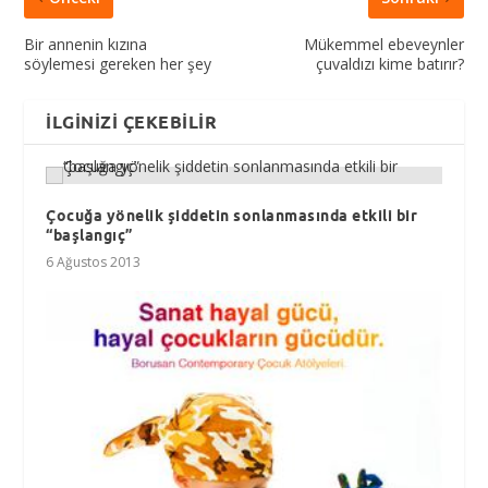
Bir annenin kızına
Mükemmel ebeveynler
söylemesi gereken her şey
çuvaldızı kime batırır?
İLGINIZI ÇEKEBILIR
Çocuğa yönelik şiddetin sonlanmasında etkili bir
“başlangıç”
6 Ağustos 2013