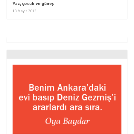
Yaz, çocuk ve güneş
13 Mayıs 2013