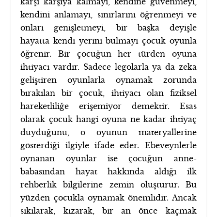
karşı karşıya kalmayı, kendine güvenmeyi,
kendini anlamayı, sınırlarını öğrenmeyi ve
onları genişletmeyi, bir başka deyişle
hayatta kendi yerini bulmayı çocuk oyunla
öğrenir. Bir çocuğun her türden oyuna
ihtiyacı vardır. Sadece legolarla ya da zeka
geliştiren oyunlarla oynamak zorunda
bırakılan bir çocuk, ihtiyacı olan fiziksel
hareketliliğe erişemiyor demektir. Esas
olarak çocuk hangi oyuna ne kadar ihtiyaç
duyduğunu, o oyunun materyallerine
gösterdiği ilgiyle ifade eder. Ebeveynlerle
oynanan oyunlar ise çocuğun anne-
babasından hayat hakkında aldığı ilk
rehberlik bilgilerine zemin oluşturur. Bu
yüzden çocukla oynamak önemlidir. Ancak
sıkılarak, kızarak, bir an önce kaçmak