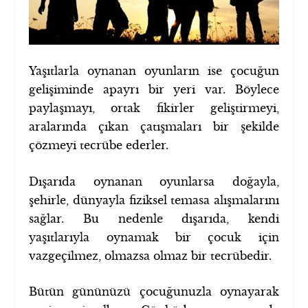
Yaşıtlarla oynanan oyunların ise çocuğun
gelişiminde apayrı bir yeri var. Böylece
paylaşmayı, ortak fikirler geliştirmeyi,
aralarında çıkan çatışmaları bir şekilde
çözmeyi tecrübe ederler.
Dışarıda oynanan oyunlarsa doğayla,
şehirle, dünyayla fiziksel temasa alışmalarını
sağlar. Bu nedenle dışarıda, kendi
yaşıtlarıyla oynamak bir çocuk için
vazgeçilmez, olmazsa olmaz bir tecrübedir.
Bütün gününüzü çocuğunuzla oynayarak