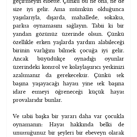
geçirmeyin elbette. Çünkü bu ne ona, ne de
size iyi gelir. Ama mümkün olduğunca
yaşıtlarıyla, dışarda, mahallede, sokakta,
parkta oynamasını sağlayın. Tabii ki bir
yandan gözünüz üzerinde olsun. Çünkü
özellikle erken yaşlarda yardım alabileceği
birinin varlığını bilmek çocuğa iyi gelir.
Ancak büyüdükçe oynadığı oyunlar
üzerindeki kontrol ve kolaylaştırıcı yetkinizi
azaltmanız da gerekecektir. Çünkü tek
başına yaşayacağı hayatı yine tek başına
idare etmeyi öğreneceği küçük hayat
provalarıdır bunlar.
Ve tabii başka bir yararı daha var çocukla
oynamanın: Hayat hakkında belki de
unuttuğunuz bir şeyleri bir ebeveyn olarak