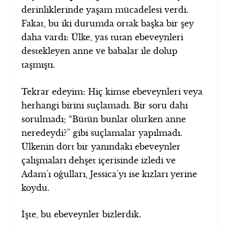
derinliklerinde yaşam mücadelesi verdi.
Fakat, bu iki durumda ortak başka bir şey
daha vardı: Ülke, yas tutan ebeveynleri
destekleyen anne ve babalar ile dolup
taşmıştı.
Tekrar edeyim: Hiç kimse ebeveynleri veya
herhangi birini suçlamadı. Bir soru dahi
sorulmadı; “Bütün bunlar olurken anne
neredeydi?” gibi suçlamalar yapılmadı.
Ülkenin dört bir yanındaki ebeveynler
çalışmaları dehşet içerisinde izledi ve
Adam’ı oğulları, Jessica’yı ise kızları yerine
koydu.
İşte, bu ebeveynler bizlerdik.