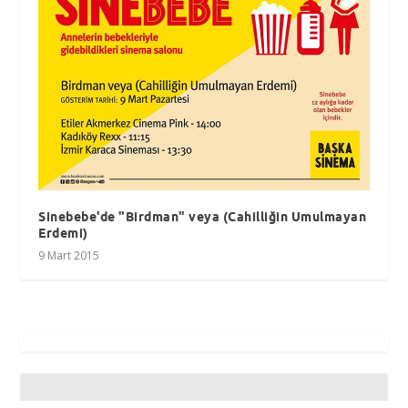
Sinebebe'de "Birdman" veya (Cahilliğin Umulmayan
Erdemi)
9 Mart 2015