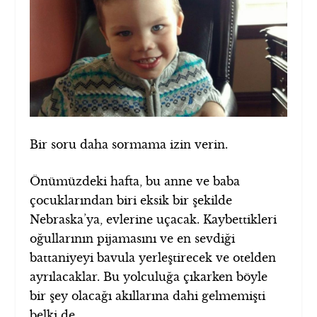
Bir soru daha sormama izin verin.
Önümüzdeki hafta, bu anne ve baba
çocuklarından biri eksik bir şekilde
Nebraska’ya, evlerine uçacak. Kaybettikleri
oğullarının pijamasını ve en sevdiği
battaniyeyi bavula yerleştirecek ve otelden
ayrılacaklar. Bu yolculuğa çıkarken böyle
bir şey olacağı akıllarına dahi gelmemişti
belki de.