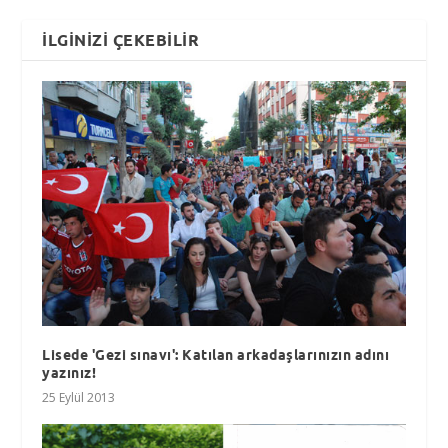
İLGINIZI ÇEKEBILIR
Lisede 'Gezi sınavı': Katılan arkadaşlarınızın adını
yazınız!
25 Eylül 2013