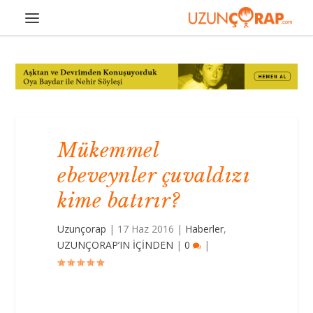
Mükemmel
ebeveynler çuvaldızı
kime batırır?
Uzunçorap
|
17 Haz 2016
|
Haberler
,
UZUNÇORAP’IN İÇİNDEN
|
0
|