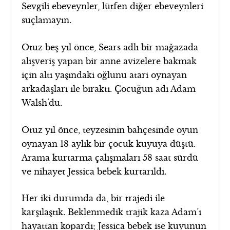
Sevgili ebeveynler, lütfen diğer ebeveynleri
suçlamayın.
Otuz beş yıl önce, Sears adlı bir mağazada
alışveriş yapan bir anne avizelere bakmak
için altı yaşındaki oğlunu atari oynayan
arkadaşları ile bıraktı. Çocuğun adı Adam
Walsh’du.
Otuz yıl önce, teyzesinin bahçesinde oyun
oynayan 18 aylık bir çocuk kuyuya düştü.
Arama kurtarma çalışmaları 58 saat sürdü
ve nihayet Jessica bebek kurtarıldı.
Her iki durumda da, bir trajedi ile
karşılaştık. Beklenmedik trajik kaza Adam’ı
hayattan kopardı; Jessica bebek ise kuyunun