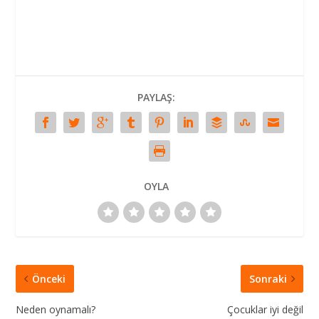
PAYLAŞ:
OYLA
Önceki
Sonraki
Neden oynamalı?
Çocuklar iyi değil