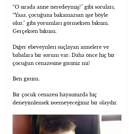
“O sırada anne neredeymiş?” gibi soruları,
“Yaaa, çocuğuna bakamazsan işte böyle
olur.” gibi yorumları görmekten bıktım.
Gerçekten bıktım.
Diğer ebeveynleri suçlayan annelere ve
babalara bir sorum var: Daha önce hiç bir
çocuğun cenazesine gittiniz mi?
Ben gittim.
Bir çocuk cenazesi hayatınızda hiç
deneyimlemek istemeyeceğiniz bir olaydır.