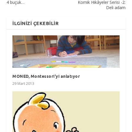
4 buçuk…
Komik Hikâyeler Serisi -2:
Deli adam
İLGINIZI ÇEKEBILIR
MONED, Montessori'yi anlatıyor
29 Mart 2013