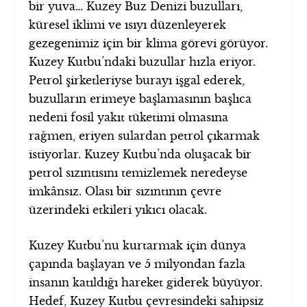
bir yuva… Kuzey Buz Denizi buzulları,
küresel iklimi ve ısıyı düzenleyerek
gezegenimiz için bir klima görevi görüyor.
Kuzey Kutbu’ndaki buzullar hızla eriyor.
Petrol şirketleriyse burayı işgal ederek,
buzulların erimeye başlamasının başlıca
nedeni fosil yakıt tüketimi olmasına
rağmen, eriyen sulardan petrol çıkarmak
istiyorlar. Kuzey Kutbu’nda oluşacak bir
petrol sızıntısını temizlemek neredeyse
imkânsız. Olası bir sızıntının çevre
üzerindeki etkileri yıkıcı olacak.
Kuzey Kutbu’nu kurtarmak için dünya
çapında başlayan ve 5 milyondan fazla
insanın katıldığı hareket giderek büyüyor.
Hedef, Kuzey Kutbu çevresindeki sahipsiz