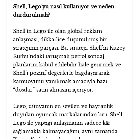
Shell, Lego’yu nasıl kullanıyor ve neden
durdurulmalı?
Shell’in Lego ile olan global reklam
anlaşması, dikkatlice düşünülmüş bir
stratejinin parçası. Bu strateji, Shell’in Kuzey
Kutbu’ndaki tartışmalı petrol sondaj
planlarını kabul edilebilir hale getirmek ve
Shell’i pozitif değerlerle bağdaştırarak
kamuoyunu yanıltmak amacıyla bazı
“dostlar” satın almasını içeriyor.
Lego, dünyanın en sevilen ve hayranlık
duyulan oyuncak markalarından biri. Shell,
Lego ile yaptığı anlaşmanın sadece kȃr
sağlamakla kalmayacağını, aynı zamanda