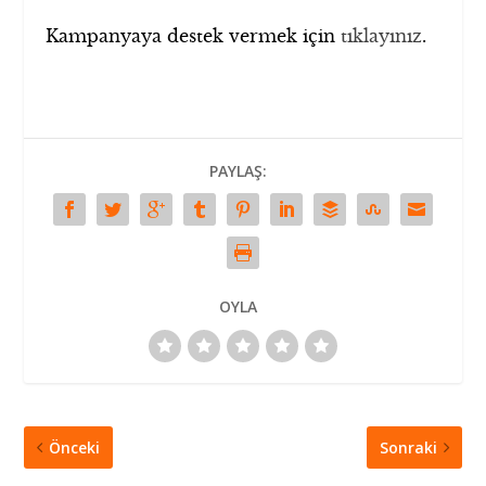
Kampanyaya destek vermek için
tıklayınız
.
PAYLAŞ:
OYLA
Önceki
Sonraki