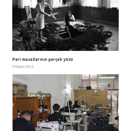
Peri masallarının gerçek yüzü
9 Mayıs 2012