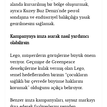
alanda kurtarılmış bir bölge oluşturmak,
ayrıca Kuzey Buz Denizi’nde petrol
sondajına ve endüstriyel balıkçılığa yasak
getirilmesini sağlamak.
Kampanyaya imza atarak nasıl yardımcı
olabilirsin
Lego, müşterilerin görüşlerine büyük önem
veriyor. Geçmişte de Greenpeace
destekçilerine kulak vermiş olan Lego,
temel hedeflerinden birinin “çocukların
sağlıklı bir çevrede büyüme haklarını
korumak” olduğunu açıkça belirtiyor.
Benzer imza kampanyaları, sayısız markayı
ikna ederek faaliyetlerini yeniden