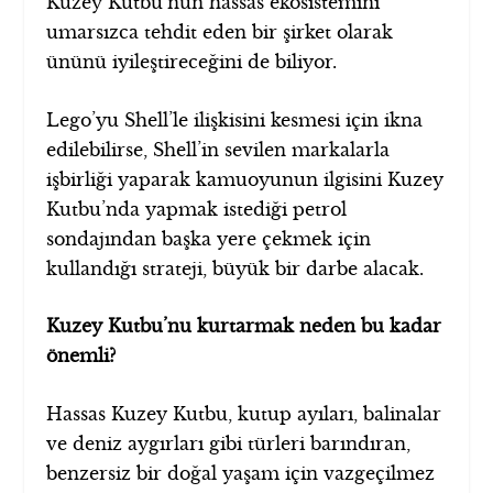
Kuzey Kutbu’nun hassas ekosistemini
umarsızca tehdit eden bir şirket olarak
ününü iyileştireceğini de biliyor.
Lego’yu Shell’le ilişkisini kesmesi için ikna
edilebilirse, Shell’in sevilen markalarla
işbirliği yaparak kamuoyunun ilgisini Kuzey
Kutbu’nda yapmak istediği petrol
sondajından başka yere çekmek için
kullandığı strateji, büyük bir darbe alacak.
Kuzey Kutbu’nu kurtarmak neden bu kadar
önemli?
Hassas Kuzey Kutbu, kutup ayıları, balinalar
ve deniz aygırları gibi türleri barındıran,
benzersiz bir doğal yaşam için vazgeçilmez