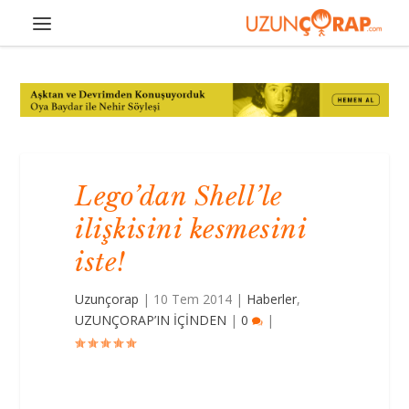
Lego’dan Shell’le
ilişkisini kesmesini
iste!
Uzunçorap
|
10 Tem 2014
|
Haberler
,
UZUNÇORAP’IN İÇİNDEN
|
0
|