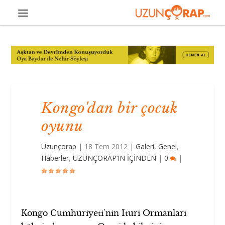
Kongo'dan bir çocuk
oyunu
Uzunçorap
|
18 Tem 2012
|
Galeri
,
Genel
,
Haberler
,
UZUNÇORAP’IN İÇİNDEN
|
0
|
Kongo Cumhuriyeti’nin Ituri Ormanları