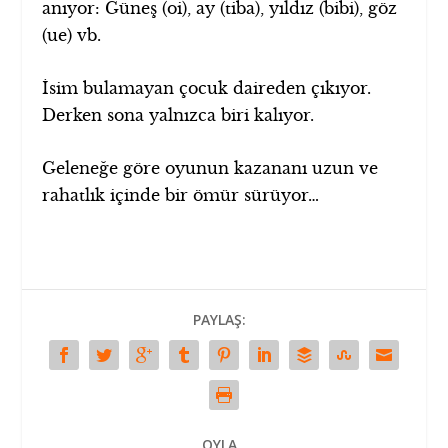
anıyor: Güneş (oi), ay (tiba), yıldız (bibi), göz
(ue) vb.
İsim bulamayan çocuk daireden çıkıyor.
Derken sona yalnızca biri kalıyor.
Geleneğe göre oyunun kazananı uzun ve
rahatlık içinde bir ömür sürüyor…
PAYLAŞ:
OYLA