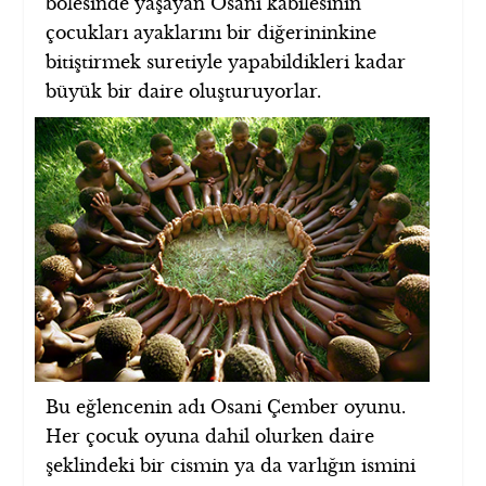
bölesinde yaşayan Osani kabilesinin
çocukları ayaklarını bir diğerininkine
bitiştirmek suretiyle yapabildikleri kadar
büyük bir daire oluşturuyorlar.
Bu eğlencenin adı Osani Çember oyunu.
Her çocuk oyuna dahil olurken daire
şeklindeki bir cismin ya da varlığın ismini