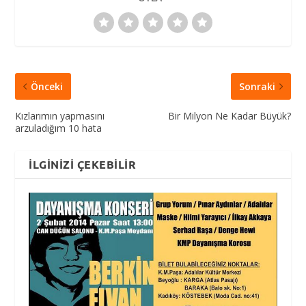
Önceki
Sonraki
Kızlarımın yapmasını
Bir Milyon Ne Kadar Büyük?
arzuladığım 10 hata
İLGINIZI ÇEKEBILIR