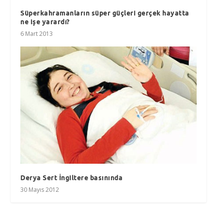
Süperkahramanların süper güçleri gerçek hayatta
ne işe yarardı?
6 Mart 2013
Derya Sert İngiltere basınında
30 Mayıs 2012