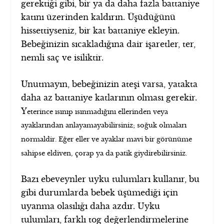
gerektiği gibi, bir ya da daha fazla battaniye
katını üzerinden kaldırın. Üşüdüğünü
hissettiyseniz, bir kat battaniye ekleyin.
Bebeğinizin sıcakladığına dair işaretler, ter,
nemli saç ve isiliktir.
Unutmayın, bebeğinizin ateşi varsa, yatakta
daha az battaniye katlarının olması gerekir.
Y
eterince ısınıp ısınmadığını ellerinden veya
ayaklarından anlayamayabilirsiniz;
soğuk olmaları
normaldir. Eğer eller ve ayaklar mavi bir görünüme
sahipse eldiven, çorap ya da patik giydirebilirsiniz.
Bazı ebeveynler uyku tulumları kullanır, bu
gibi durumlarda bebek üşümediği için
uyanma olasılığı daha azdır. Uyku
tulumları, farklı tog değerlendirmelerine