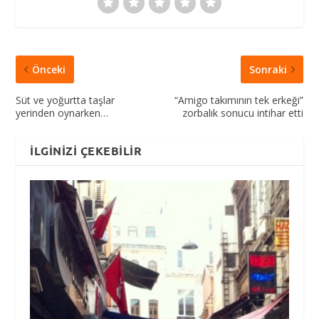
Önceki
Sonraki
Süt ve yoğurtta taşlar
“Amigo takımının tek erkeği”
yerinden oynarken…
zorbalık sonucu intihar etti
İLGINIZI ÇEKEBILIR