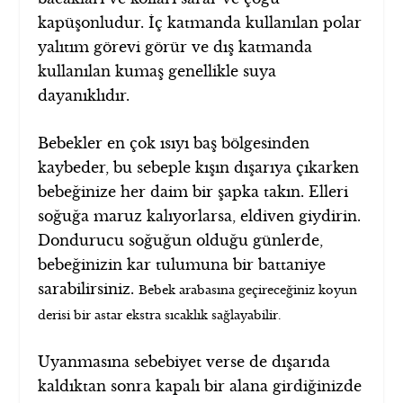
kapüşonludur. İç katmanda kullanılan polar
yalıtım görevi görür ve dış katmanda
kullanılan kumaş genellikle suya
dayanıklıdır.
Bebekler en çok ısıyı baş bölgesinden
kaybeder, bu sebeple kışın dışarıya çıkarken
bebeğinize her daim bir şapka takın. Elleri
soğuğa maruz kalıyorlarsa, eldiven giydirin.
Dondurucu soğuğun olduğu günlerde,
bebeğinizin kar tulumuna bir battaniye
sarabilirsiniz.
Bebek arabasına geçireceğiniz koyun
derisi bir astar ekstra sıcaklık sağlayabilir.
Uyanmasına sebebiyet verse de dışarıda
kaldıktan sonra kapalı bir alana girdiğinizde