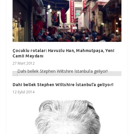
Çocuklu rotalar: Havuzlu Han, Mahmutpaşa, Yeni
Camii Meydanı
27 Mart 2012
Dahi bellek Stephen Wiltshire İstanbul’a geliyor!
12 Eylül 2014