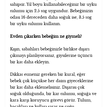
sahiptir. Yıl boyu kullanabileceğiniz bir uyku
tulumu için 2.5 tog uygundur. Bebeğinizin
odası 16 dereceden daha soğuk ise, 3.5 tog
bir uyku tulumu kullanın.
Evden çıkarken bebeğim ne giymeli?
Kışın, sabahları bebeğinizle birlikte dışarı
çıkmayı planlıyorsanız, giysilerine üçüncü
bir kat daha ekleyin.
Dikkat etmeniz gereken bir kural, eğer
bebek çok küçükse her daim giyeceklerine
bir kat daha eklemelisiniz. Dışarısı çok
soğuk olduğunda, bir kar tulumu, soğuğa ve
kara karşı koruyucu görevi görür. Tulum,
bacakları ve kolları sarar ve çoğu