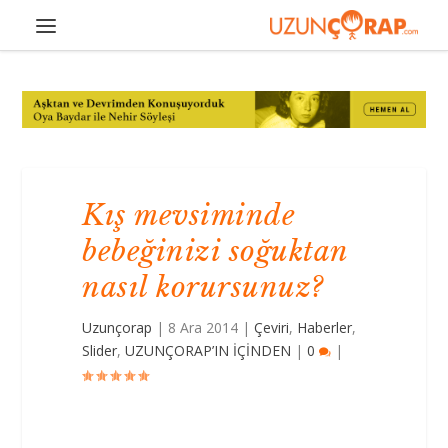
Kış mevsiminde
bebeğinizi soğuktan
nasıl korursunuz?
Uzunçorap
|
8 Ara 2014
|
Çeviri
,
Haberler
,
Slider
,
UZUNÇORAP’IN İÇİNDEN
|
0
|