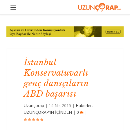
İstanbul
Konservatuvarlı
genç dansçıların
ABD başarısı
Uzunçorap
|
14 Nis 2015
|
Haberler
,
UZUNÇORAP’IN İÇİNDEN
|
0
|