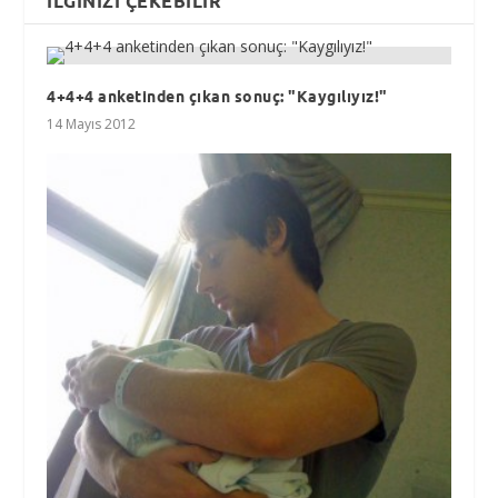
İLGINIZI ÇEKEBILIR
4+4+4 anketinden çıkan sonuç: "Kaygılıyız!"
14 Mayıs 2012