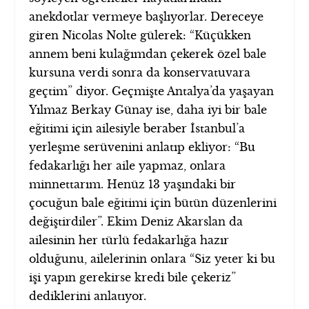
anekdotlar vermeye başlıyorlar. Dereceye
giren Nicolas Nolte gülerek: “Küçükken
annem beni kulağımdan çekerek özel bale
kursuna verdi sonra da konservatuvara
geçtim” diyor. Geçmişte Antalya’da yaşayan
Yılmaz Berkay Günay ise, daha iyi bir bale
eğitimi için ailesiyle beraber İstanbul’a
yerleşme serüvenini anlatıp ekliyor: “Bu
fedakarlığı her aile yapmaz, onlara
minnettarım. Henüz 13 yaşındaki bir
çocuğun bale eğitimi için bütün düzenlerini
değiştirdiler”. Ekim Deniz Akarslan da
ailesinin her türlü fedakarlığa hazır
olduğunu, ailelerinin onlara “Siz yeter ki bu
işi yapın gerekirse kredi bile çekeriz”
dediklerini anlatıyor.