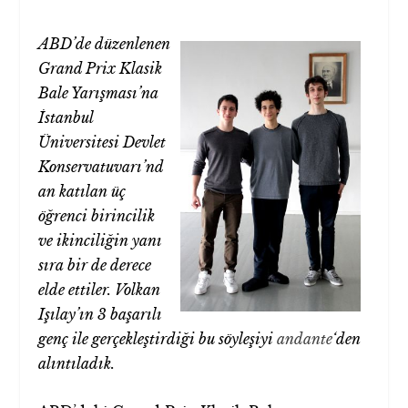
ABD’de düzenlenen
Grand Prix Klasik
Bale Yarışması’na
İstanbul
Üniversitesi Devlet
Konservatuvarı’nd
an katılan üç
öğrenci birincilik
ve ikinciliğin yanı
sıra bir de derece
elde ettiler. Volkan
Işılay’ın 3 başarılı
genç ile gerçekleştirdiği bu söyleşiyi
andante
‘den
alıntıladık.