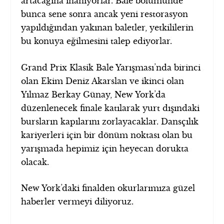
artacağına inanıyorlar. Bale bölümünde
bunca sene sonra ancak yeni restorasyon
yapıldığından yakınan baletler, yetkililerin
bu konuya eğilmesini talep ediyorlar.
Grand Prix Klasik Bale Yarışması’nda birinci
olan Ekim Deniz Akarslan ve ikinci olan
Yılmaz Berkay Günay, New York’da
düzenlenecek finale katılarak yurt dışındaki
bursların kapılarını zorlayacaklar. Dansçılık
kariyerleri için bir dönüm noktası olan bu
yarışmada hepimiz için heyecan dorukta
olacak.
New York’daki finalden okurlarımıza güzel
haberler vermeyi diliyoruz.