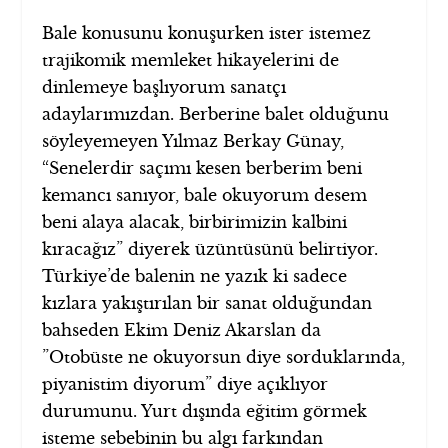
Bale konusunu konuşurken ister istemez
trajikomik memleket hikayelerini de
dinlemeye başlıyorum sanatçı
adaylarımızdan. Berberine balet olduğunu
söyleyemeyen Yılmaz Berkay Günay,
“Senelerdir saçımı kesen berberim beni
kemancı sanıyor, bale okuyorum desem
beni alaya alacak, birbirimizin kalbini
kıracağız” diyerek üzüntüsünü belirtiyor.
Türkiye’de balenin ne yazık ki sadece
kızlara yakıştırılan bir sanat olduğundan
bahseden Ekim Deniz Akarslan da
”Otobüste ne okuyorsun diye sorduklarında,
piyanistim diyorum” diye açıklıyor
durumunu. Yurt dışında eğitim görmek
isteme sebebinin bu algı farkından