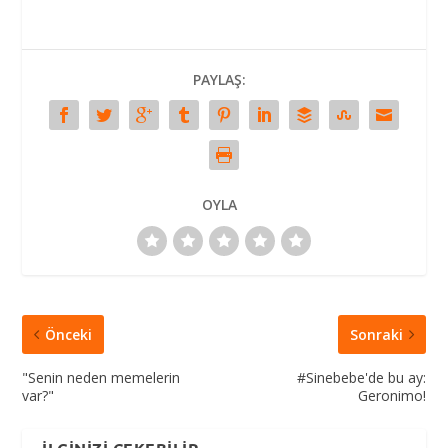
PAYLAŞ:
OYLA
Önceki
Sonraki
"Senin neden memelerin
#Sinebebe'de bu ay:
var?"
Geronimo!