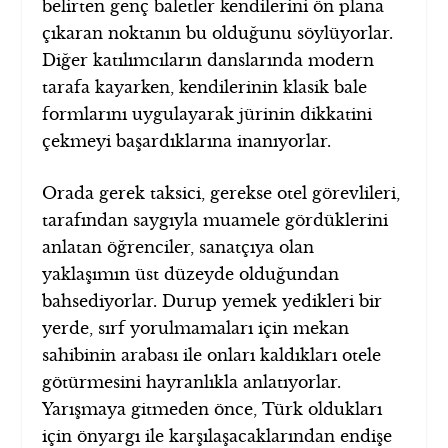
belirten genç baletler kendilerini ön plana
çıkaran noktanın bu olduğunu söylüyorlar.
Diğer katılımcıların danslarında modern
tarafa kayarken, kendilerinin klasik bale
formlarını uygulayarak jürinin dikkatini
çekmeyi başardıklarına inanıyorlar.
Orada gerek taksici, gerekse otel görevlileri,
tarafından saygıyla muamele gördüklerini
anlatan öğrenciler, sanatçıya olan
yaklaşımın üst düzeyde olduğundan
bahsediyorlar. Durup yemek yedikleri bir
yerde, sırf yorulmamaları için mekan
sahibinin arabası ile onları kaldıkları otele
götürmesini hayranlıkla anlatıyorlar.
Yarışmaya gitmeden önce, Türk oldukları
için önyargı ile karşılaşacaklarından endişe