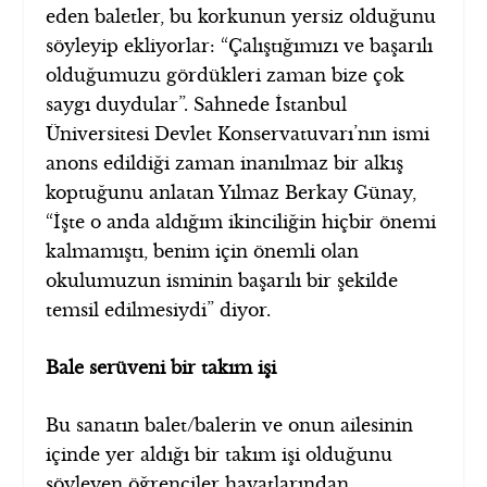
eden baletler, bu korkunun yersiz olduğunu
söyleyip ekliyorlar: “Çalıştığımızı ve başarılı
olduğumuzu gördükleri zaman bize çok
saygı duydular”. Sahnede İstanbul
Üniversitesi Devlet Konservatuvarı’nın ismi
anons edildiği zaman inanılmaz bir alkış
koptuğunu anlatan Yılmaz Berkay Günay,
“İşte o anda aldığım ikinciliğin hiçbir önemi
kalmamıştı, benim için önemli olan
okulumuzun isminin başarılı bir şekilde
temsil edilmesiydi” diyor.
Bale serüveni bir takım işi
Bu sanatın balet/balerin ve onun ailesinin
içinde yer aldığı bir takım işi olduğunu
söyleyen öğrenciler hayatlarından