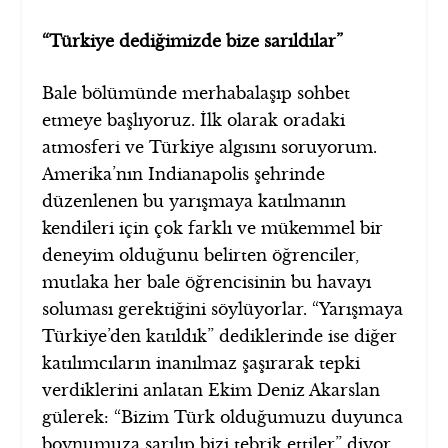
“Türkiye dediğimizde bize sarıldılar”
Bale bölümünde merhabalaşıp sohbet
etmeye başlıyoruz. İlk olarak oradaki
atmosferi ve Türkiye algısını soruyorum.
Amerika’nın Indianapolis şehrinde
düzenlenen bu yarışmaya katılmanın
kendileri için çok farklı ve mükemmel bir
deneyim olduğunu belirten öğrenciler,
mutlaka her bale öğrencisinin bu havayı
soluması gerektiğini söylüyorlar. “Yarışmaya
Türkiye’den katıldık” dediklerinde ise diğer
katılımcıların inanılmaz şaşırarak tepki
verdiklerini anlatan Ekim Deniz Akarslan
gülerek: “Bizim Türk olduğumuzu duyunca
boynumuza sarılıp bizi tebrik ettiler” diyor.