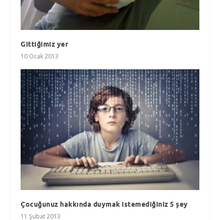
Gittiğimiz yer
10 Ocak 2013
Çocuğunuz hakkında duymak istemediğiniz 5 şey
11 Şubat 2013